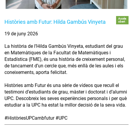
Accés
Històries amb Futur: Hilda Gambús Vinyeta
obert
19 de juny 2026
La història de l’Hilda Gambús Vinyeta, estudiant del grau
en Matemàtiques de la Facultat de Matemàtiques i
Estadística (FME), és una història de creixement personal,
de tancament d’un cercle que, més enllà de les aules i els
coneixements, aporta felicitat.
Històries amb Futur és una sèrie de vídeos que recull el
testimoni d’estudiants de grau, màster i doctorat i d’alumni
UPC. Descobreix les seves experiències personals i per què
estudiar a la UPC ha estat la millor decisió de la seva vida.
#HistòriesUPCambfutur #UPC