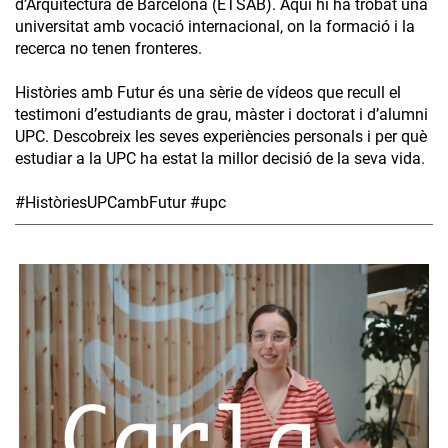
d’Arquitectura de Barcelona (ETSAB). Aquí hi ha trobat una
universitat amb vocació internacional, on la formació i la
recerca no tenen fronteres.
Històries amb Futur és una sèrie de vídeos que recull el
testimoni d’estudiants de grau, màster i doctorat i d’alumni
UPC. Descobreix les seves experiències personals i per què
estudiar a la UPC ha estat la millor decisió de la seva vida.
#HistòriesUPCambFutur #upc