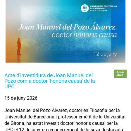
Accés
Acte d'investidura de Joan Manuel del
obert
Pozo com a doctor 'honoris causa' de la
UPC
15 de juny 2026
Joan Manuel del Pozo Álvarez, doctor en Filosofia per la
Universitat de Barcelona i professor emèrit de la Universitat
de Girona, ha estat investit doctor 'honoris causa' per la
UPC el 12 de juny, en reconeixement de la seva destacada