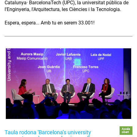
Catalunya· BarcelonaTech (UPC), la universitat pública de
l'Enginyeria, l'Arquitectura, les Ciències i la Tecnologia.
Espera, espera... Amb tu en serem 33.001!
Accés
Taula rodona 'Barcelona’s university
obert