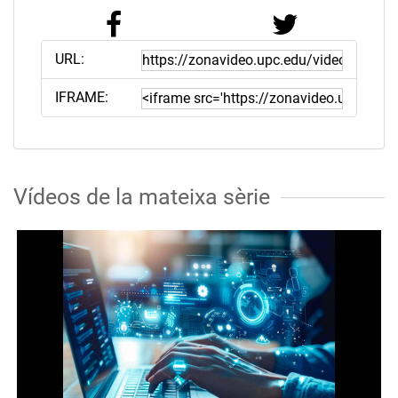
URL:
IFRAME:
Vídeos de la mateixa sèrie