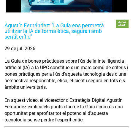
Accés
Agustín Fernández: "La Guia ens permetrà
obert
utilitzar la IA de forma ètica, segura i amb
sentit crític"
29 de jul. 2026
La Guia de bones pràctiques sobre l’ús de la intel·ligència
artificial (IA) a la UPC constitueix un marc comú de criteris i
bones pràctiques per a l’ús d'aquesta tecnologia des d'una
perspectiva responsable, ètica, eficient i segura en tots els
àmbits universitaris.
En aquest vídeo, el vicerector d'Estratègia Digital Agustín
Fernández explica els punts clau de la Guia i com és una
oportunitat per aprofitar tot el potencial d'aquesta
tecnologia sense perdre l'esperit crític.