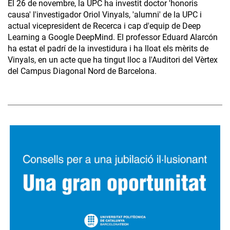
El 26 de novembre, la UPC ha investit doctor 'honoris
causa' l'investigador Oriol Vinyals, 'alumni' de la UPC i
actual vicepresident de Recerca i cap d'equip de Deep
Learning a Google DeepMind. El professor Eduard Alarcón
ha estat el padrí de la investidura i ha lloat els mèrits de
Vinyals, en un acte que ha tingut lloc a l'Auditori del Vèrtex
del Campus Diagonal Nord de Barcelona.