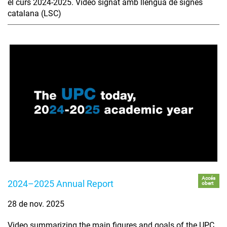
el curs 2024-2025. Vídeo signat amb llengua de signes
catalana (LSC)
Accés
2024–2025 Annual Report
obert
28 de nov. 2025
Video summarizing the main figures and goals of the UPC