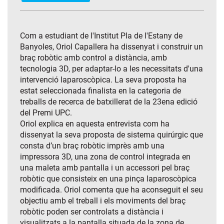
Com a estudiant de l'Institut Pla de l'Estany de
Banyoles, Oriol Capallera ha dissenyat i construir un
braç robòtic amb control a distància, amb
tecnologia 3D, per adaptar-lo a les necessitats d'una
intervenció laparoscòpica. La seva proposta ha
estat seleccionada finalista en la categoria de
treballs de recerca de batxillerat de la 23ena edició
del Premi UPC.
Oriol explica en aquesta entrevista com ha
dissenyat la seva proposta de sistema quirúrgic que
consta d’un braç robòtic imprès amb una
impressora 3D, una zona de control integrada en
una maleta amb pantalla i un accessori pel braç
robòtic que consisteix en una pinça laparoscòpica
modificada. Oriol comenta que ha aconseguit el seu
objectiu amb el treball i els moviments del braç
robòtic poden ser controlats a distància i
visualitzats a la pantalla situada de la zona de