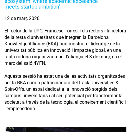
ecosystem: where academic excellence
meets startup ambition'
12 de març 2026
El rector de la UPC, Francesc Torres, i els rectors i la rectora
de la resta d'universitats que integren la Barcelona
Knowledge Alliance (BKA) han mostrat el lideratge de la
universitat pública en innovació i impacte global, en una
taula rodona organitzada per l'aliança el 3 de març, en el
marc del saló 4YFN.
Aquesta sessió ha estat una de les activitats organitzades
per la BKA com a patrocinadora del track Universities &
Spin-Offs, un espai dedicat a la innovació sorgida dels
campus universitaris i al seu potencial per transformar la
societat a través de la tecnologia, el coneixement científic i
l’emprenedoria.