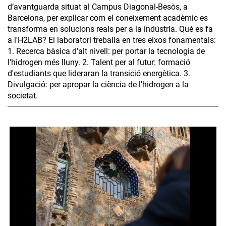
d’avantguarda situat al Campus Diagonal-Besòs, a
Barcelona, per explicar com el coneixement acadèmic es
transforma en solucions reals per a la indústria. Què es fa
a l'H2LAB? El laboratori treballa en tres eixos fonamentals:
1. Recerca bàsica d'alt nivell: per portar la tecnologia de
l'hidrogen més lluny. 2. Talent per al futur: formació
d'estudiants que lideraran la transició energètica. 3.
Divulgació: per apropar la ciència de l'hidrogen a la
societat.