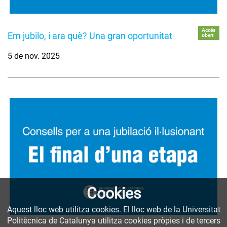
Accés
Em jubilo, i ara què? Una gran oportunitat
obert
5 de nov. 2025
Cookies
Aquest lloc web utilitza cookies. El lloc web de la Universitat
Politècnica de Catalunya utilitza cookies pròpies i de tercers