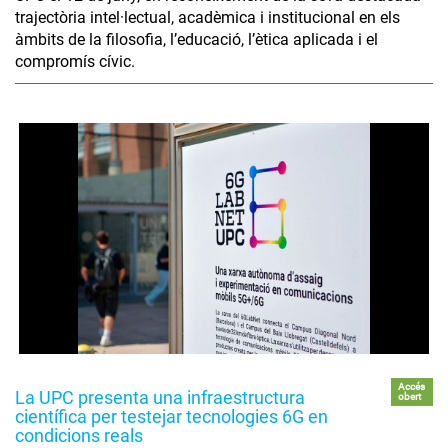
trajectòria intel·lectual, acadèmica i institucional en els
àmbits de la filosofia, l’educació, l’ètica aplicada i el
compromís cívic.
Accés
La UPC presenta una infraestructura
obert
científica per testejar tecnologies 6G en
condicions reals