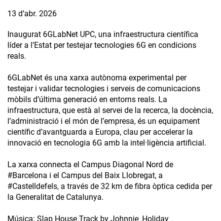
13 d’abr. 2026
Inaugurat 6GLabNet UPC, una infraestructura científica
líder a l’Estat per testejar tecnologies 6G en condicions
reals.
6GLabNet és una xarxa autònoma experimental per
testejar i validar tecnologies i serveis de comunicacions
mòbils d’última generació en entorns reals. La
infraestructura, que està al servei de la recerca, la docència,
l’administració i el món de l’empresa, és un equipament
científic d’avantguarda a Europa, clau per accelerar la
innovació en tecnologia 6G amb la intel·ligència artificial.
La xarxa connecta el Campus Diagonal Nord de
#Barcelona i el Campus del Baix Llobregat, a
#Castelldefels, a través de 32 km de fibra òptica cedida per
la Generalitat de Catalunya.
Música: Slap House Track by Johnnie_Holiday