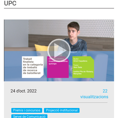
UPC
24 d’oct. 2022
22
visualitzacions
Premis i concursos
Projecció institucional
Servei de Comunicació