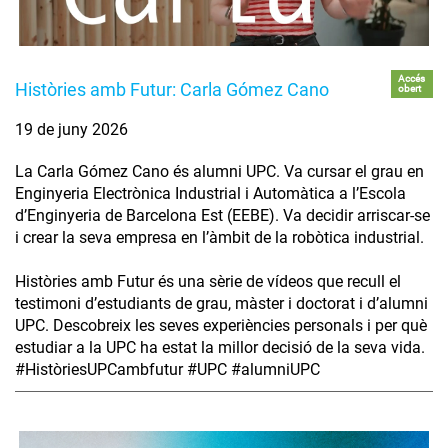
Accés
Històries amb Futur: Carla Gómez Cano
obert
19 de juny 2026
La Carla Gómez Cano és alumni UPC. Va cursar el grau en
Enginyeria Electrònica Industrial i Automàtica a l’Escola
d’Enginyeria de Barcelona Est (EEBE). Va decidir arriscar-se
i crear la seva empresa en l’àmbit de la robòtica industrial.
Històries amb Futur és una sèrie de vídeos que recull el
testimoni d’estudiants de grau, màster i doctorat i d’alumni
UPC. Descobreix les seves experiències personals i per què
estudiar a la UPC ha estat la millor decisió de la seva vida.
#HistòriesUPCambfutur #UPC #alumniUPC