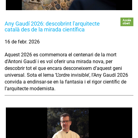
Accés
Any Gaudí 2026: descobrint l'arquitecte
obert
català des de la mirada científica
16 de febr. 2026
Aquest 2026 es commemora el centenari de la mort
d’Antoni Gaudí i es vol oferir una mirada nova, per
descobrir tot el que encara desconeixem d’aquest geni
universal. Sota el lema ‘L’ordre invisible’, l’Any Gaudí 2026
convida a endinsar-se en la fantasia i el rigor científic de
l’arquitecte modernista.