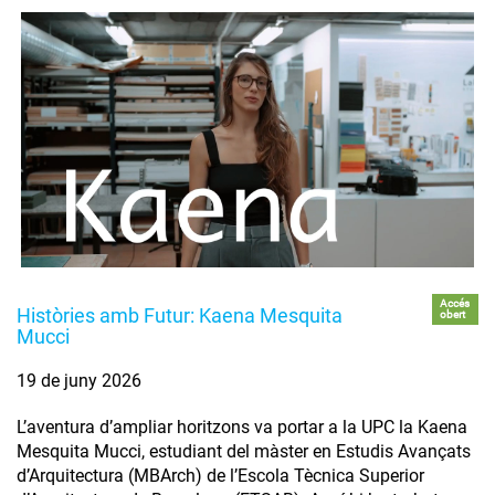
Accés
Històries amb Futur: Kaena Mesquita
obert
Mucci
19 de juny 2026
L’aventura d’ampliar horitzons va portar a la UPC la Kaena
Mesquita Mucci, estudiant del màster en Estudis Avançats
d’Arquitectura (MBArch) de l’Escola Tècnica Superior