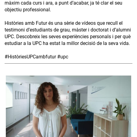
màxim cada curs i ara, a punt d’acabar, ja té clar el seu
objectiu professional.
Històries amb Futur és una sèrie de vídeos que recull el
testimoni d’estudiants de grau, màster i doctorat i d’alumni
UPC. Descobreix les seves experiències personals i per què
estudiar a la UPC ha estat la millor decisió de la seva vida.
#HistòriesUPCambfutur #upc