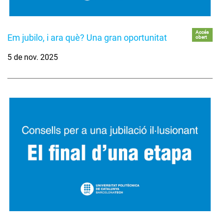
Accés
Em jubilo, i ara què? Una gran oportunitat
obert
5 de nov. 2025