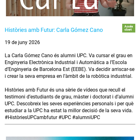
Accés
Històries amb Futur: Carla Gómez Cano
obert
19 de juny 2026
La Carla Gómez Cano és alumni UPC. Va cursar el grau en
Enginyeria Electrònica Industrial i Automàtica a l’Escola
d’Enginyeria de Barcelona Est (EEBE). Va decidir arriscar-se
i crear la seva empresa en l’àmbit de la robòtica industrial.
Històries amb Futur és una sèrie de vídeos que recull el
testimoni d’estudiants de grau, màster i doctorat i d’alumni
UPC. Descobreix les seves experiències personals i per què
estudiar a la UPC ha estat la millor decisió de la seva vida.
#HistòriesUPCambfutur #UPC #alumniUPC