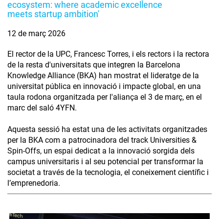
ecosystem: where academic excellence
meets startup ambition'
12 de març 2026
El rector de la UPC, Francesc Torres, i els rectors i la rectora
de la resta d'universitats que integren la Barcelona
Knowledge Alliance (BKA) han mostrat el lideratge de la
universitat pública en innovació i impacte global, en una
taula rodona organitzada per l'aliança el 3 de març, en el
marc del saló 4YFN.
Aquesta sessió ha estat una de les activitats organitzades
per la BKA com a patrocinadora del track Universities &
Spin-Offs, un espai dedicat a la innovació sorgida dels
campus universitaris i al seu potencial per transformar la
societat a través de la tecnologia, el coneixement científic i
l’emprenedoria.