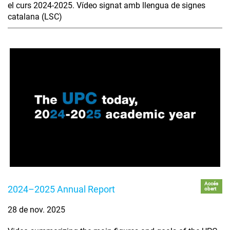
el curs 2024-2025. Vídeo signat amb llengua de signes
catalana (LSC)
Accés
2024–2025 Annual Report
obert
28 de nov. 2025