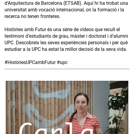
d’Arquitectura de Barcelona (ETSAB). Aquí hi ha trobat una
universitat amb vocació internacional, on la formació i la
recerca no tenen fronteres.
Històries amb Futur és una sèrie de vídeos que recull el
testimoni d’estudiants de grau, màster i doctorat i d’alumni
UPC. Descobreix les seves experiències personals i per què
estudiar a la UPC ha estat la millor decisió de la seva vida.
#HistòriesUPCambFutur #upc