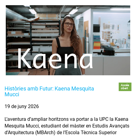
Accés
Històries amb Futur: Kaena Mesquita
obert
Mucci
19 de juny 2026
L’aventura d’ampliar horitzons va portar a la UPC la Kaena
Mesquita Mucci, estudiant del màster en Estudis Avançats
d’Arquitectura (MBArch) de l’Escola Tècnica Superior