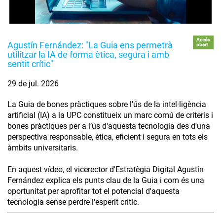
Accés
Agustín Fernández: "La Guia ens permetrà
obert
utilitzar la IA de forma ètica, segura i amb
sentit crític"
29 de jul. 2026
La Guia de bones pràctiques sobre l’ús de la intel·ligència
artificial (IA) a la UPC constitueix un marc comú de criteris i
bones pràctiques per a l’ús d'aquesta tecnologia des d'una
perspectiva responsable, ètica, eficient i segura en tots els
àmbits universitaris.
En aquest vídeo, el vicerector d'Estratègia Digital Agustín
Fernández explica els punts clau de la Guia i com és una
oportunitat per aprofitar tot el potencial d'aquesta
tecnologia sense perdre l'esperit crític.