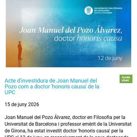
Accés
Acte d'investidura de Joan Manuel del
obert
Pozo com a doctor 'honoris causa' de la
UPC
15 de juny 2026
Joan Manuel del Pozo Álvarez, doctor en Filosofia per la
Universitat de Barcelona i professor emèrit de la Universitat
de Girona, ha estat investit doctor 'honoris causa' per la