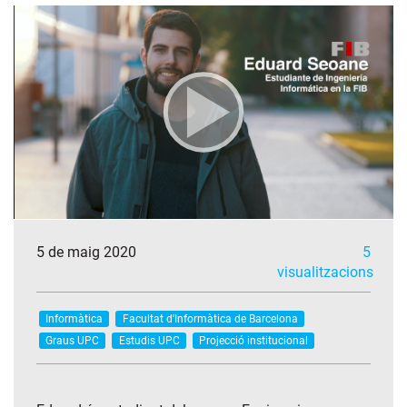
5 de maig 2020
5
visualitzacions
Informàtica
Facultat d'Informàtica de Barcelona
Graus UPC
Estudis UPC
Projecció institucional