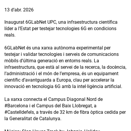
13 d’abr. 2026
Inaugurat 6GLabNet UPC, una infraestructura científica
líder a l’Estat per testejar tecnologies 6G en condicions
reals.
6GLabNet és una xarxa autònoma experimental per
testejar i validar tecnologies i serveis de comunicacions
mòbils d’última generació en entorns reals. La
infraestructura, que està al servei de la recerca, la docència,
l’administració i el món de l’empresa, és un equipament
científic d’avantguarda a Europa, clau per accelerar la
innovació en tecnologia 6G amb la intel·ligència artificial.
La xarxa connecta el Campus Diagonal Nord de
#Barcelona i el Campus del Baix Llobregat, a
#Castelldefels, a través de 32 km de fibra òptica cedida per
la Generalitat de Catalunya.