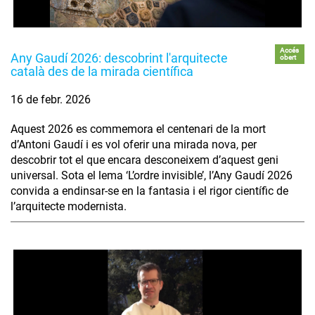
Accés
Any Gaudí 2026: descobrint l'arquitecte
obert
català des de la mirada científica
16 de febr. 2026
Aquest 2026 es commemora el centenari de la mort
d’Antoni Gaudí i es vol oferir una mirada nova, per
descobrir tot el que encara desconeixem d’aquest geni
universal. Sota el lema ‘L’ordre invisible’, l’Any Gaudí 2026
convida a endinsar-se en la fantasia i el rigor científic de
l’arquitecte modernista.