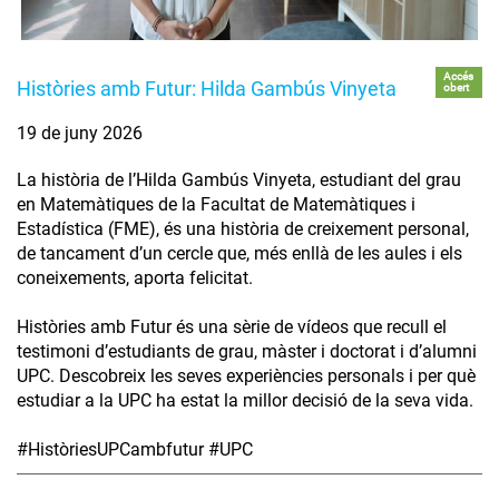
Accés
Històries amb Futur: Hilda Gambús Vinyeta
obert
19 de juny 2026
La història de l’Hilda Gambús Vinyeta, estudiant del grau
en Matemàtiques de la Facultat de Matemàtiques i
Estadística (FME), és una història de creixement personal,
de tancament d’un cercle que, més enllà de les aules i els
coneixements, aporta felicitat.
Històries amb Futur és una sèrie de vídeos que recull el
testimoni d’estudiants de grau, màster i doctorat i d’alumni
UPC. Descobreix les seves experiències personals i per què
estudiar a la UPC ha estat la millor decisió de la seva vida.
#HistòriesUPCambfutur #UPC