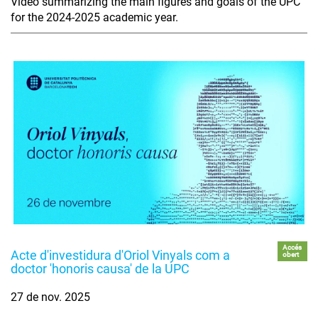
Video summarizing the main figures and goals of the UPC
for the 2024-2025 academic year.
Accés
Acte d'investidura d'Oriol Vinyals com a
obert
doctor 'honoris causa' de la UPC
27 de nov. 2025