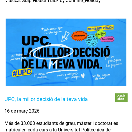
Música: Slap House Track by Johnnie_Holiday
Accés
UPC, la millor decisió de la teva vida
obert
16 de març 2026
Més de 33.000 estudiants de grau, màster i doctorat es
matriculen cada curs a la Universitat Politècnica de