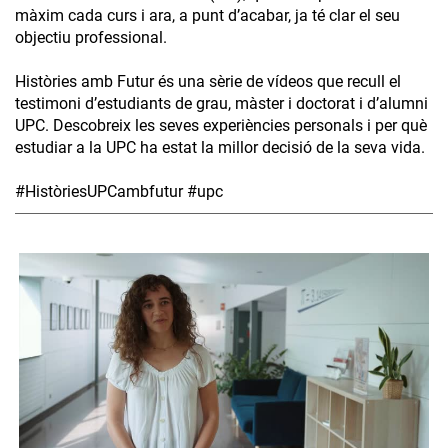
màxim cada curs i ara, a punt d’acabar, ja té clar el seu
objectiu professional.
Històries amb Futur és una sèrie de vídeos que recull el
testimoni d’estudiants de grau, màster i doctorat i d’alumni
UPC. Descobreix les seves experiències personals i per què
estudiar a la UPC ha estat la millor decisió de la seva vida.
#HistòriesUPCambfutur #upc