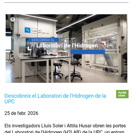
Accés
Descobreix el Laboratori de l'Hidrogen de la
obert
UPC
25 de febr. 2026
Els investigadors Lluís Soler i Attila Husar obren les portes
del Laboratori de l'Hidrogen (H2LAB) de la UPC, un entorn