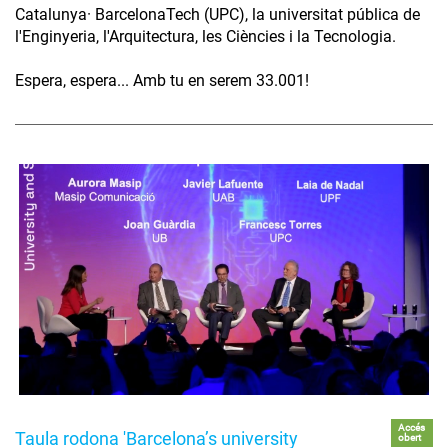
Catalunya· BarcelonaTech (UPC), la universitat pública de
l'Enginyeria, l'Arquitectura, les Ciències i la Tecnologia.
Espera, espera... Amb tu en serem 33.001!
Accés
Taula rodona 'Barcelona’s university
obert