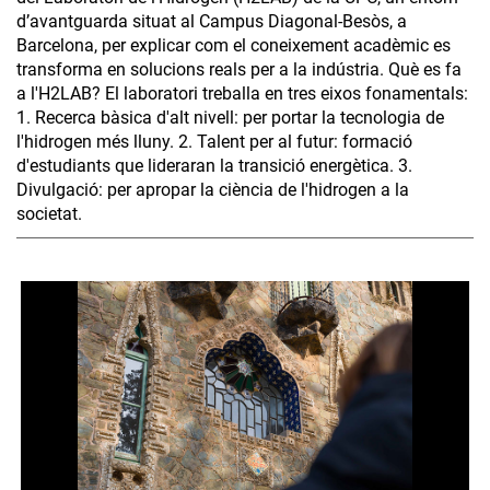
d’avantguarda situat al Campus Diagonal-Besòs, a
Barcelona, per explicar com el coneixement acadèmic es
transforma en solucions reals per a la indústria. Què es fa
a l'H2LAB? El laboratori treballa en tres eixos fonamentals:
1. Recerca bàsica d'alt nivell: per portar la tecnologia de
l'hidrogen més lluny. 2. Talent per al futur: formació
d'estudiants que lideraran la transició energètica. 3.
Divulgació: per apropar la ciència de l'hidrogen a la
societat.