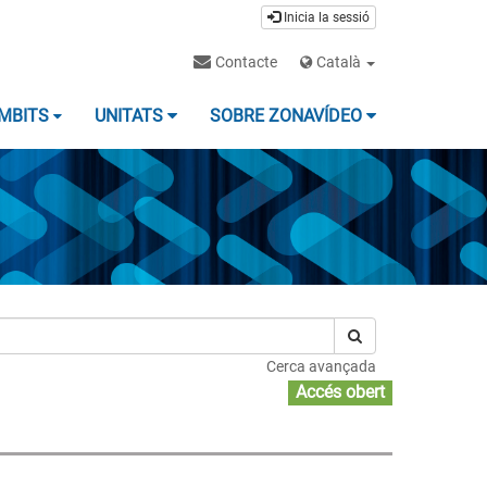
Inicia la sessió
Contacte
Català
MBITS
UNITATS
SOBRE ZONAVÍDEO
Cerca avançada
Accés obert