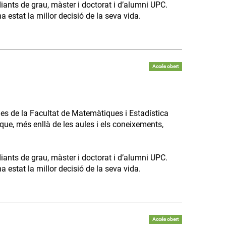
diants de grau, màster i doctorat i d’alumni UPC.
 estat la millor decisió de la seva vida.
Accés obert
es de la Facultat de Matemàtiques i Estadística
que, més enllà de les aules i els coneixements,
diants de grau, màster i doctorat i d’alumni UPC.
 estat la millor decisió de la seva vida.
Accés obert