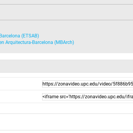
 Barcelona (ETSAB)
en Arquitectura-Barcelona (MBArch)