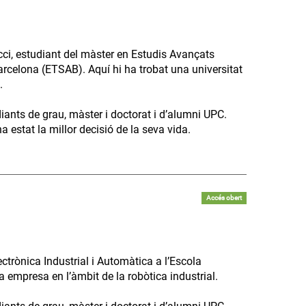
ci, estudiant del màster en Estudis Avançats
arcelona (ETSAB). Aquí hi ha trobat una universitat
.
diants de grau, màster i doctorat i d’alumni UPC.
 estat la millor decisió de la seva vida.
Accés obert
trònica Industrial i Automàtica a l’Escola
va empresa en l’àmbit de la robòtica industrial.