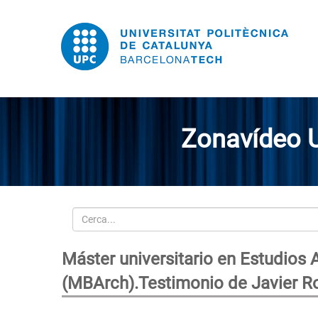
Zonavídeo 
Cerca
Máster universitario en Estudios
(MBArch).Testimonio de Javier 