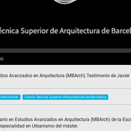
udios Avanzados en Arquitectura (MBArch).Testimonio de Javier
nstitucional
Escola Tècnica Superior d'Arquitectura de Barcelona
tario en Estudios Avanzados en Arquitectura (MBArch) de la Escu
 especialidad en Urbanismo del máster.