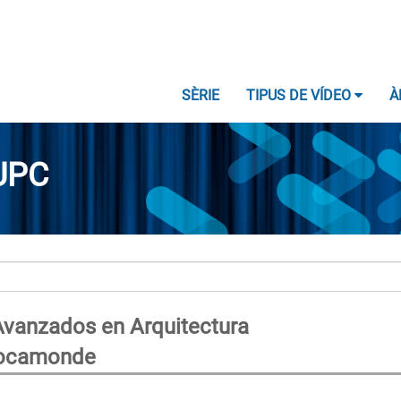
SÈRIE
TIPUS DE VÍDEO
À
UPC
 Avanzados en Arquitectura
Rocamonde