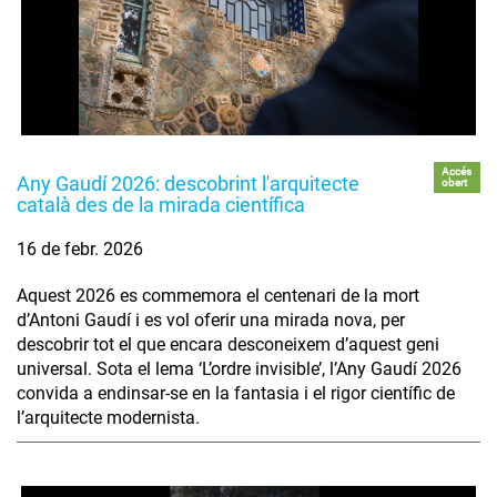
Accés
Any Gaudí 2026: descobrint l'arquitecte
obert
català des de la mirada científica
16 de febr. 2026
Aquest 2026 es commemora el centenari de la mort
d’Antoni Gaudí i es vol oferir una mirada nova, per
descobrir tot el que encara desconeixem d’aquest geni
universal. Sota el lema ‘L’ordre invisible’, l’Any Gaudí 2026
convida a endinsar-se en la fantasia i el rigor científic de
l’arquitecte modernista.