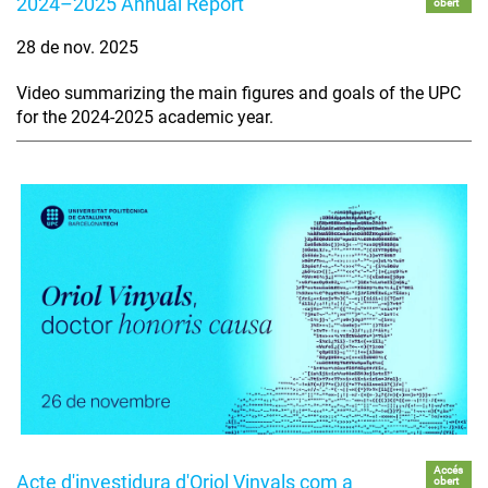
2024–2025 Annual Report
obert
28 de nov. 2025
Video summarizing the main figures and goals of the UPC
for the 2024-2025 academic year.
Accés
Acte d'investidura d'Oriol Vinyals com a
obert