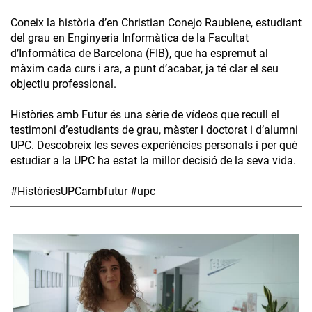
Coneix la història d’en Christian Conejo Raubiene, estudiant
del grau en Enginyeria Informàtica de la Facultat
d’Informàtica de Barcelona (FIB), que ha espremut al
màxim cada curs i ara, a punt d’acabar, ja té clar el seu
objectiu professional.
Històries amb Futur és una sèrie de vídeos que recull el
testimoni d’estudiants de grau, màster i doctorat i d’alumni
UPC. Descobreix les seves experiències personals i per què
estudiar a la UPC ha estat la millor decisió de la seva vida.
#HistòriesUPCambfutur #upc