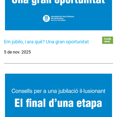
Accés
Em jubilo, i ara què? Una gran oportunitat
obert
5 de nov. 2025