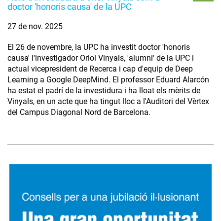
doctor 'honoris causa' de la UPC
27 de nov. 2025
El 26 de novembre, la UPC ha investit doctor 'honoris
causa' l'investigador Oriol Vinyals, 'alumni' de la UPC i
actual vicepresident de Recerca i cap d'equip de Deep
Learning a Google DeepMind. El professor Eduard Alarcón
ha estat el padrí de la investidura i ha lloat els mèrits de
Vinyals, en un acte que ha tingut lloc a l'Auditori del Vèrtex
del Campus Diagonal Nord de Barcelona.