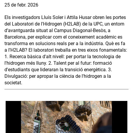
25 de febr. 2026
Els investigadors Lluís Soler i Attila Husar obren les portes
del Laboratori de l'Hidrogen (H2LAB) de la UPC, un entorn
d’avantguarda situat al Campus Diagonal-Besòs, a
Barcelona, per explicar com el coneixement acadèmic es
transforma en solucions reals per a la indústria. Què es fa
a l'H2LAB? El laboratori treballa en tres eixos fonamentals:
1. Recerca bàsica d'alt nivell: per portar la tecnologia de
l'hidrogen més lluny. 2. Talent per al futur: formació
d'estudiants que lideraran la transició energètica. 3.
Divulgació: per apropar la ciència de l'hidrogen a la
societat.