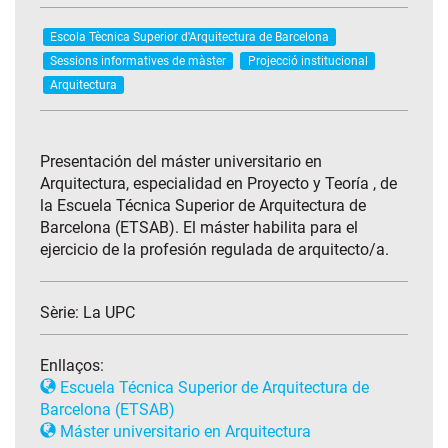
Escola Tècnica Superior d'Arquitectura de Barcelona
Sessions informatives de màster
Projecció institucional
Arquitectura
Presentación del máster universitario en
Arquitectura, especialidad en Proyecto y Teoría , de
la Escuela Técnica Superior de Arquitectura de
Barcelona (ETSAB). El máster habilita para el
ejercicio de la profesión regulada de arquitecto/a.
Sèrie:
La UPC
Enllaços:
Escuela Técnica Superior de Arquitectura de
Barcelona (ETSAB)
Máster universitario en Arquitectura