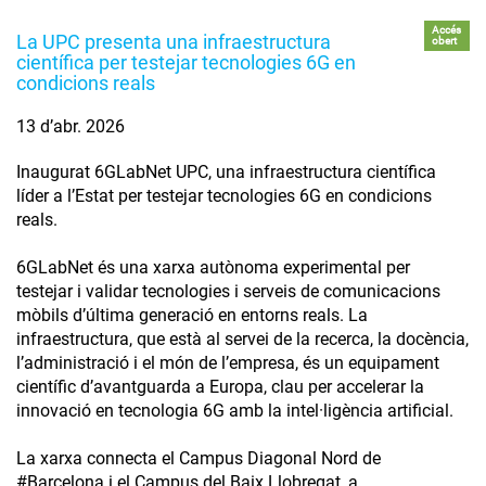
Accés
La UPC presenta una infraestructura
obert
científica per testejar tecnologies 6G en
condicions reals
13 d’abr. 2026
Inaugurat 6GLabNet UPC, una infraestructura científica
líder a l’Estat per testejar tecnologies 6G en condicions
reals.
6GLabNet és una xarxa autònoma experimental per
testejar i validar tecnologies i serveis de comunicacions
mòbils d’última generació en entorns reals. La
infraestructura, que està al servei de la recerca, la docència,
l’administració i el món de l’empresa, és un equipament
científic d’avantguarda a Europa, clau per accelerar la
innovació en tecnologia 6G amb la intel·ligència artificial.
La xarxa connecta el Campus Diagonal Nord de
#Barcelona i el Campus del Baix Llobregat, a