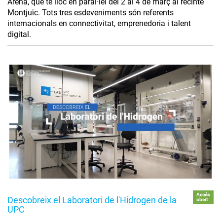
Arena, que té lloc en paral·lel del 2 al 4 de març al recinte
Montjuïc. Tots tres esdeveniments són referents
internacionals en connectivitat, emprenedoria i talent
digital.
Accés
Descobreix el Laboratori de l'Hidrogen de la
obert
UPC