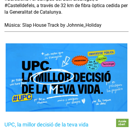
#Castelldefels, a través de 32 km de fibra òptica cedida per
la Generalitat de Catalunya.
Música: Slap House Track by Johnnie_Holiday
Accés
UPC, la millor decisió de la teva vida
obert