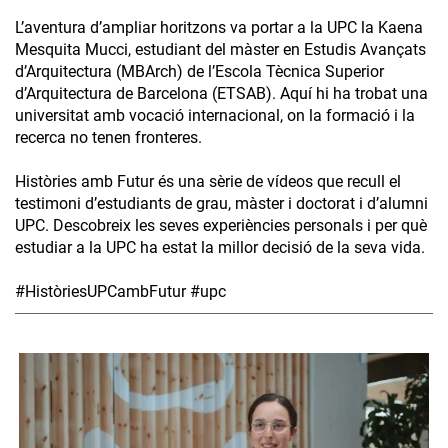
L’aventura d’ampliar horitzons va portar a la UPC la Kaena
Mesquita Mucci, estudiant del màster en Estudis Avançats
d’Arquitectura (MBArch) de l’Escola Tècnica Superior
d’Arquitectura de Barcelona (ETSAB). Aquí hi ha trobat una
universitat amb vocació internacional, on la formació i la
recerca no tenen fronteres.
Històries amb Futur és una sèrie de vídeos que recull el
testimoni d’estudiants de grau, màster i doctorat i d’alumni
UPC. Descobreix les seves experiències personals i per què
estudiar a la UPC ha estat la millor decisió de la seva vida.
#HistòriesUPCambFutur #upc