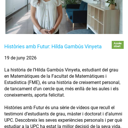
Accés
Històries amb Futur: Hilda Gambús Vinyeta
obert
19 de juny 2026
La història de l’Hilda Gambús Vinyeta, estudiant del grau
en Matemàtiques de la Facultat de Matemàtiques i
Estadística (FME), és una història de creixement personal,
de tancament d’un cercle que, més enllà de les aules i els
coneixements, aporta felicitat.
Històries amb Futur és una sèrie de vídeos que recull el
testimoni d’estudiants de grau, màster i doctorat i d’alumni
UPC. Descobreix les seves experiències personals i per què
estudiar a la UPC ha estat la millor decisió de la seva vida.