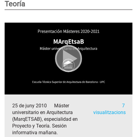
Teoría
25 de juny 2010
Máster
7
universitario en Arquitectura
visualitzacions
(MarqETSAB), especialidad en
Proyecto y Teoría. Sesión
informativa mañana.