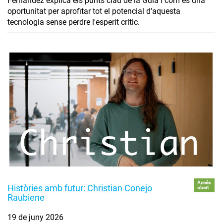
Fernández explica els punts clau de la Guia i com és una
oportunitat per aprofitar tot el potencial d'aquesta
tecnologia sense perdre l'esperit crític.
Accés
Històries amb futur: Christian Conejo
obert
Raubiene
19 de juny 2026