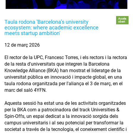
Accés
Taula rodona 'Barcelona’s university
obert
ecosystem: where academic excellence
meets startup ambition'
12 de març 2026
El rector de la UPC, Francesc Torres, i els rectors i la rectora
de la resta d'universitats que integren la Barcelona
Knowledge Alliance (BKA) han mostrat el lideratge de la
universitat pública en innovació i impacte global, en una
taula rodona organitzada per l'aliança el 3 de març, en el
marc del saló 4YFN.
Aquesta sessió ha estat una de les activitats organitzades
per la BKA com a patrocinadora del track Universities &
Spin-Offs, un espai dedicat a la innovació sorgida dels
campus universitaris i al seu potencial per transformar la
societat a través de la tecnologia, el coneixement científic i