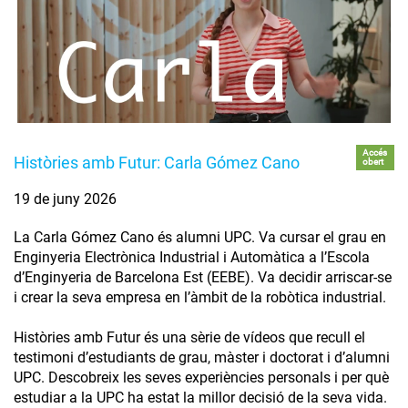
Accés
Històries amb Futur: Carla Gómez Cano
obert
19 de juny 2026
La Carla Gómez Cano és alumni UPC. Va cursar el grau en
Enginyeria Electrònica Industrial i Automàtica a l’Escola
d’Enginyeria de Barcelona Est (EEBE). Va decidir arriscar-se
i crear la seva empresa en l’àmbit de la robòtica industrial.
Històries amb Futur és una sèrie de vídeos que recull el
testimoni d’estudiants de grau, màster i doctorat i d’alumni
UPC. Descobreix les seves experiències personals i per què
estudiar a la UPC ha estat la millor decisió de la seva vida.