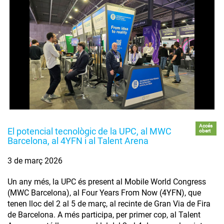
Accés
El potencial tecnològic de la UPC, al MWC
obert
Barcelona, al 4YFN i al Talent Arena
3 de març 2026
Un any més, la UPC és present al Mobile World Congress
(MWC Barcelona), al Four Years From Now (4YFN), que
tenen lloc del 2 al 5 de març, al recinte de Gran Via de Fira
de Barcelona. A més participa, per primer cop, al Talent