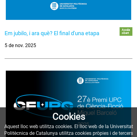
Accés
Em jubilo, i ara què? El final d'una etapa
obert
5 de nov. 2025
Cookies
Aquest lloc web utilitza cookies. El lloc web de la Universitat
Politècnica de Catalunya utilitza cookies pròpies i de tercers