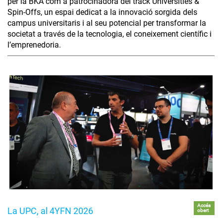
per la BKA com a patrocinadora del track Universities &
Spin-Offs, un espai dedicat a la innovació sorgida dels
campus universitaris i al seu potencial per transformar la
societat a través de la tecnologia, el coneixement científic i
l’emprenedoria.
Accés
La UPC, al 4YFN 2026
obert