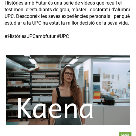
Històries amb Futur és una sèrie de vídeos que recull el
testimoni d’estudiants de grau, màster i doctorat i d’alumni
UPC. Descobreix les seves experiències personals i per què
estudiar a la UPC ha estat la millor decisió de la seva vida.
#HistòriesUPCambfutur #UPC
Accés