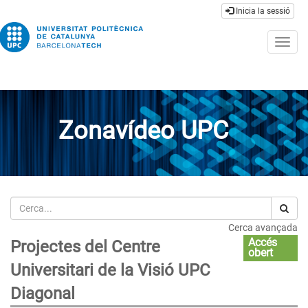
Inicia la sessió
Togg
navig
Zonavídeo UPC
Cerca
Cerca avançada
Accés
Projectes del Centre
obert
Universitari de la Visió UPC
Diagonal