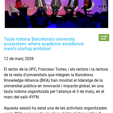
Accés
Taula rodona 'Barcelona’s university
obert
ecosystem: where academic excellence
meets startup ambition'
12 de març 2026
El rector de la UPC, Francesc Torres, i els rectors i la rectora
de la resta d'universitats que integren la Barcelona
Knowledge Alliance (BKA) han mostrat el lideratge de la
universitat pública en innovació i impacte global, en una
taula rodona organitzada per l'aliança el 3 de març, en el
marc del saló 4YFN.
Aquesta sessió ha estat una de les activitats organitzades