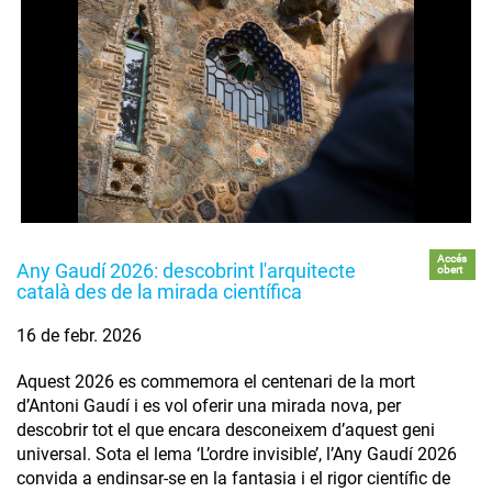
Accés
Any Gaudí 2026: descobrint l'arquitecte
obert
català des de la mirada científica
16 de febr. 2026
Aquest 2026 es commemora el centenari de la mort
d’Antoni Gaudí i es vol oferir una mirada nova, per
descobrir tot el que encara desconeixem d’aquest geni
universal. Sota el lema ‘L’ordre invisible’, l’Any Gaudí 2026
convida a endinsar-se en la fantasia i el rigor científic de