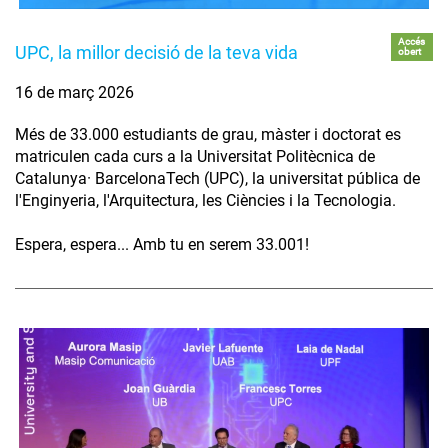
Accés
UPC, la millor decisió de la teva vida
obert
16 de març 2026
Més de 33.000 estudiants de grau, màster i doctorat es
matriculen cada curs a la Universitat Politècnica de
Catalunya· BarcelonaTech (UPC), la universitat pública de
l'Enginyeria, l'Arquitectura, les Ciències i la Tecnologia.
Espera, espera... Amb tu en serem 33.001!