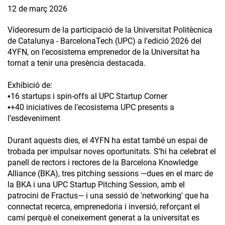
12 de març 2026
Vídeoresum de la participació de la Universitat Politècnica
de Catalunya - BarcelonaTech (UPC) a l'edició 2026 del
4YFN, on l’ecosistema emprenedor de la Universitat ha
tornat a tenir una presència destacada.
Exhibició de:
▪️16 startups i spin-offs al UPC Startup Corner
▪️+40 iniciatives de l’ecosistema UPC presents a
l’esdeveniment
Durant aquests dies, el 4YFN ha estat també un espai de
trobada per impulsar noves oportunitats. S’hi ha celebrat el
panell de rectors i rectores de la Barcelona Knowledge
Alliance (BKA), tres pitching sessions —dues en el marc de
la BKA i una UPC Startup Pitching Session, amb el
patrocini de Fractus— i una sessió de 'networking' que ha
connectat recerca, emprenedoria i inversió, reforçant el
camí perquè el coneixement generat a la universitat es