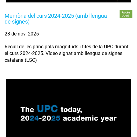
Accés
Memòria del curs 2024-2025 (amb llengua
obert
de signes)
28 de nov. 2025
Recull de les principals magnituds i fites de la UPC durant
el curs 2024-2025. Vídeo signat amb llengua de signes
catalana (LSC)