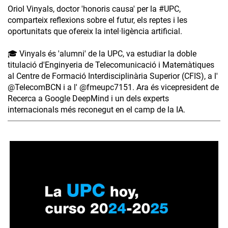
Oriol Vinyals, doctor 'honoris causa' per la #UPC,
comparteix reflexions sobre el futur, els reptes i les
oportunitats que ofereix la intel·ligència artificial.
🎓 Vinyals és 'alumni' de la UPC, va estudiar la doble
titulació d'Enginyeria de Telecomunicació i Matemàtiques
al Centre de Formació Interdisciplinària Superior (CFIS), a l'
‪@TelecomBCN‬ i a l' ‪@fmeupc7151‬. Ara és vicepresident de
Recerca a Google DeepMind i un dels experts
internacionals més reconegut en el camp de la IA.