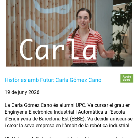
Accés
Històries amb Futur: Carla Gómez Cano
obert
19 de juny 2026
La Carla Gómez Cano és alumni UPC. Va cursar el grau en
Enginyeria Electrònica Industrial i Automàtica a l’Escola
d’Enginyeria de Barcelona Est (EEBE). Va decidir arriscar-se
i crear la seva empresa en l’àmbit de la robòtica industrial.