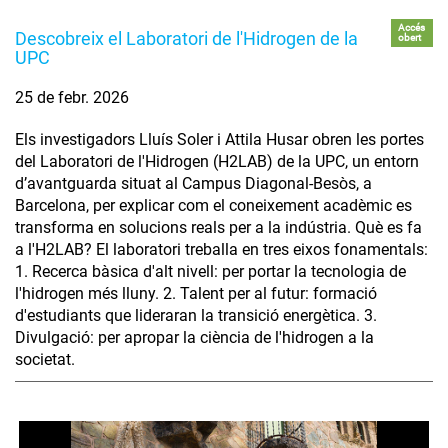
Accés
Descobreix el Laboratori de l'Hidrogen de la
obert
UPC
25 de febr. 2026
Els investigadors Lluís Soler i Attila Husar obren les portes
del Laboratori de l'Hidrogen (H2LAB) de la UPC, un entorn
d’avantguarda situat al Campus Diagonal-Besòs, a
Barcelona, per explicar com el coneixement acadèmic es
transforma en solucions reals per a la indústria. Què es fa
a l'H2LAB? El laboratori treballa en tres eixos fonamentals:
1. Recerca bàsica d'alt nivell: per portar la tecnologia de
l'hidrogen més lluny. 2. Talent per al futur: formació
d'estudiants que lideraran la transició energètica. 3.
Divulgació: per apropar la ciència de l'hidrogen a la
societat.