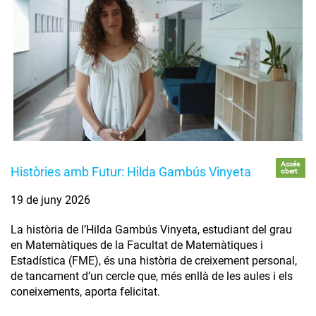
Accés
Històries amb Futur: Hilda Gambús Vinyeta
obert
19 de juny 2026
La història de l’Hilda Gambús Vinyeta, estudiant del grau
en Matemàtiques de la Facultat de Matemàtiques i
Estadística (FME), és una història de creixement personal,
de tancament d’un cercle que, més enllà de les aules i els
coneixements, aporta felicitat.