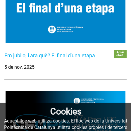
Accés
Em jubilo, i ara què? El final d'una etapa
obert
5 de nov. 2025
Cookies
Aquest lloc web utilitza cookies. El lloc web de la Universitat
Politècnica de Catalunya utilitza cookies pròpies i de tercers