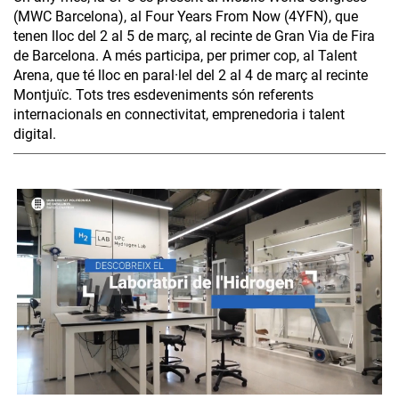
(MWC Barcelona), al Four Years From Now (4YFN), que
tenen lloc del 2 al 5 de març, al recinte de Gran Via de Fira
de Barcelona. A més participa, per primer cop, al Talent
Arena, que té lloc en paral·lel del 2 al 4 de març al recinte
Montjuïc. Tots tres esdeveniments són referents
internacionals en connectivitat, emprenedoria i talent
digital.