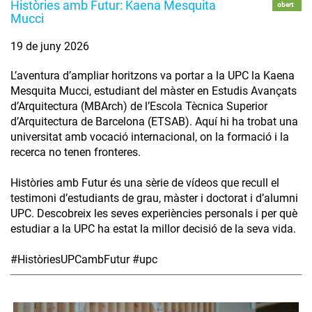
Històries amb Futur: Kaena Mesquita
obert
Mucci
19 de juny 2026
L’aventura d’ampliar horitzons va portar a la UPC la Kaena
Mesquita Mucci, estudiant del màster en Estudis Avançats
d’Arquitectura (MBArch) de l’Escola Tècnica Superior
d’Arquitectura de Barcelona (ETSAB). Aquí hi ha trobat una
universitat amb vocació internacional, on la formació i la
recerca no tenen fronteres.
Històries amb Futur és una sèrie de vídeos que recull el
testimoni d’estudiants de grau, màster i doctorat i d’alumni
UPC. Descobreix les seves experiències personals i per què
estudiar a la UPC ha estat la millor decisió de la seva vida.
#HistòriesUPCambFutur #upc