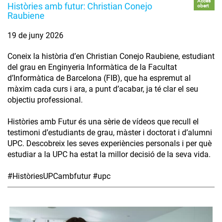
Accés
Històries amb futur: Christian Conejo
obert
Raubiene
19 de juny 2026
Coneix la història d’en Christian Conejo Raubiene, estudiant
del grau en Enginyeria Informàtica de la Facultat
d’Informàtica de Barcelona (FIB), que ha espremut al
màxim cada curs i ara, a punt d’acabar, ja té clar el seu
objectiu professional.
Històries amb Futur és una sèrie de vídeos que recull el
testimoni d’estudiants de grau, màster i doctorat i d’alumni
UPC. Descobreix les seves experiències personals i per què
estudiar a la UPC ha estat la millor decisió de la seva vida.
#HistòriesUPCambfutur #upc