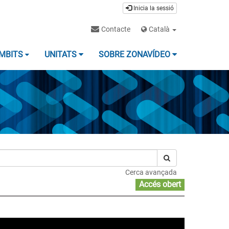
Inicia la sessió
Contacte
Català
MBITS
UNITATS
SOBRE ZONAVÍDEO
Cerca avançada
Accés obert