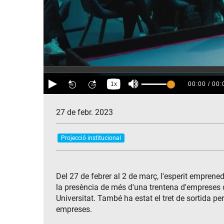
27 de febr. 2023
Projecció institucional
Del 27 de febrer al 2 de març, l'esperit empren
la presència de més d'una trentena d'empreses d
Universitat. També ha estat el tret de sortida
empreses.