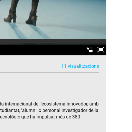
11 visualitzacions
ada internacional de l’ecosistema innovador, amb
diantat, 'alumni' o personal investigador de la
 tecnològic que ha impulsat més de 380