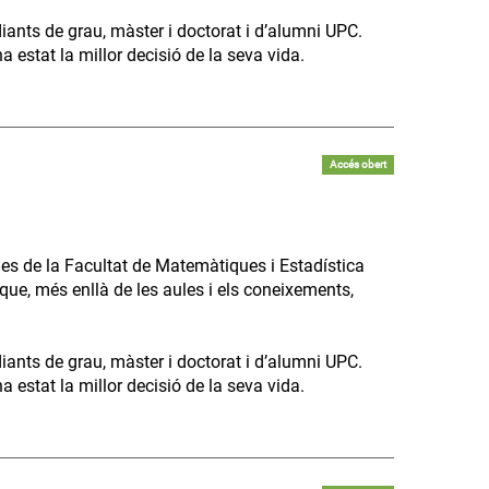
diants de grau, màster i doctorat i d’alumni UPC.
 estat la millor decisió de la seva vida.
Accés obert
es de la Facultat de Matemàtiques i Estadística
que, més enllà de les aules i els coneixements,
diants de grau, màster i doctorat i d’alumni UPC.
 estat la millor decisió de la seva vida.