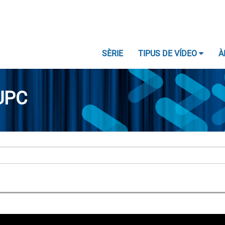
SÈRIE
TIPUS DE VÍDEO
À
UPC