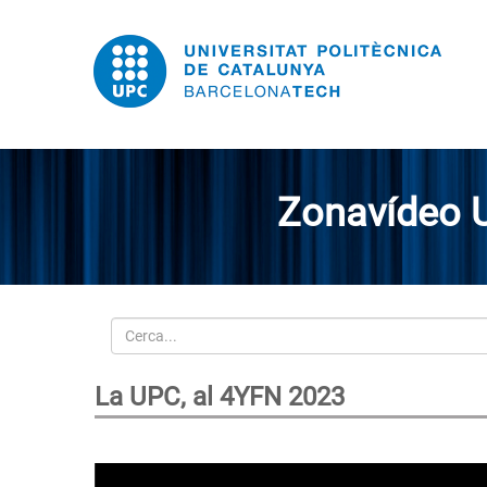
Zonavídeo 
Cerca
La UPC, al 4YFN 2023