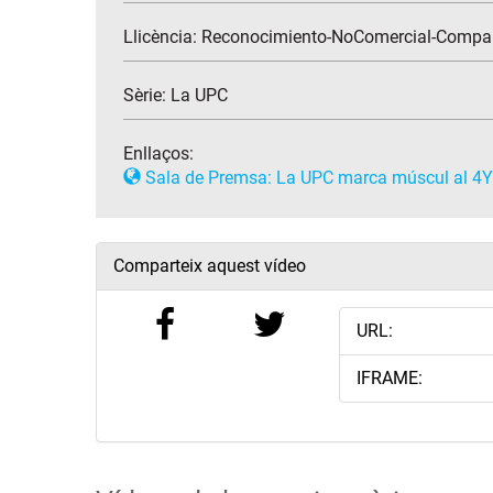
Llicència: Reconocimiento-NoComercial-Compar
Sèrie:
La UPC
Enllaços:
Sala de Premsa: La UPC marca múscul al 4Y
Comparteix aquest vídeo
URL:
IFRAME: