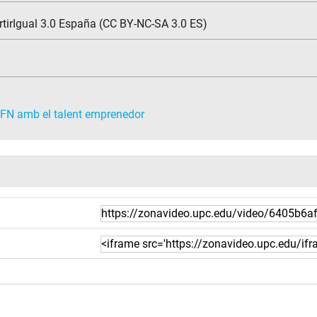
tirIgual 3.0 España (CC BY-NC-SA 3.0 ES)
FN amb el talent emprenedor