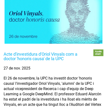
Accés
Acte d'investidura d'Oriol Vinyals com a
obert
doctor 'honoris causa' de la UPC
27 de nov. 2025
El 26 de novembre, la UPC ha investit doctor 'honoris
causa' l'investigador Oriol Vinyals, 'alumni' de la UPC i
actual vicepresident de Recerca i cap d'equip de Deep
Learning a Google DeepMind. El professor Eduard Alarcón
ha estat el padrí de la investidura i ha lloat els mèrits de
Vinyals, en un acte que ha tingut lloc a l'Auditori del Vèrtex