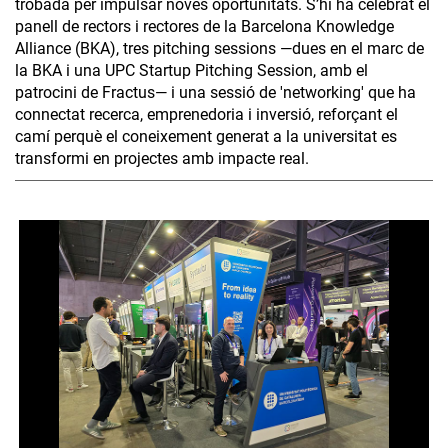
trobada per impulsar noves oportunitats. S’hi ha celebrat el
panell de rectors i rectores de la Barcelona Knowledge
Alliance (BKA), tres pitching sessions —dues en el marc de
la BKA i una UPC Startup Pitching Session, amb el
patrocini de Fractus— i una sessió de 'networking' que ha
connectat recerca, emprenedoria i inversió, reforçant el
camí perquè el coneixement generat a la universitat es
transformi en projectes amb impacte real.