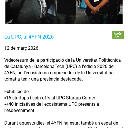
Accés
La UPC, al 4YFN 2026
obert
12 de març 2026
Vídeoresum de la participació de la Universitat Politècnica
de Catalunya - BarcelonaTech (UPC) a l'edició 2026 del
4YFN, on l’ecosistema emprenedor de la Universitat ha
tornat a tenir una presència destacada.
Exhibició de:
▪️16 startups i spin-offs al UPC Startup Corner
▪️+40 iniciatives de l’ecosistema UPC presents a
l’esdeveniment
Durant aquests dies, el 4YFN ha estat també un espai de