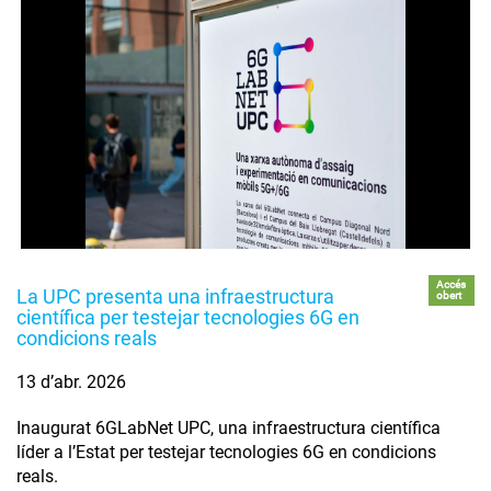
Accés
La UPC presenta una infraestructura
obert
científica per testejar tecnologies 6G en
condicions reals
13 d’abr. 2026
Inaugurat 6GLabNet UPC, una infraestructura científica
líder a l’Estat per testejar tecnologies 6G en condicions
reals.