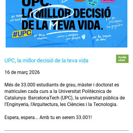
Accés
UPC, la millor decisió de la teva vida
obert
16 de març 2026
Més de 33.000 estudiants de grau, màster i doctorat es
matriculen cada curs a la Universitat Politècnica de
Catalunya· BarcelonaTech (UPC), la universitat pública de
l'Enginyeria, l'Arquitectura, les Ciències i la Tecnologia.
Espera, espera... Amb tu en serem 33.001!