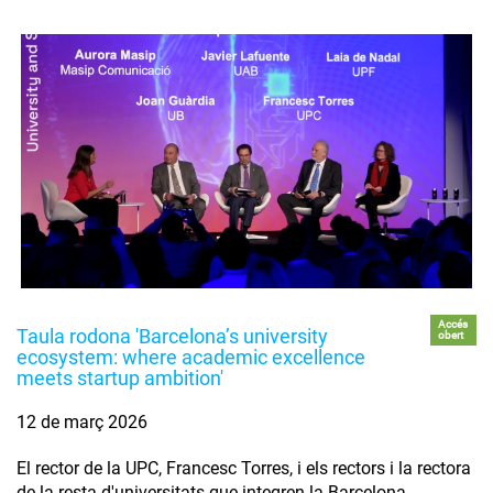
Accés
Taula rodona 'Barcelona’s university
obert
ecosystem: where academic excellence
meets startup ambition'
12 de març 2026
El rector de la UPC, Francesc Torres, i els rectors i la rectora
de la resta d'universitats que integren la Barcelona