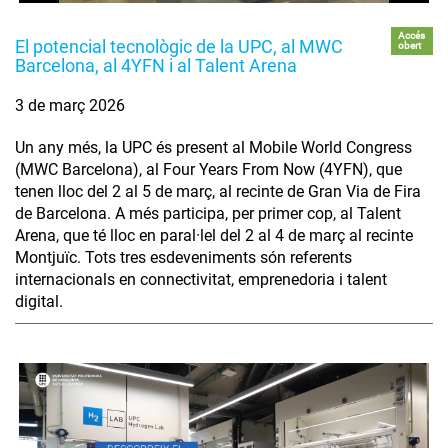
Accés
El potencial tecnològic de la UPC, al MWC
obert
Barcelona, al 4YFN i al Talent Arena
3 de març 2026
Un any més, la UPC és present al Mobile World Congress
(MWC Barcelona), al Four Years From Now (4YFN), que
tenen lloc del 2 al 5 de març, al recinte de Gran Via de Fira
de Barcelona. A més participa, per primer cop, al Talent
Arena, que té lloc en paral·lel del 2 al 4 de març al recinte
Montjuïc. Tots tres esdeveniments són referents
internacionals en connectivitat, emprenedoria i talent
digital.