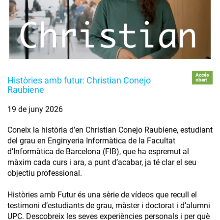
Accés
Històries amb futur: Christian Conejo
obert
Raubiene
19 de juny 2026
Coneix la història d’en Christian Conejo Raubiene, estudiant
del grau en Enginyeria Informàtica de la Facultat
d’Informàtica de Barcelona (FIB), que ha espremut al
màxim cada curs i ara, a punt d’acabar, ja té clar el seu
objectiu professional.
Històries amb Futur és una sèrie de vídeos que recull el
testimoni d’estudiants de grau, màster i doctorat i d’alumni
UPC. Descobreix les seves experiències personals i per què