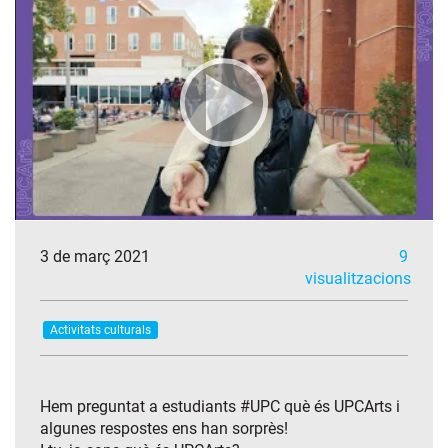
3 de març 2021
9
visualitzacions
Activitats culturals
Hem preguntat a estudiants #UPC què és UPCArts i
algunes respostes ens han sorprès!