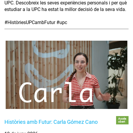
UPC. Descobreix les seves experiències personals i per què
estudiar a la UPC ha estat la millor decisió de la seva vida.
#HistòriesUPCambFutur #upc
Accés
Històries amb Futur: Carla Gómez Cano
obert