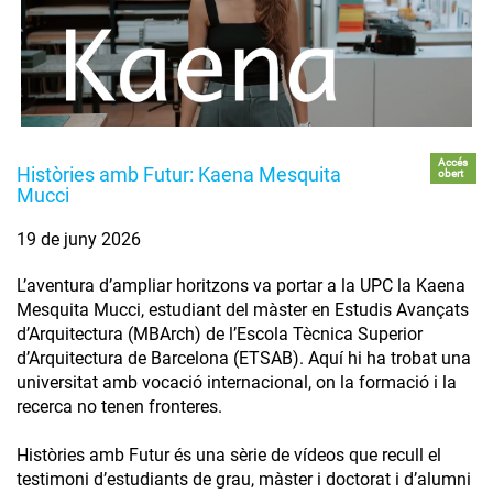
Accés
Històries amb Futur: Kaena Mesquita
obert
Mucci
19 de juny 2026
L’aventura d’ampliar horitzons va portar a la UPC la Kaena
Mesquita Mucci, estudiant del màster en Estudis Avançats
d’Arquitectura (MBArch) de l’Escola Tècnica Superior
d’Arquitectura de Barcelona (ETSAB). Aquí hi ha trobat una
universitat amb vocació internacional, on la formació i la
recerca no tenen fronteres.
Històries amb Futur és una sèrie de vídeos que recull el
testimoni d’estudiants de grau, màster i doctorat i d’alumni