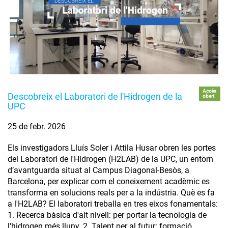
Accés
Descobreix el Laboratori de l'Hidrogen de la
obert
UPC
25 de febr. 2026
Els investigadors Lluís Soler i Attila Husar obren les portes
del Laboratori de l'Hidrogen (H2LAB) de la UPC, un entorn
d’avantguarda situat al Campus Diagonal-Besòs, a
Barcelona, per explicar com el coneixement acadèmic es
transforma en solucions reals per a la indústria. Què es fa
a l'H2LAB? El laboratori treballa en tres eixos fonamentals:
1. Recerca bàsica d'alt nivell: per portar la tecnologia de
l'hidrogen més lluny. 2. Talent per al futur: formació