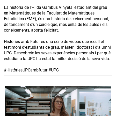
La història de l’Hilda Gambús Vinyeta, estudiant del grau
en Matemàtiques de la Facultat de Matemàtiques i
Estadística (FME), és una història de creixement personal,
de tancament d’un cercle que, més enllà de les aules i els
coneixements, aporta felicitat.
Històries amb Futur és una sèrie de vídeos que recull el
testimoni d’estudiants de grau, màster i doctorat i d’alumni
UPC. Descobreix les seves experiències personals i per què
estudiar a la UPC ha estat la millor decisió de la seva vida.
#HistòriesUPCambfutur #UPC