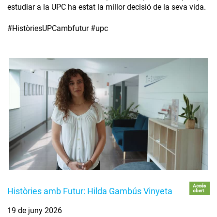
estudiar a la UPC ha estat la millor decisió de la seva vida.
#HistòriesUPCambfutur #upc
Accés
Històries amb Futur: Hilda Gambús Vinyeta
obert
19 de juny 2026