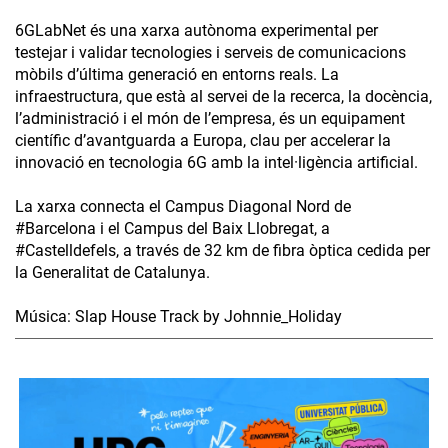
6GLabNet és una xarxa autònoma experimental per
testejar i validar tecnologies i serveis de comunicacions
mòbils d’última generació en entorns reals. La
infraestructura, que està al servei de la recerca, la docència,
l’administració i el món de l’empresa, és un equipament
científic d’avantguarda a Europa, clau per accelerar la
innovació en tecnologia 6G amb la intel·ligència artificial.
La xarxa connecta el Campus Diagonal Nord de
#Barcelona i el Campus del Baix Llobregat, a
#Castelldefels, a través de 32 km de fibra òptica cedida per
la Generalitat de Catalunya.
Música: Slap House Track by Johnnie_Holiday