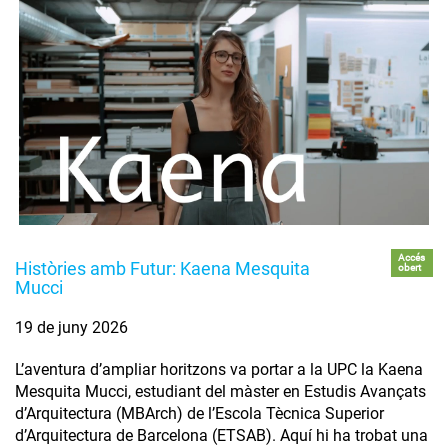
Accés
Històries amb Futur: Kaena Mesquita
obert
Mucci
19 de juny 2026
L’aventura d’ampliar horitzons va portar a la UPC la Kaena
Mesquita Mucci, estudiant del màster en Estudis Avançats
d’Arquitectura (MBArch) de l’Escola Tècnica Superior
d’Arquitectura de Barcelona (ETSAB). Aquí hi ha trobat una