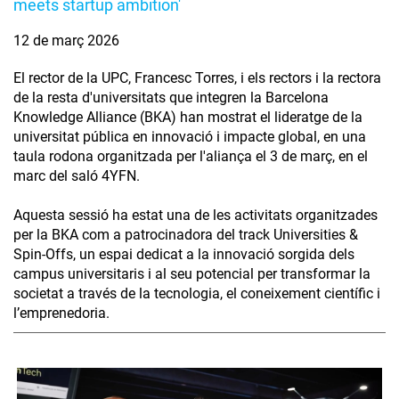
meets startup ambition'
12 de març 2026
El rector de la UPC, Francesc Torres, i els rectors i la rectora
de la resta d'universitats que integren la Barcelona
Knowledge Alliance (BKA) han mostrat el lideratge de la
universitat pública en innovació i impacte global, en una
taula rodona organitzada per l'aliança el 3 de març, en el
marc del saló 4YFN.
Aquesta sessió ha estat una de les activitats organitzades
per la BKA com a patrocinadora del track Universities &
Spin-Offs, un espai dedicat a la innovació sorgida dels
campus universitaris i al seu potencial per transformar la
societat a través de la tecnologia, el coneixement científic i
l’emprenedoria.