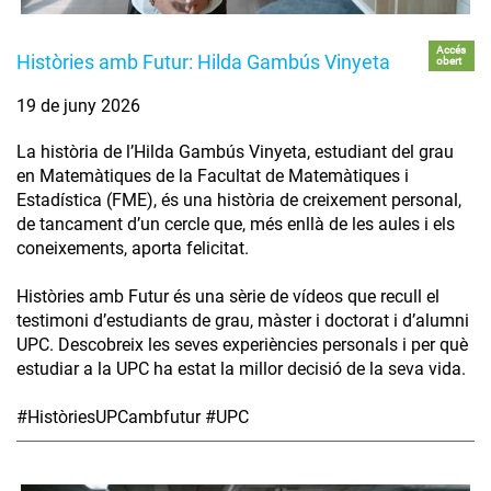
Accés
Històries amb Futur: Hilda Gambús Vinyeta
obert
19 de juny 2026
La història de l’Hilda Gambús Vinyeta, estudiant del grau
en Matemàtiques de la Facultat de Matemàtiques i
Estadística (FME), és una història de creixement personal,
de tancament d’un cercle que, més enllà de les aules i els
coneixements, aporta felicitat.
Històries amb Futur és una sèrie de vídeos que recull el
testimoni d’estudiants de grau, màster i doctorat i d’alumni
UPC. Descobreix les seves experiències personals i per què
estudiar a la UPC ha estat la millor decisió de la seva vida.
#HistòriesUPCambfutur #UPC