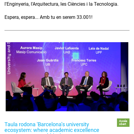
l'Enginyeria, l'Arquitectura, les Ciències i la Tecnologia.
Espera, espera... Amb tu en serem 33.001!
Accés
Taula rodona 'Barcelona’s university
obert
ecosystem: where academic excellence