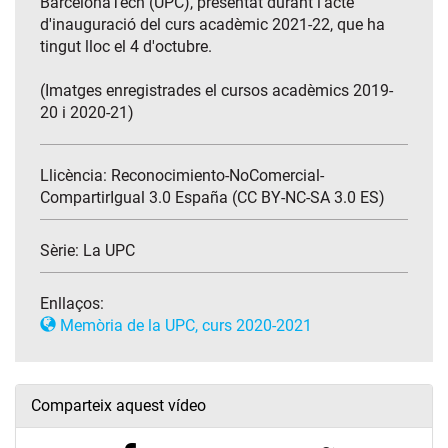
BarcelonaTech (UPC), presentat durant l'acte
d'inauguració del curs acadèmic 2021-22, que ha
tingut lloc el 4 d'octubre.
(Imatges enregistrades el cursos acadèmics 2019-
20 i 2020-21)
Llicència: Reconocimiento-NoComercial-
CompartirIgual 3.0 España (CC BY-NC-SA 3.0 ES)
Sèrie:
La UPC
Enllaços:
Memòria de la UPC, curs 2020-2021
Comparteix aquest vídeo