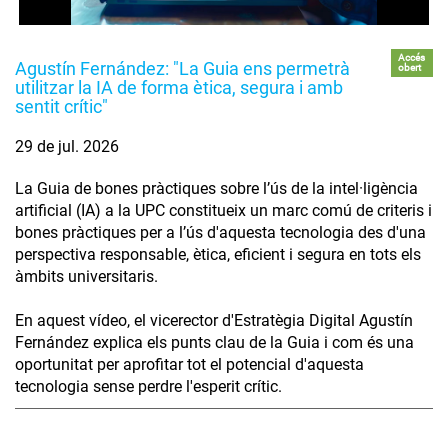
Accés
Agustín Fernández: "La Guia ens permetrà
obert
utilitzar la IA de forma ètica, segura i amb
sentit crític"
29 de jul. 2026
La Guia de bones pràctiques sobre l’ús de la intel·ligència
artificial (IA) a la UPC constitueix un marc comú de criteris i
bones pràctiques per a l’ús d'aquesta tecnologia des d'una
perspectiva responsable, ètica, eficient i segura en tots els
àmbits universitaris.
En aquest vídeo, el vicerector d'Estratègia Digital Agustín
Fernández explica els punts clau de la Guia i com és una
oportunitat per aprofitar tot el potencial d'aquesta
tecnologia sense perdre l'esperit crític.