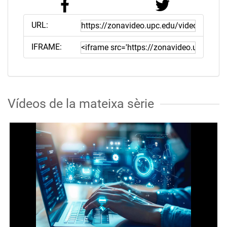
URL:
IFRAME:
Vídeos de la mateixa sèrie