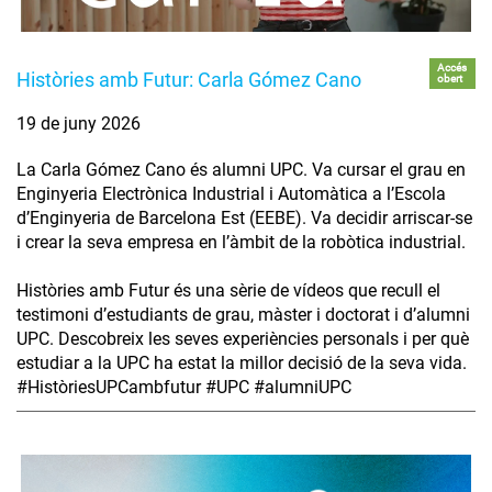
Accés
Històries amb Futur: Carla Gómez Cano
obert
19 de juny 2026
La Carla Gómez Cano és alumni UPC. Va cursar el grau en
Enginyeria Electrònica Industrial i Automàtica a l’Escola
d’Enginyeria de Barcelona Est (EEBE). Va decidir arriscar-se
i crear la seva empresa en l’àmbit de la robòtica industrial.
Històries amb Futur és una sèrie de vídeos que recull el
testimoni d’estudiants de grau, màster i doctorat i d’alumni
UPC. Descobreix les seves experiències personals i per què
estudiar a la UPC ha estat la millor decisió de la seva vida.
#HistòriesUPCambfutur #UPC #alumniUPC