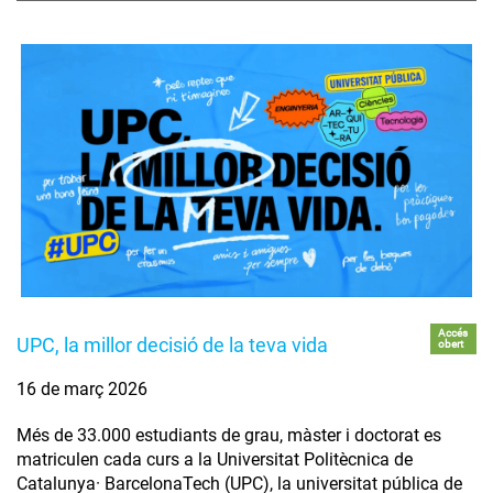
Accés
UPC, la millor decisió de la teva vida
obert
16 de març 2026
Més de 33.000 estudiants de grau, màster i doctorat es
matriculen cada curs a la Universitat Politècnica de
Catalunya· BarcelonaTech (UPC), la universitat pública de