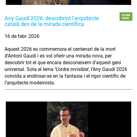
Accés
Any Gaudí 2026: descobrint l'arquitecte
obert
català des de la mirada científica
16 de febr. 2026
Aquest 2026 es commemora el centenari de la mort
d’Antoni Gaudí i es vol oferir una mirada nova, per
descobrir tot el que encara desconeixem d’aquest geni
universal. Sota el lema ‘L’ordre invisible’, l’Any Gaudí 2026
convida a endinsar-se en la fantasia i el rigor científic de
l’arquitecte modernista.