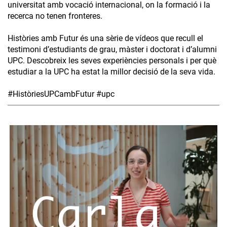
universitat amb vocació internacional, on la formació i la
recerca no tenen fronteres.
Històries amb Futur és una sèrie de vídeos que recull el
testimoni d’estudiants de grau, màster i doctorat i d’alumni
UPC. Descobreix les seves experiències personals i per què
estudiar a la UPC ha estat la millor decisió de la seva vida.
#HistòriesUPCambFutur #upc