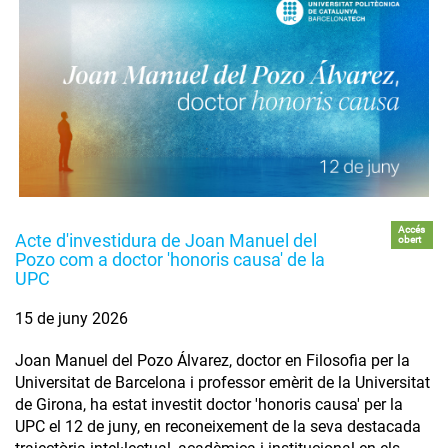
Accés
Acte d'investidura de Joan Manuel del
obert
Pozo com a doctor 'honoris causa' de la
UPC
15 de juny 2026
Joan Manuel del Pozo Álvarez, doctor en Filosofia per la
Universitat de Barcelona i professor emèrit de la Universitat
de Girona, ha estat investit doctor 'honoris causa' per la
UPC el 12 de juny, en reconeixement de la seva destacada