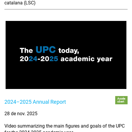
catalana (LSC)
Accés
2024–2025 Annual Report
obert
28 de nov. 2025
Video summarizing the main figures and goals of the UPC