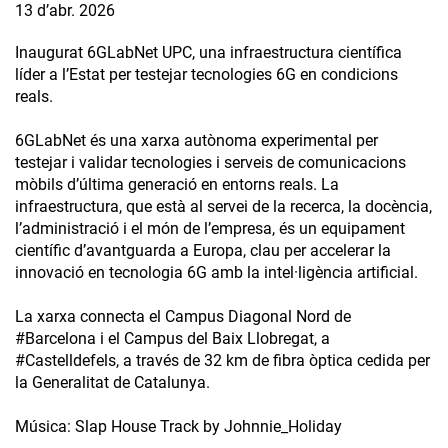
13 d’abr. 2026
Inaugurat 6GLabNet UPC, una infraestructura científica
líder a l’Estat per testejar tecnologies 6G en condicions
reals.
6GLabNet és una xarxa autònoma experimental per
testejar i validar tecnologies i serveis de comunicacions
mòbils d’última generació en entorns reals. La
infraestructura, que està al servei de la recerca, la docència,
l’administració i el món de l’empresa, és un equipament
científic d’avantguarda a Europa, clau per accelerar la
innovació en tecnologia 6G amb la intel·ligència artificial.
La xarxa connecta el Campus Diagonal Nord de
#Barcelona i el Campus del Baix Llobregat, a
#Castelldefels, a través de 32 km de fibra òptica cedida per
la Generalitat de Catalunya.
Música: Slap House Track by Johnnie_Holiday