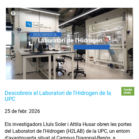
Accés
Descobreix el Laboratori de l'Hidrogen de la
obert
UPC
25 de febr. 2026
Els investigadors Lluís Soler i Attila Husar obren les portes
del Laboratori de l'Hidrogen (H2LAB) de la UPC, un entorn
d’avantguarda situat al Campus Diagonal-Besòs, a