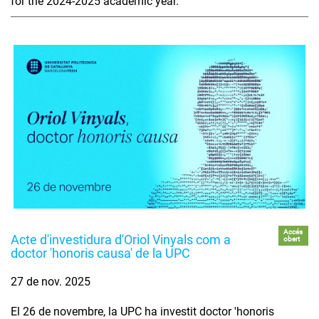
for the 2024-2025 academic year.
Accés
Acte d'investidura d'Oriol Vinyals com a
obert
doctor 'honoris causa' de la UPC
27 de nov. 2025
El 26 de novembre, la UPC ha investit doctor 'honoris