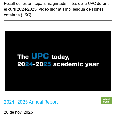
Recull de les principals magnituds i fites de la UPC durant
el curs 2024-2025. Vídeo signat amb llengua de signes
catalana (LSC)
Accés
2024–2025 Annual Report
obert
28 de nov. 2025