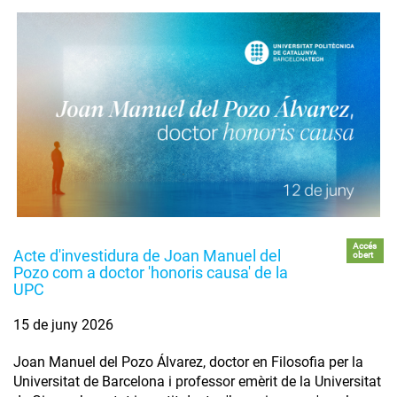
Accés
Acte d'investidura de Joan Manuel del
obert
Pozo com a doctor 'honoris causa' de la
UPC
15 de juny 2026
Joan Manuel del Pozo Álvarez, doctor en Filosofia per la
Universitat de Barcelona i professor emèrit de la Universitat