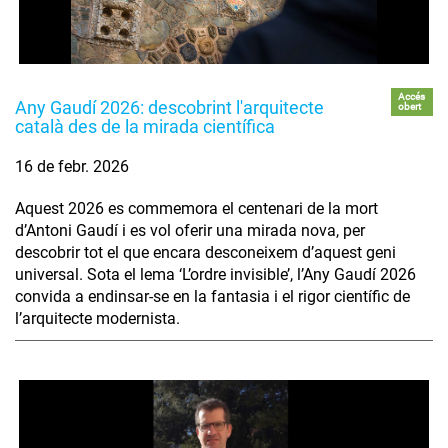
Accés
Any Gaudí 2026: descobrint l'arquitecte
obert
català des de la mirada científica
16 de febr. 2026
Aquest 2026 es commemora el centenari de la mort
d’Antoni Gaudí i es vol oferir una mirada nova, per
descobrir tot el que encara desconeixem d’aquest geni
universal. Sota el lema ‘L’ordre invisible’, l’Any Gaudí 2026
convida a endinsar-se en la fantasia i el rigor científic de
l’arquitecte modernista.