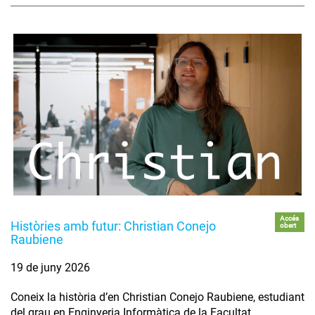
Accés
Històries amb futur: Christian Conejo
obert
Raubiene
19 de juny 2026
Coneix la història d’en Christian Conejo Raubiene, estudiant
del grau en Enginyeria Informàtica de la Facultat