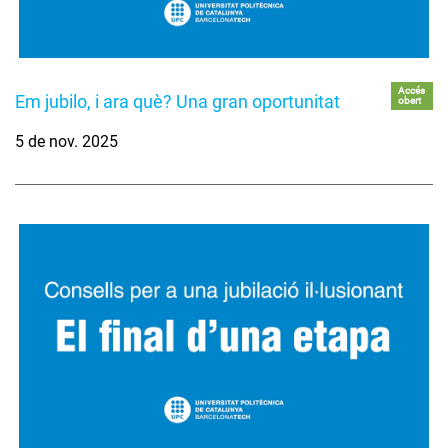
Accés
Em jubilo, i ara què? Una gran oportunitat
obert
5 de nov. 2025