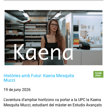
Accés
Històries amb Futur: Kaena Mesquita
obert
Mucci
19 de juny 2026
L’aventura d’ampliar horitzons va portar a la UPC la Kaena
Mesquita Mucci, estudiant del màster en Estudis Avançats