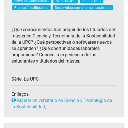
Servei de Comunicació
Màsters UPC
Estudis UPC
Projecció institucional
Desenvolupament humà i sostenible
¿Qué conocimientos han adquirido los titulados del
máster en Ciencia y Tecnología de la Sostenibilidad
de la UPC? ¿Qué perspectivas o softwares nuevos
se aprenden? ¿Qué oportunidades laborales
proporciona? Conoce la experiencia de los
estudiantes y titulados del máster.
Sèrie:
La UPC
Enllaços:
Máster universitario en Ciencia y Tecnología de
la Sostenibilidad,