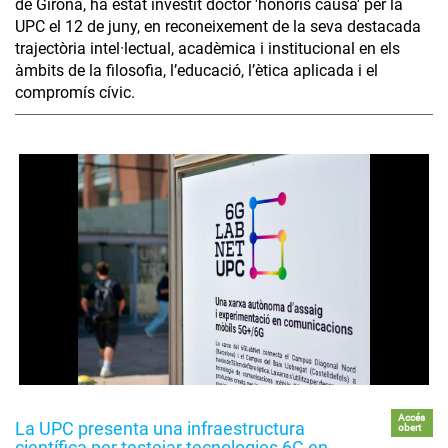
de Girona, ha estat investit doctor 'honoris causa' per la
UPC el 12 de juny, en reconeixement de la seva destacada
trajectòria intel·lectual, acadèmica i institucional en els
àmbits de la filosofia, l’educació, l’ètica aplicada i el
compromís cívic.
Accés
La UPC presenta una infraestructura
obert
científica per testejar tecnologies 6G en