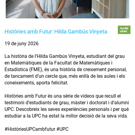
Accés
Històries amb Futur: Hilda Gambús Vinyeta
obert
19 de juny 2026
La història de l’Hilda Gambús Vinyeta, estudiant del grau
en Matemàtiques de la Facultat de Matemàtiques i
Estadística (FME), és una història de creixement personal,
de tancament d’un cercle que, més enllà de les aules i els
coneixements, aporta felicitat.
Històries amb Futur és una sèrie de vídeos que recull el
testimoni d’estudiants de grau, màster i doctorat i d’alumni
UPC. Descobreix les seves experiències personals i per què
estudiar a la UPC ha estat la millor decisió de la seva vida.
#HistòriesUPCambfutur #UPC