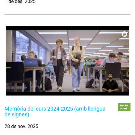
1 de des. 2025
Accés
Memòria del curs 2024-2025 (amb llengua
obert
de signes)
28 de nov. 2025