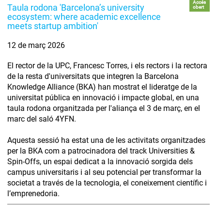
Accés
Taula rodona 'Barcelona’s university
obert
ecosystem: where academic excellence
meets startup ambition'
12 de març 2026
El rector de la UPC, Francesc Torres, i els rectors i la rectora
de la resta d'universitats que integren la Barcelona
Knowledge Alliance (BKA) han mostrat el lideratge de la
universitat pública en innovació i impacte global, en una
taula rodona organitzada per l'aliança el 3 de març, en el
marc del saló 4YFN.
Aquesta sessió ha estat una de les activitats organitzades
per la BKA com a patrocinadora del track Universities &
Spin-Offs, un espai dedicat a la innovació sorgida dels
campus universitaris i al seu potencial per transformar la
societat a través de la tecnologia, el coneixement científic i
l’emprenedoria.