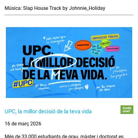
Música: Slap House Track by Johnnie_Holiday
Accés
UPC, la millor decisió de la teva vida
obert
16 de març 2026
Més de 33.000 estudiants de grau, màster i doctorat es