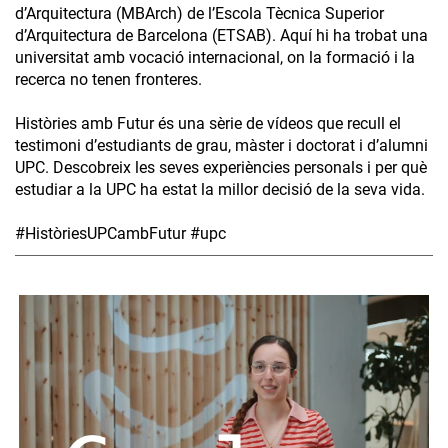
d’Arquitectura (MBArch) de l’Escola Tècnica Superior
d’Arquitectura de Barcelona (ETSAB). Aquí hi ha trobat una
universitat amb vocació internacional, on la formació i la
recerca no tenen fronteres.
Històries amb Futur és una sèrie de vídeos que recull el
testimoni d’estudiants de grau, màster i doctorat i d’alumni
UPC. Descobreix les seves experiències personals i per què
estudiar a la UPC ha estat la millor decisió de la seva vida.
#HistòriesUPCambFutur #upc