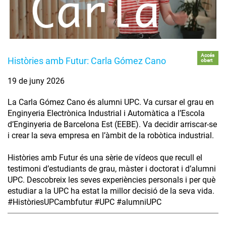
Accés
Històries amb Futur: Carla Gómez Cano
obert
19 de juny 2026
La Carla Gómez Cano és alumni UPC. Va cursar el grau en
Enginyeria Electrònica Industrial i Automàtica a l’Escola
d’Enginyeria de Barcelona Est (EEBE). Va decidir arriscar-se
i crear la seva empresa en l’àmbit de la robòtica industrial.
Històries amb Futur és una sèrie de vídeos que recull el
testimoni d’estudiants de grau, màster i doctorat i d’alumni
UPC. Descobreix les seves experiències personals i per què
estudiar a la UPC ha estat la millor decisió de la seva vida.
#HistòriesUPCambfutur #UPC #alumniUPC