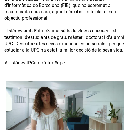
d’Informàtica de Barcelona (FIB), que ha espremut al
màxim cada curs i ara, a punt d’acabar, ja té clar el seu
objectiu professional.
Històries amb Futur és una sèrie de vídeos que recull el
testimoni d’estudiants de grau, màster i doctorat i d’alumni
UPC. Descobreix les seves experiències personals i per què
estudiar a la UPC ha estat la millor decisió de la seva vida.
#HistòriesUPCambfutur #upc