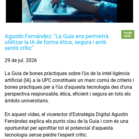
Accés
Agustín Fernández: "La Guia ens permetrà
obert
utilitzar la IA de forma ètica, segura i amb
sentit crític"
29 de jul. 2026
La Guia de bones pràctiques sobre l’ús de la intel·ligència
artificial (IA) a la UPC constitueix un marc comú de criteris i
bones pràctiques per a l’ús d'aquesta tecnologia des d'una
perspectiva responsable, ètica, eficient i segura en tots els
àmbits universitaris.
En aquest vídeo, el vicerector d'Estratègia Digital Agustín
Fernández explica els punts clau de la Guia i com és una
oportunitat per aprofitar tot el potencial d'aquesta
tecnologia sense perdre l'esperit crític.