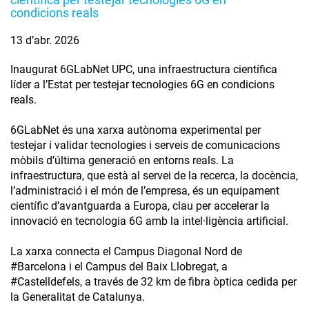
condicions reals
13 d’abr. 2026
Inaugurat 6GLabNet UPC, una infraestructura científica
líder a l’Estat per testejar tecnologies 6G en condicions
reals.
6GLabNet és una xarxa autònoma experimental per
testejar i validar tecnologies i serveis de comunicacions
mòbils d’última generació en entorns reals. La
infraestructura, que està al servei de la recerca, la docència,
l’administració i el món de l’empresa, és un equipament
científic d’avantguarda a Europa, clau per accelerar la
innovació en tecnologia 6G amb la intel·ligència artificial.
La xarxa connecta el Campus Diagonal Nord de
#Barcelona i el Campus del Baix Llobregat, a
#Castelldefels, a través de 32 km de fibra òptica cedida per
la Generalitat de Catalunya.