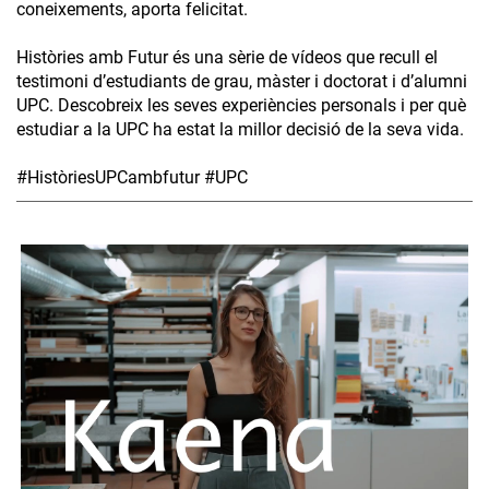
coneixements, aporta felicitat.
Històries amb Futur és una sèrie de vídeos que recull el
testimoni d’estudiants de grau, màster i doctorat i d’alumni
UPC. Descobreix les seves experiències personals i per què
estudiar a la UPC ha estat la millor decisió de la seva vida.
#HistòriesUPCambfutur #UPC