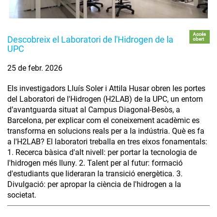
Accés
Descobreix el Laboratori de l'Hidrogen de la
obert
UPC
25 de febr. 2026
Els investigadors Lluís Soler i Attila Husar obren les portes
del Laboratori de l'Hidrogen (H2LAB) de la UPC, un entorn
d’avantguarda situat al Campus Diagonal-Besòs, a
Barcelona, per explicar com el coneixement acadèmic es
transforma en solucions reals per a la indústria. Què es fa
a l'H2LAB? El laboratori treballa en tres eixos fonamentals:
1. Recerca bàsica d'alt nivell: per portar la tecnologia de
l'hidrogen més lluny. 2. Talent per al futur: formació
d'estudiants que lideraran la transició energètica. 3.
Divulgació: per apropar la ciència de l'hidrogen a la
societat.