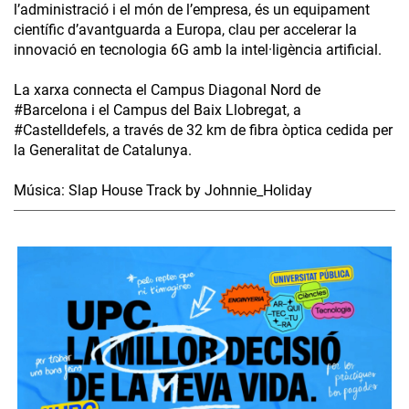
l’administració i el món de l’empresa, és un equipament
científic d’avantguarda a Europa, clau per accelerar la
innovació en tecnologia 6G amb la intel·ligència artificial.
La xarxa connecta el Campus Diagonal Nord de
#Barcelona i el Campus del Baix Llobregat, a
#Castelldefels, a través de 32 km de fibra òptica cedida per
la Generalitat de Catalunya.
Música: Slap House Track by Johnnie_Holiday