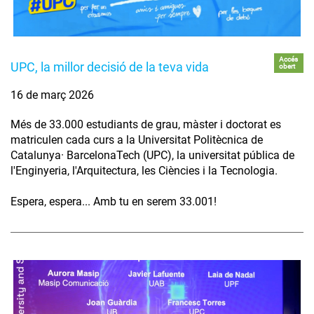
Accés
UPC, la millor decisió de la teva vida
obert
16 de març 2026
Més de 33.000 estudiants de grau, màster i doctorat es
matriculen cada curs a la Universitat Politècnica de
Catalunya· BarcelonaTech (UPC), la universitat pública de
l'Enginyeria, l'Arquitectura, les Ciències i la Tecnologia.
Espera, espera... Amb tu en serem 33.001!