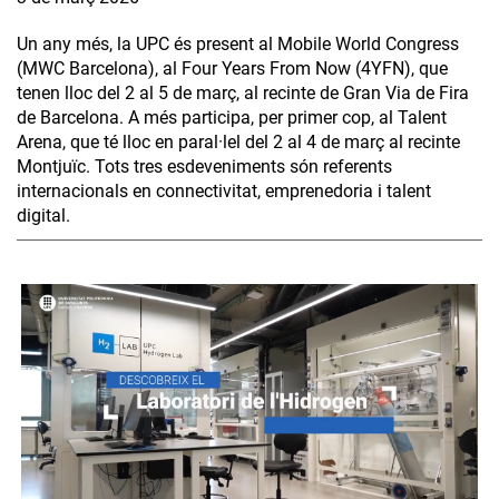
Un any més, la UPC és present al Mobile World Congress
(MWC Barcelona), al Four Years From Now (4YFN), que
tenen lloc del 2 al 5 de març, al recinte de Gran Via de Fira
de Barcelona. A més participa, per primer cop, al Talent
Arena, que té lloc en paral·lel del 2 al 4 de març al recinte
Montjuïc. Tots tres esdeveniments són referents
internacionals en connectivitat, emprenedoria i talent
digital.