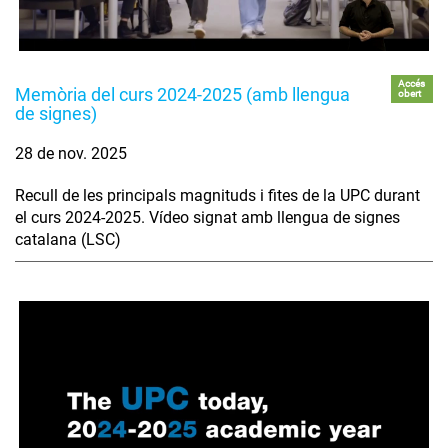
Accés
Memòria del curs 2024-2025 (amb llengua
obert
de signes)
28 de nov. 2025
Recull de les principals magnituds i fites de la UPC durant
el curs 2024-2025. Vídeo signat amb llengua de signes
catalana (LSC)