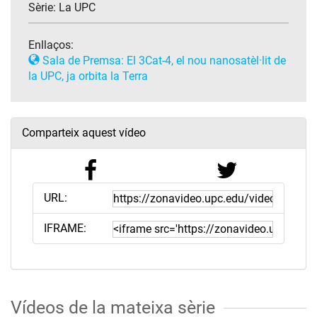
Sèrie:
La UPC
Enllaços:
Sala de Premsa: El 3Cat-4, el nou nanosatèl·lit de
la UPC, ja orbita la Terra
Comparteix aquest vídeo
URL:
IFRAME:
Vídeos de la mateixa sèrie