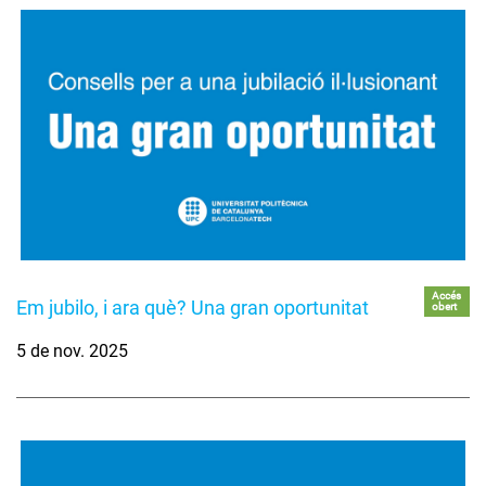
Accés
Em jubilo, i ara què? Una gran oportunitat
obert
5 de nov. 2025