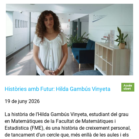
Accés
Històries amb Futur: Hilda Gambús Vinyeta
obert
19 de juny 2026
La història de l’Hilda Gambús Vinyeta, estudiant del grau
en Matemàtiques de la Facultat de Matemàtiques i
Estadística (FME), és una història de creixement personal,
de tancament d’un cercle que, més enllà de les aules i els