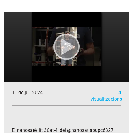
11 de jul. 2024
4
visualitzacions
El nanosatèl·lit 3Cat-4, del @nanosatlabupc6327 ,