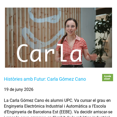
Accés
Històries amb Futur: Carla Gómez Cano
obert
19 de juny 2026
La Carla Gómez Cano és alumni UPC. Va cursar el grau en
Enginyeria Electrònica Industrial i Automàtica a l’Escola
d’Enginyeria de Barcelona Est (EEBE). Va decidir arriscar-se