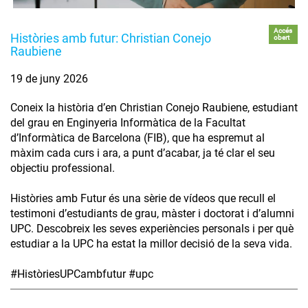
Accés
Històries amb futur: Christian Conejo
obert
Raubiene
19 de juny 2026
Coneix la història d’en Christian Conejo Raubiene, estudiant
del grau en Enginyeria Informàtica de la Facultat
d’Informàtica de Barcelona (FIB), que ha espremut al
màxim cada curs i ara, a punt d’acabar, ja té clar el seu
objectiu professional.
Històries amb Futur és una sèrie de vídeos que recull el
testimoni d’estudiants de grau, màster i doctorat i d’alumni
UPC. Descobreix les seves experiències personals i per què
estudiar a la UPC ha estat la millor decisió de la seva vida.
#HistòriesUPCambfutur #upc