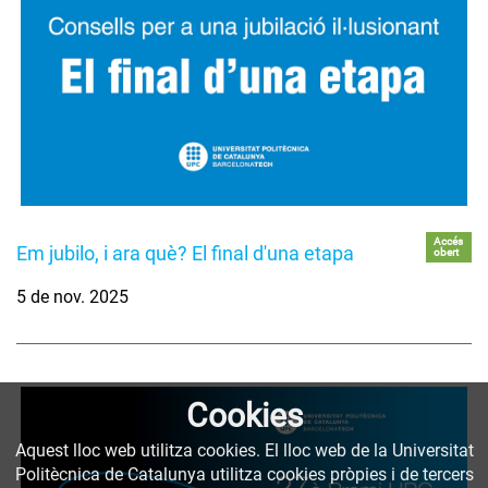
Accés
Em jubilo, i ara què? El final d'una etapa
obert
5 de nov. 2025
Cookies
Aquest lloc web utilitza cookies. El lloc web de la Universitat
Politècnica de Catalunya utilitza cookies pròpies i de tercers