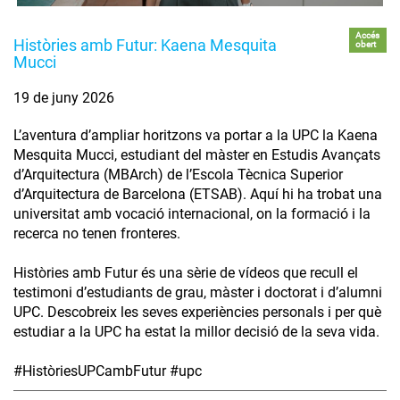
Accés
Històries amb Futur: Kaena Mesquita
obert
Mucci
19 de juny 2026
L’aventura d’ampliar horitzons va portar a la UPC la Kaena
Mesquita Mucci, estudiant del màster en Estudis Avançats
d’Arquitectura (MBArch) de l’Escola Tècnica Superior
d’Arquitectura de Barcelona (ETSAB). Aquí hi ha trobat una
universitat amb vocació internacional, on la formació i la
recerca no tenen fronteres.
Històries amb Futur és una sèrie de vídeos que recull el
testimoni d’estudiants de grau, màster i doctorat i d’alumni
UPC. Descobreix les seves experiències personals i per què
estudiar a la UPC ha estat la millor decisió de la seva vida.
#HistòriesUPCambFutur #upc