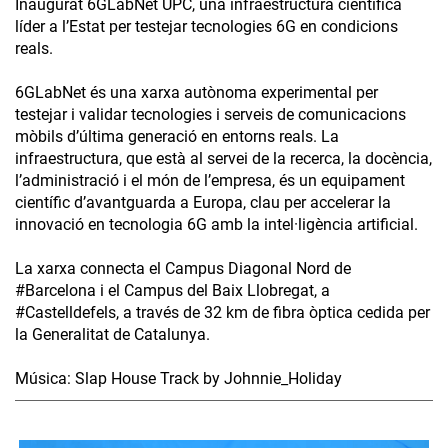
Inaugurat 6GLabNet UPC, una infraestructura científica
líder a l’Estat per testejar tecnologies 6G en condicions
reals.
6GLabNet és una xarxa autònoma experimental per
testejar i validar tecnologies i serveis de comunicacions
mòbils d’última generació en entorns reals. La
infraestructura, que està al servei de la recerca, la docència,
l’administració i el món de l’empresa, és un equipament
científic d’avantguarda a Europa, clau per accelerar la
innovació en tecnologia 6G amb la intel·ligència artificial.
La xarxa connecta el Campus Diagonal Nord de
#Barcelona i el Campus del Baix Llobregat, a
#Castelldefels, a través de 32 km de fibra òptica cedida per
la Generalitat de Catalunya.
Música: Slap House Track by Johnnie_Holiday