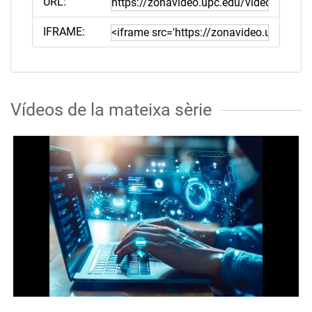
URL:
IFRAME:
Vídeos de la mateixa sèrie