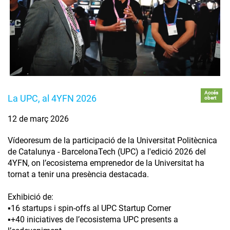
Accés
La UPC, al 4YFN 2026
obert
12 de març 2026
Vídeoresum de la participació de la Universitat Politècnica
de Catalunya - BarcelonaTech (UPC) a l'edició 2026 del
4YFN, on l’ecosistema emprenedor de la Universitat ha
tornat a tenir una presència destacada.
Exhibició de:
▪️16 startups i spin-offs al UPC Startup Corner
▪️+40 iniciatives de l’ecosistema UPC presents a