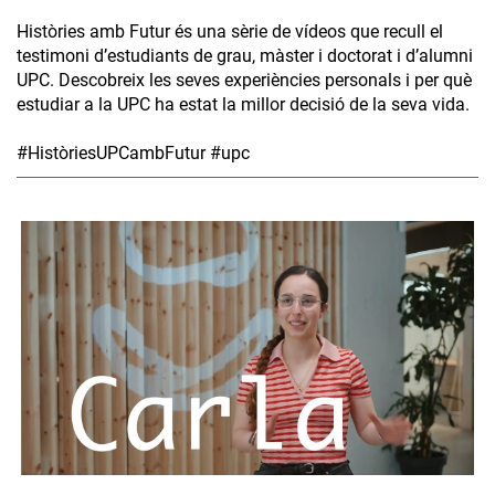
Històries amb Futur és una sèrie de vídeos que recull el
testimoni d’estudiants de grau, màster i doctorat i d’alumni
UPC. Descobreix les seves experiències personals i per què
estudiar a la UPC ha estat la millor decisió de la seva vida.
#HistòriesUPCambFutur #upc