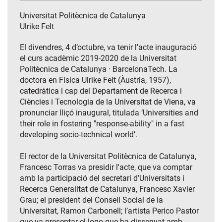
Universitat Politècnica de Catalunya
Ulrike Felt
El divendres, 4 d’octubre, va tenir l'acte inauguració
el curs acadèmic 2019-2020 de la Universitat
Politècnica de Catalunya · BarcelonaTech. La
doctora en Física Ulrike Felt (Àustria, 1957),
catedràtica i cap del Departament de Recerca i
Ciències i Tecnologia de la Universitat de Viena, va
pronunciar lliçó inaugural, titulada ‘Universities and
their role in fostering "response-ability" in a fast
developing socio-technical world’.
El rector de la Universitat Politècnica de Catalunya,
Francesc Torras va presidir l'acte, que va comptar
amb la participació del secretari d’Universitats i
Recerca Generalitat de Catalunya, Francesc Xavier
Grau; el president del Consell Social de la
Universitat, Ramon Carbonell; l’artista Perico Pastor
que va presentar el logo que ha dissenyat amb