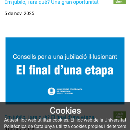
Em jubilo, i ara què? Una gran oportunitat
obert
5 de nov. 2025
Cookies
Accés
Em jubilo, i ara què? El final d'una etapa
obert
Aquest lloc web utilitza cookies. El lloc web de la Universitat
Politècnica de Catalunya utilitza cookies pròpies i de tercers
5 de nov. 2025