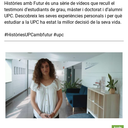
Històries amb Futur és una sèrie de vídeos que recull el
testimoni d’estudiants de grau, màster i doctorat i d’alumni
UPC. Descobreix les seves experiències personals i per què
estudiar a la UPC ha estat la millor decisió de la seva vida.
#HistòriesUPCambfutur #upc
Accés