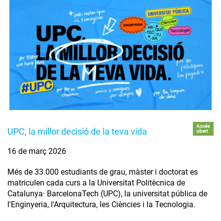
Accés
UPC, la millor decisió de la teva vida
obert
16 de març 2026
Més de 33.000 estudiants de grau, màster i doctorat es
matriculen cada curs a la Universitat Politècnica de
Catalunya· BarcelonaTech (UPC), la universitat pública de
l'Enginyeria, l'Arquitectura, les Ciències i la Tecnologia.