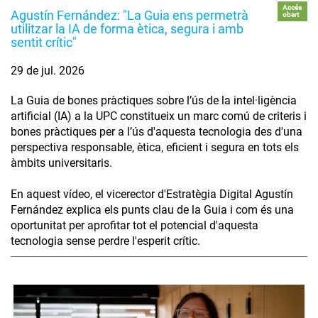
Accés
Agustín Fernández: "La Guia ens permetrà
obert
utilitzar la IA de forma ètica, segura i amb
sentit crític"
29 de jul. 2026
La Guia de bones pràctiques sobre l’ús de la intel·ligència
artificial (IA) a la UPC constitueix un marc comú de criteris i
bones pràctiques per a l’ús d'aquesta tecnologia des d'una
perspectiva responsable, ètica, eficient i segura en tots els
àmbits universitaris.
En aquest vídeo, el vicerector d'Estratègia Digital Agustín
Fernández explica els punts clau de la Guia i com és una
oportunitat per aprofitar tot el potencial d'aquesta
tecnologia sense perdre l'esperit crític.