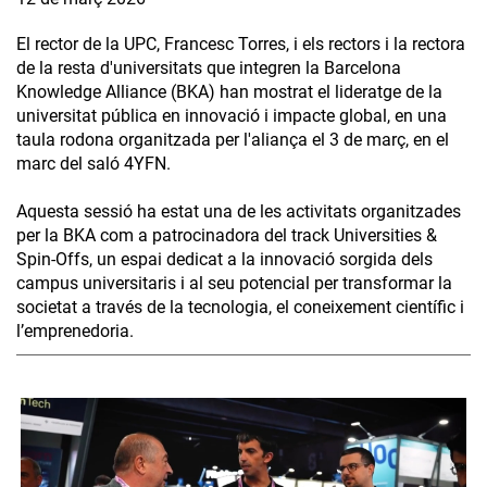
El rector de la UPC, Francesc Torres, i els rectors i la rectora
de la resta d'universitats que integren la Barcelona
Knowledge Alliance (BKA) han mostrat el lideratge de la
universitat pública en innovació i impacte global, en una
taula rodona organitzada per l'aliança el 3 de març, en el
marc del saló 4YFN.
Aquesta sessió ha estat una de les activitats organitzades
per la BKA com a patrocinadora del track Universities &
Spin-Offs, un espai dedicat a la innovació sorgida dels
campus universitaris i al seu potencial per transformar la
societat a través de la tecnologia, el coneixement científic i
l’emprenedoria.