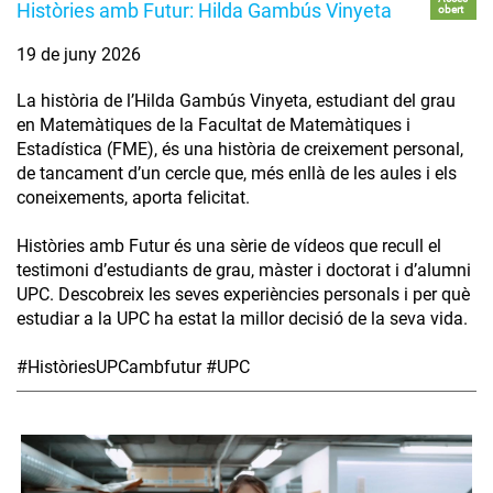
Històries amb Futur: Hilda Gambús Vinyeta
obert
19 de juny 2026
La història de l’Hilda Gambús Vinyeta, estudiant del grau
en Matemàtiques de la Facultat de Matemàtiques i
Estadística (FME), és una història de creixement personal,
de tancament d’un cercle que, més enllà de les aules i els
coneixements, aporta felicitat.
Històries amb Futur és una sèrie de vídeos que recull el
testimoni d’estudiants de grau, màster i doctorat i d’alumni
UPC. Descobreix les seves experiències personals i per què
estudiar a la UPC ha estat la millor decisió de la seva vida.
#HistòriesUPCambfutur #UPC