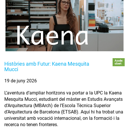
Accés
Històries amb Futur: Kaena Mesquita
obert
Mucci
19 de juny 2026
L’aventura d’ampliar horitzons va portar a la UPC la Kaena
Mesquita Mucci, estudiant del màster en Estudis Avançats
d’Arquitectura (MBArch) de l’Escola Tècnica Superior
d’Arquitectura de Barcelona (ETSAB). Aquí hi ha trobat una
universitat amb vocació internacional, on la formació i la
recerca no tenen fronteres.