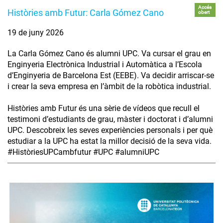
Accés
Històries amb Futur: Carla Gómez Cano
obert
19 de juny 2026
La Carla Gómez Cano és alumni UPC. Va cursar el grau en
Enginyeria Electrònica Industrial i Automàtica a l’Escola
d’Enginyeria de Barcelona Est (EEBE). Va decidir arriscar-se
i crear la seva empresa en l’àmbit de la robòtica industrial.
Històries amb Futur és una sèrie de vídeos que recull el
testimoni d’estudiants de grau, màster i doctorat i d’alumni
UPC. Descobreix les seves experiències personals i per què
estudiar a la UPC ha estat la millor decisió de la seva vida.
#HistòriesUPCambfutur #UPC #alumniUPC