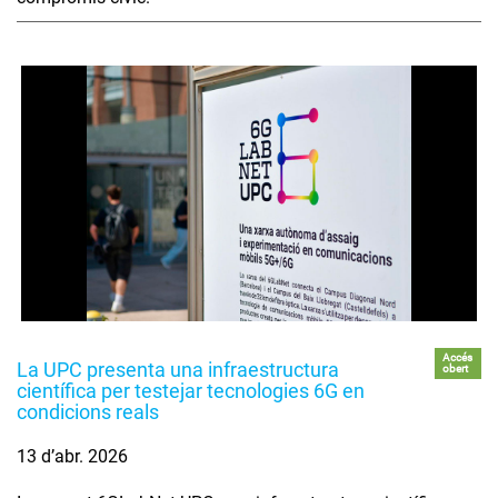
Accés
La UPC presenta una infraestructura
obert
científica per testejar tecnologies 6G en
condicions reals
13 d’abr. 2026