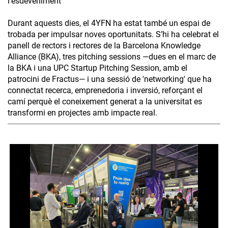
l’esdeveniment
Durant aquests dies, el 4YFN ha estat també un espai de
trobada per impulsar noves oportunitats. S’hi ha celebrat el
panell de rectors i rectores de la Barcelona Knowledge
Alliance (BKA), tres pitching sessions —dues en el marc de
la BKA i una UPC Startup Pitching Session, amb el
patrocini de Fractus— i una sessió de 'networking' que ha
connectat recerca, emprenedoria i inversió, reforçant el
camí perquè el coneixement generat a la universitat es
transformi en projectes amb impacte real.