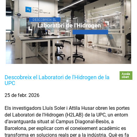
Accés
Descobreix el Laboratori de l'Hidrogen de la
obert
UPC
25 de febr. 2026
Els investigadors Lluís Soler i Attila Husar obren les portes
del Laboratori de l'Hidrogen (H2LAB) de la UPC, un entorn
d’avantguarda situat al Campus Diagonal-Besòs, a
Barcelona, per explicar com el coneixement acadèmic es
transforma en solucions reals per a la indústria. Què es fa