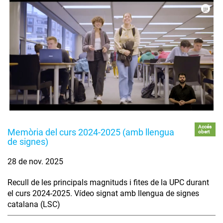
Accés
Memòria del curs 2024-2025 (amb llengua
obert
de signes)
28 de nov. 2025
Recull de les principals magnituds i fites de la UPC durant
el curs 2024-2025. Vídeo signat amb llengua de signes
catalana (LSC)