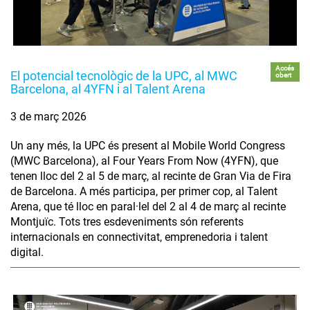
Accés
El potencial tecnològic de la UPC, al MWC
obert
Barcelona, al 4YFN i al Talent Arena
3 de març 2026
Un any més, la UPC és present al Mobile World Congress
(MWC Barcelona), al Four Years From Now (4YFN), que
tenen lloc del 2 al 5 de març, al recinte de Gran Via de Fira
de Barcelona. A més participa, per primer cop, al Talent
Arena, que té lloc en paral·lel del 2 al 4 de març al recinte
Montjuïc. Tots tres esdeveniments són referents
internacionals en connectivitat, emprenedoria i talent
digital.