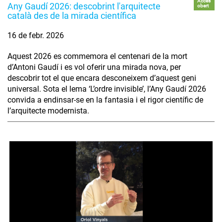
Accés
Any Gaudí 2026: descobrint l'arquitecte
obert
català des de la mirada científica
16 de febr. 2026
Aquest 2026 es commemora el centenari de la mort
d’Antoni Gaudí i es vol oferir una mirada nova, per
descobrir tot el que encara desconeixem d’aquest geni
universal. Sota el lema ‘L’ordre invisible’, l’Any Gaudí 2026
convida a endinsar-se en la fantasia i el rigor científic de
l’arquitecte modernista.