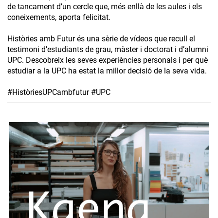
de tancament d’un cercle que, més enllà de les aules i els
coneixements, aporta felicitat.
Històries amb Futur és una sèrie de vídeos que recull el
testimoni d’estudiants de grau, màster i doctorat i d’alumni
UPC. Descobreix les seves experiències personals i per què
estudiar a la UPC ha estat la millor decisió de la seva vida.
#HistòriesUPCambfutur #UPC