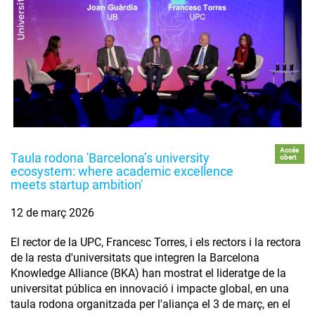
Accés
Taula rodona 'Barcelona’s university
obert
ecosystem: where academic excellence
meets startup ambition'
12 de març 2026
El rector de la UPC, Francesc Torres, i els rectors i la rectora
de la resta d'universitats que integren la Barcelona
Knowledge Alliance (BKA) han mostrat el lideratge de la
universitat pública en innovació i impacte global, en una
taula rodona organitzada per l'aliança el 3 de març, en el