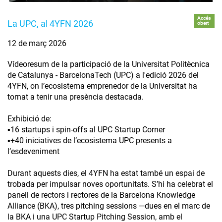
Accés
La UPC, al 4YFN 2026
obert
12 de març 2026
Vídeoresum de la participació de la Universitat Politècnica
de Catalunya - BarcelonaTech (UPC) a l'edició 2026 del
4YFN, on l’ecosistema emprenedor de la Universitat ha
tornat a tenir una presència destacada.
Exhibició de:
▪️16 startups i spin-offs al UPC Startup Corner
▪️+40 iniciatives de l’ecosistema UPC presents a
l’esdeveniment
Durant aquests dies, el 4YFN ha estat també un espai de
trobada per impulsar noves oportunitats. S’hi ha celebrat el
panell de rectors i rectores de la Barcelona Knowledge
Alliance (BKA), tres pitching sessions —dues en el marc de
la BKA i una UPC Startup Pitching Session, amb el