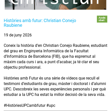
Accés
Històries amb futur: Christian Conejo
obert
Raubiene
19 de juny 2026
Coneix la història d’en Christian Conejo Raubiene, estudiant
del grau en Enginyeria Informàtica de la Facultat
d’Informàtica de Barcelona (FIB), que ha espremut al
màxim cada curs i ara, a punt d’acabar, ja té clar el seu
objectiu professional.
Històries amb Futur és una sèrie de vídeos que recull el
testimoni d’estudiants de grau, màster i doctorat i d’alumni
UPC. Descobreix les seves experiències personals i per què
estudiar a la UPC ha estat la millor decisió de la seva vida.
#HistòriesUPCambfutur #upc