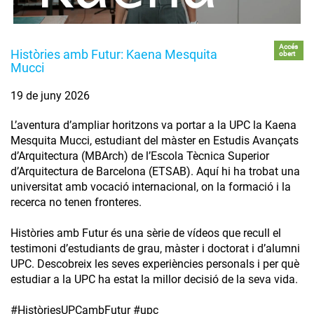
Accés
Històries amb Futur: Kaena Mesquita
obert
Mucci
19 de juny 2026
L’aventura d’ampliar horitzons va portar a la UPC la Kaena
Mesquita Mucci, estudiant del màster en Estudis Avançats
d’Arquitectura (MBArch) de l’Escola Tècnica Superior
d’Arquitectura de Barcelona (ETSAB). Aquí hi ha trobat una
universitat amb vocació internacional, on la formació i la
recerca no tenen fronteres.
Històries amb Futur és una sèrie de vídeos que recull el
testimoni d’estudiants de grau, màster i doctorat i d’alumni
UPC. Descobreix les seves experiències personals i per què
estudiar a la UPC ha estat la millor decisió de la seva vida.
#HistòriesUPCambFutur #upc