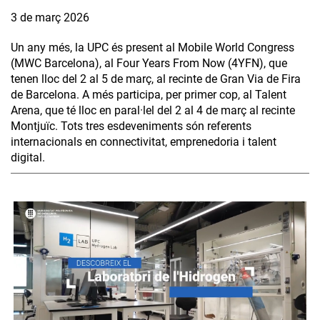
3 de març 2026
Un any més, la UPC és present al Mobile World Congress
(MWC Barcelona), al Four Years From Now (4YFN), que
tenen lloc del 2 al 5 de març, al recinte de Gran Via de Fira
de Barcelona. A més participa, per primer cop, al Talent
Arena, que té lloc en paral·lel del 2 al 4 de març al recinte
Montjuïc. Tots tres esdeveniments són referents
internacionals en connectivitat, emprenedoria i talent
digital.