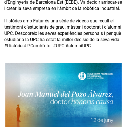
d’Enginyeria de Barcelona Est (EEBE). Va decidir arriscar-se
i crear la seva empresa en l’àmbit de la robòtica industrial.
Històries amb Futur és una sèrie de vídeos que recull el
testimoni d’estudiants de grau, màster i doctorat i d’alumni
UPC. Descobreix les seves experiències personals i per què
estudiar a la UPC ha estat la millor decisió de la seva vida.
#HistòriesUPCambfutur #UPC #alumniUPC