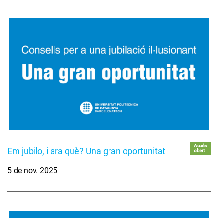
Accés
Em jubilo, i ara què? Una gran oportunitat
obert
5 de nov. 2025