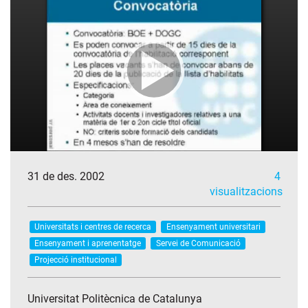
31 de des. 2002
4
visualitzacions
Universitats i centres de recerca
Ensenyament universitari
Ensenyament i aprenentatge
Servei de Comunicació
Projecció institucional
Universitat Politècnica de Catalunya