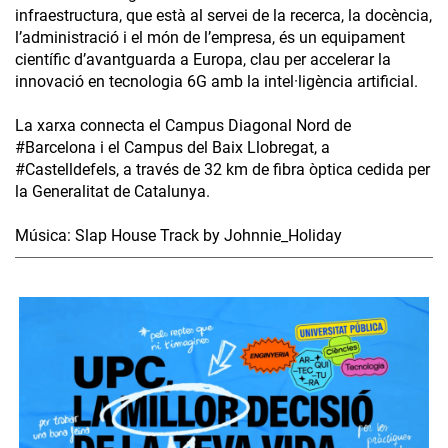
infraestructura, que està al servei de la recerca, la docència,
l’administració i el món de l’empresa, és un equipament
científic d’avantguarda a Europa, clau per accelerar la
innovació en tecnologia 6G amb la intel·ligència artificial.
La xarxa connecta el Campus Diagonal Nord de
#Barcelona i el Campus del Baix Llobregat, a
#Castelldefels, a través de 32 km de fibra òptica cedida per
la Generalitat de Catalunya.
Música: Slap House Track by Johnnie_Holiday