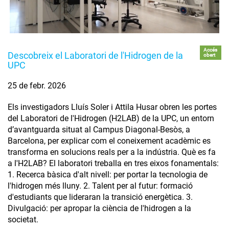
Accés
Descobreix el Laboratori de l'Hidrogen de la
obert
UPC
25 de febr. 2026
Els investigadors Lluís Soler i Attila Husar obren les portes
del Laboratori de l'Hidrogen (H2LAB) de la UPC, un entorn
d’avantguarda situat al Campus Diagonal-Besòs, a
Barcelona, per explicar com el coneixement acadèmic es
transforma en solucions reals per a la indústria. Què es fa
a l'H2LAB? El laboratori treballa en tres eixos fonamentals:
1. Recerca bàsica d'alt nivell: per portar la tecnologia de
l'hidrogen més lluny. 2. Talent per al futur: formació
d'estudiants que lideraran la transició energètica. 3.
Divulgació: per apropar la ciència de l'hidrogen a la
societat.