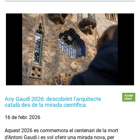
Accés
Any Gaudí 2026: descobrint l'arquitecte
obert
català des de la mirada científica
16 de febr. 2026
Aquest 2026 es commemora el centenari de la mort
d’Antoni Gaudí i es vol oferir una mirada nova, per