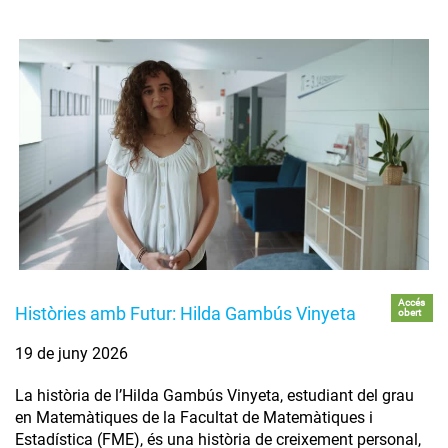
Accés
Històries amb Futur: Hilda Gambús Vinyeta
obert
19 de juny 2026
La història de l’Hilda Gambús Vinyeta, estudiant del grau
en Matemàtiques de la Facultat de Matemàtiques i
Estadística (FME), és una història de creixement personal,