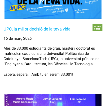
Accés
UPC, la millor decisió de la teva vida
obert
16 de març 2026
Més de 33.000 estudiants de grau, màster i doctorat es
matriculen cada curs a la Universitat Politècnica de
Catalunya· BarcelonaTech (UPC), la universitat pública de
l'Enginyeria, l'Arquitectura, les Ciències i la Tecnologia.
Espera, espera... Amb tu en serem 33.001!