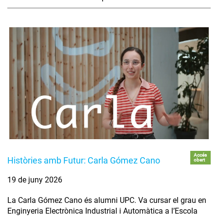
Accés
Històries amb Futur: Carla Gómez Cano
obert
19 de juny 2026
La Carla Gómez Cano és alumni UPC. Va cursar el grau en
Enginyeria Electrònica Industrial i Automàtica a l’Escola