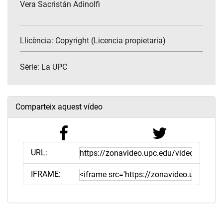
Vera Sacristán Adinolfi
Llicència: Copyright (Licencia propietaria)
Sèrie:
La UPC
Comparteix aquest vídeo
URL:
IFRAME: