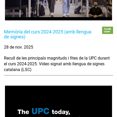
Accés
Memòria del curs 2024-2025 (amb llengua
obert
de signes)
28 de nov. 2025
Recull de les principals magnituds i fites de la UPC durant
el curs 2024-2025. Vídeo signat amb llengua de signes
catalana (LSC)