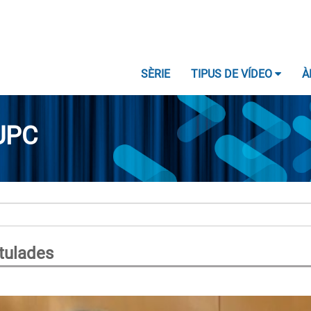
SÈRIE
TIPUS DE VÍDEO
À
UPC
itulades