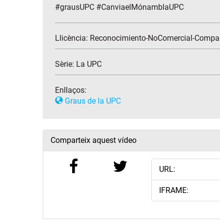
#grausUPC #CanviaelMónamblaUPC
Llicència: Reconocimiento-NoComercial-Compar
Sèrie:
La UPC
Enllaços:
Graus de la UPC
Comparteix aquest vídeo
URL:
IFRAME: