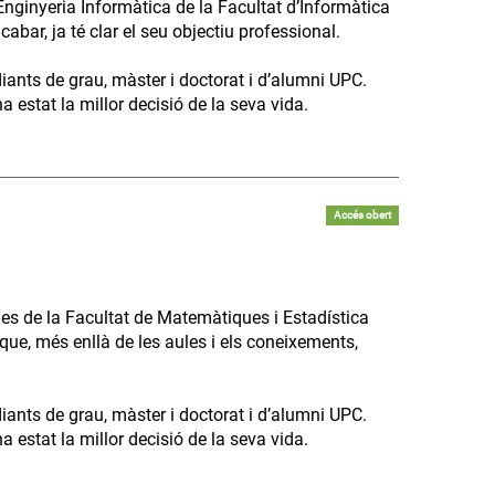
Enginyeria Informàtica de la Facultat d’Informàtica
bar, ja té clar el seu objectiu professional.
diants de grau, màster i doctorat i d’alumni UPC.
 estat la millor decisió de la seva vida.
Accés obert
es de la Facultat de Matemàtiques i Estadística
que, més enllà de les aules i els coneixements,
diants de grau, màster i doctorat i d’alumni UPC.
 estat la millor decisió de la seva vida.