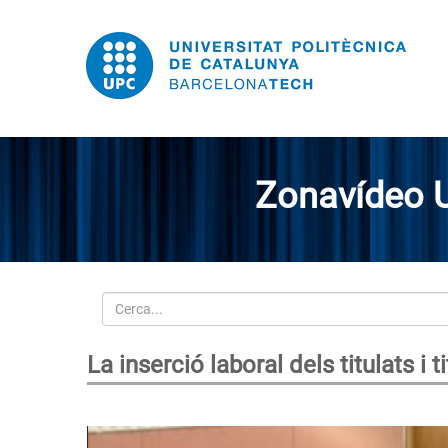
Zonavídeo 
Cerca
La inserció laboral dels titulats i t