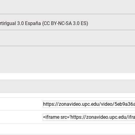
tirIgual 3.0 España (CC BY-NC-SA 3.0 ES)