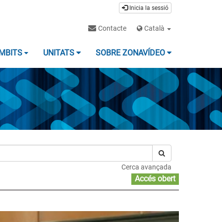
Inicia la sessió
Contacte
Català
MBITS
UNITATS
SOBRE ZONAVÍDEO
Cerca avançada
Accés obert