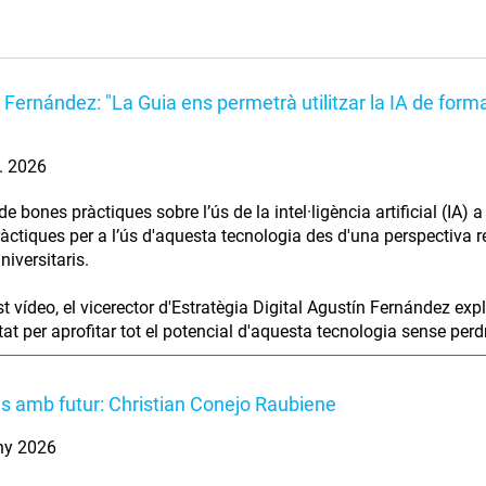
 Fernández: "La Guia ens permetrà utilitzar la IA de forma
l. 2026
e bones pràctiques sobre l’ús de la intel·ligència artificial (IA)
àctiques per a l’ús d'aquesta tecnologia des d'una perspectiva res
niversitaris.
t vídeo, el vicerector d'Estratègia Digital Agustín Fernández exp
at per aprofitar tot el potencial d'aquesta tecnologia sense perdre 
es amb futur: Christian Conejo Raubiene
ny 2026