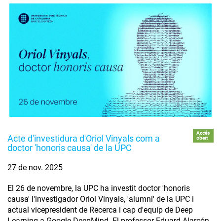
Accés
Acte d'investidura d'Oriol Vinyals com a
obert
doctor 'honoris causa' de la UPC
27 de nov. 2025
El 26 de novembre, la UPC ha investit doctor 'honoris
causa' l'investigador Oriol Vinyals, 'alumni' de la UPC i
actual vicepresident de Recerca i cap d'equip de Deep
Learning a Google DeepMind. El professor Eduard Alarcón