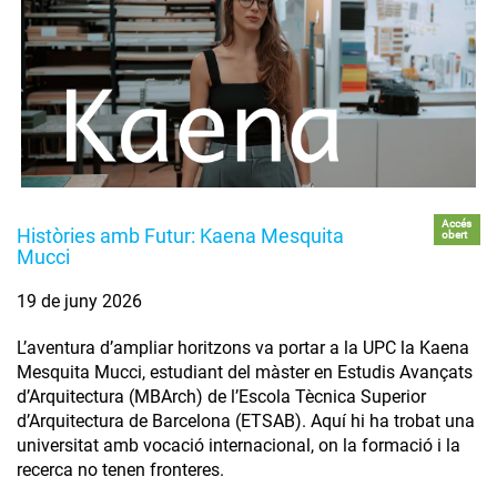
Accés
Històries amb Futur: Kaena Mesquita
obert
Mucci
19 de juny 2026
L’aventura d’ampliar horitzons va portar a la UPC la Kaena
Mesquita Mucci, estudiant del màster en Estudis Avançats
d’Arquitectura (MBArch) de l’Escola Tècnica Superior
d’Arquitectura de Barcelona (ETSAB). Aquí hi ha trobat una
universitat amb vocació internacional, on la formació i la
recerca no tenen fronteres.