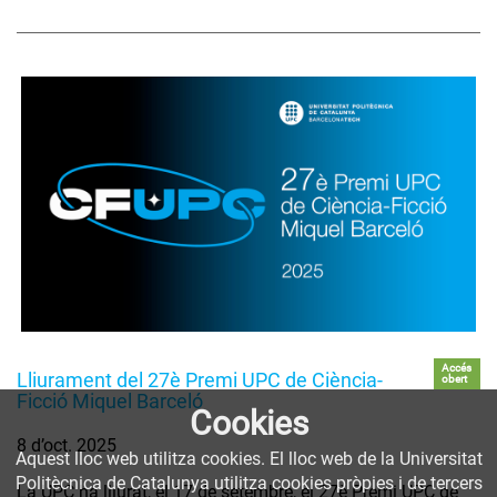
Accés
Lliurament del 27è Premi UPC de Ciència-
obert
Ficció Miquel Barceló
Cookies
8 d’oct. 2025
Aquest lloc web utilitza cookies. El lloc web de la Universitat
Politècnica de Catalunya utilitza cookies pròpies i de tercers
La UPC ha lliurat, el 17 de setembre, el 27è Premi UPC de