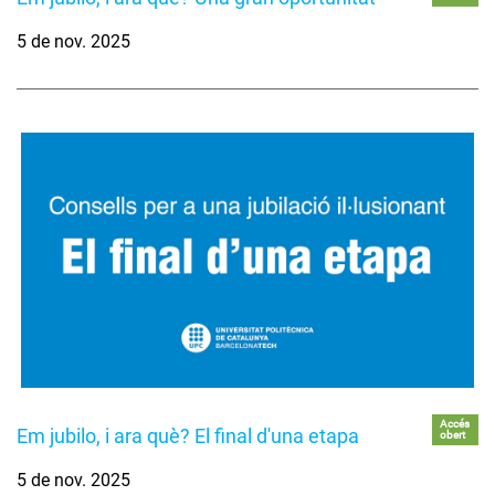
5 de nov. 2025
Accés
Em jubilo, i ara què? El final d'una etapa
obert
5 de nov. 2025