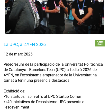
Accés
La UPC, al 4YFN 2026
obert
12 de març 2026
Vídeoresum de la participació de la Universitat Politècnica
de Catalunya - BarcelonaTech (UPC) a l'edició 2026 del
4YFN, on l’ecosistema emprenedor de la Universitat ha
tornat a tenir una presència destacada.
Exhibició de:
▪️16 startups i spin-offs al UPC Startup Corner
▪️+40 iniciatives de l’ecosistema UPC presents a
l’esdeveniment