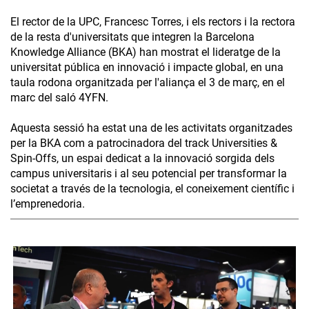
El rector de la UPC, Francesc Torres, i els rectors i la rectora
de la resta d'universitats que integren la Barcelona
Knowledge Alliance (BKA) han mostrat el lideratge de la
universitat pública en innovació i impacte global, en una
taula rodona organitzada per l'aliança el 3 de març, en el
marc del saló 4YFN.
Aquesta sessió ha estat una de les activitats organitzades
per la BKA com a patrocinadora del track Universities &
Spin-Offs, un espai dedicat a la innovació sorgida dels
campus universitaris i al seu potencial per transformar la
societat a través de la tecnologia, el coneixement científic i
l’emprenedoria.