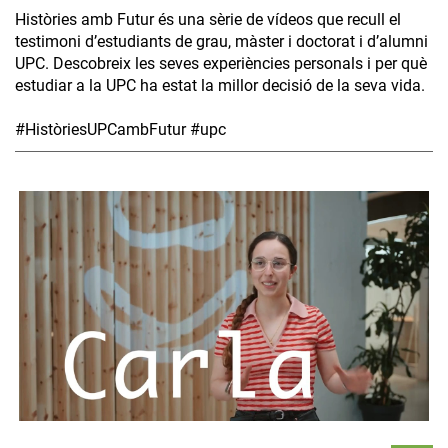
Històries amb Futur és una sèrie de vídeos que recull el
testimoni d’estudiants de grau, màster i doctorat i d’alumni
UPC. Descobreix les seves experiències personals i per què
estudiar a la UPC ha estat la millor decisió de la seva vida.
#HistòriesUPCambFutur #upc