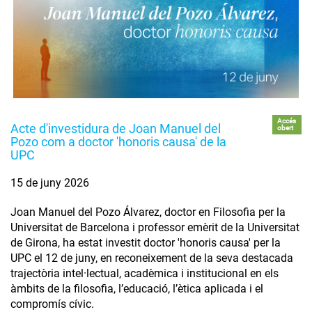
Accés
Acte d'investidura de Joan Manuel del
obert
Pozo com a doctor 'honoris causa' de la
UPC
15 de juny 2026
Joan Manuel del Pozo Álvarez, doctor en Filosofia per la
Universitat de Barcelona i professor emèrit de la Universitat
de Girona, ha estat investit doctor 'honoris causa' per la
UPC el 12 de juny, en reconeixement de la seva destacada
trajectòria intel·lectual, acadèmica i institucional en els
àmbits de la filosofia, l’educació, l’ètica aplicada i el
compromís cívic.