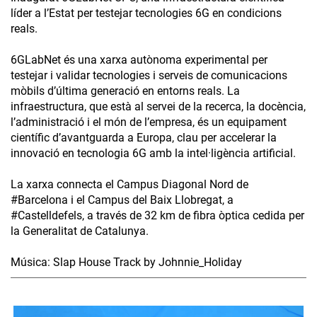
líder a l’Estat per testejar tecnologies 6G en condicions
reals.
6GLabNet és una xarxa autònoma experimental per
testejar i validar tecnologies i serveis de comunicacions
mòbils d’última generació en entorns reals. La
infraestructura, que està al servei de la recerca, la docència,
l’administració i el món de l’empresa, és un equipament
científic d’avantguarda a Europa, clau per accelerar la
innovació en tecnologia 6G amb la intel·ligència artificial.
La xarxa connecta el Campus Diagonal Nord de
#Barcelona i el Campus del Baix Llobregat, a
#Castelldefels, a través de 32 km de fibra òptica cedida per
la Generalitat de Catalunya.
Música: Slap House Track by Johnnie_Holiday