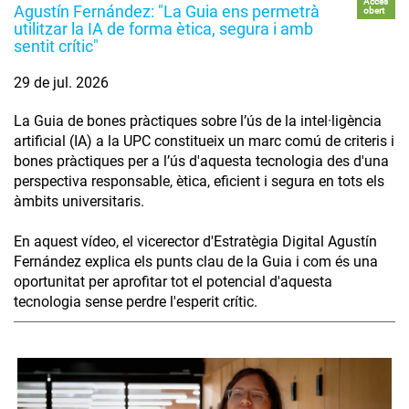
Accés
Agustín Fernández: "La Guia ens permetrà
obert
utilitzar la IA de forma ètica, segura i amb
sentit crític"
29 de jul. 2026
La Guia de bones pràctiques sobre l’ús de la intel·ligència
artificial (IA) a la UPC constitueix un marc comú de criteris i
bones pràctiques per a l’ús d'aquesta tecnologia des d'una
perspectiva responsable, ètica, eficient i segura en tots els
àmbits universitaris.
En aquest vídeo, el vicerector d'Estratègia Digital Agustín
Fernández explica els punts clau de la Guia i com és una
oportunitat per aprofitar tot el potencial d'aquesta
tecnologia sense perdre l'esperit crític.