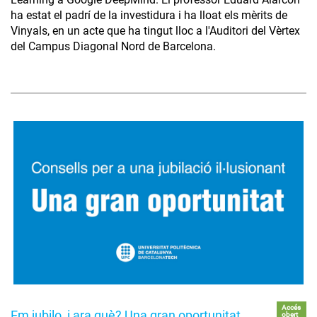
ha estat el padrí de la investidura i ha lloat els mèrits de
Vinyals, en un acte que ha tingut lloc a l'Auditori del Vèrtex
del Campus Diagonal Nord de Barcelona.
Accés
Em jubilo, i ara què? Una gran oportunitat
obert