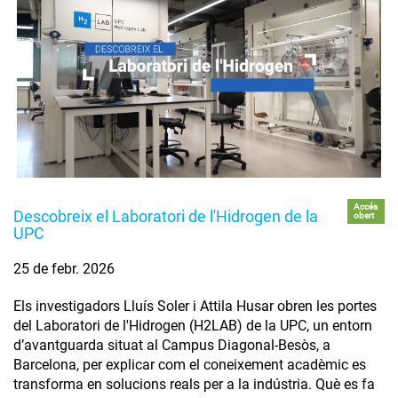
Accés
Descobreix el Laboratori de l'Hidrogen de la
obert
UPC
25 de febr. 2026
Els investigadors Lluís Soler i Attila Husar obren les portes
del Laboratori de l'Hidrogen (H2LAB) de la UPC, un entorn
d’avantguarda situat al Campus Diagonal-Besòs, a
Barcelona, per explicar com el coneixement acadèmic es
transforma en solucions reals per a la indústria. Què es fa