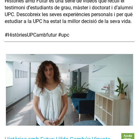
Històries amb Futur és una sèrie de vídeos que recull el
testimoni d’estudiants de grau, màster i doctorat i d’alumni
UPC. Descobreix les seves experiències personals i per què
estudiar a la UPC ha estat la millor decisió de la seva vida.
#HistòriesUPCambfutur #upc
Accés
obert