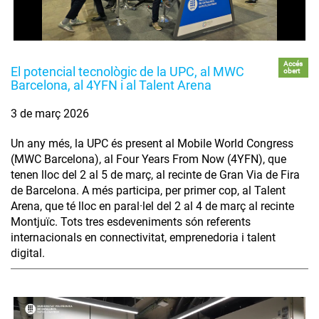
Accés
El potencial tecnològic de la UPC, al MWC
obert
Barcelona, al 4YFN i al Talent Arena
3 de març 2026
Un any més, la UPC és present al Mobile World Congress
(MWC Barcelona), al Four Years From Now (4YFN), que
tenen lloc del 2 al 5 de març, al recinte de Gran Via de Fira
de Barcelona. A més participa, per primer cop, al Talent
Arena, que té lloc en paral·lel del 2 al 4 de març al recinte
Montjuïc. Tots tres esdeveniments són referents
internacionals en connectivitat, emprenedoria i talent
digital.