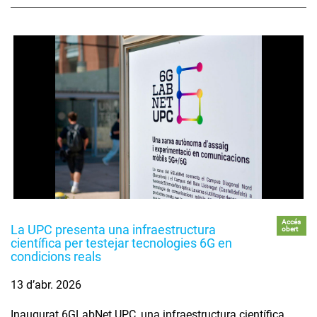
Accés
La UPC presenta una infraestructura
obert
científica per testejar tecnologies 6G en
condicions reals
13 d’abr. 2026
Inaugurat 6GLabNet UPC, una infraestructura científica