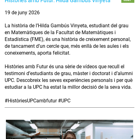
Històries amb Futur: Hilda Gambús Vinyeta
19 de juny 2026
La història de l’Hilda Gambús Vinyeta, estudiant del grau
en Matemàtiques de la Facultat de Matemàtiques i
Estadística (FME), és una història de creixement personal,
de tancament d’un cercle que, més enllà de les aules i els
coneixements, aporta felicitat.
Històries amb Futur és una sèrie de vídeos que recull el
testimoni d’estudiants de grau, màster i doctorat i d’alumni
UPC. Descobreix les seves experiències personals i per què
estudiar a la UPC ha estat la millor decisió de la seva vida.
#HistòriesUPCambfutur #UPC