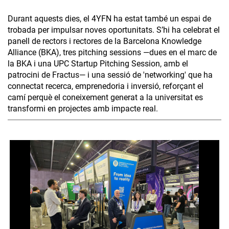
Durant aquests dies, el 4YFN ha estat també un espai de
trobada per impulsar noves oportunitats. S’hi ha celebrat el
panell de rectors i rectores de la Barcelona Knowledge
Alliance (BKA), tres pitching sessions —dues en el marc de
la BKA i una UPC Startup Pitching Session, amb el
patrocini de Fractus— i una sessió de 'networking' que ha
connectat recerca, emprenedoria i inversió, reforçant el
camí perquè el coneixement generat a la universitat es
transformi en projectes amb impacte real.