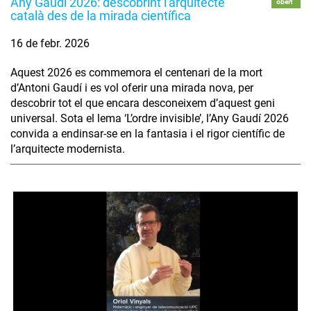
Any Gaudí 2026: descobrint l'arquitecte
obert
català des de la mirada científica
16 de febr. 2026
Aquest 2026 es commemora el centenari de la mort
d’Antoni Gaudí i es vol oferir una mirada nova, per
descobrir tot el que encara desconeixem d’aquest geni
universal. Sota el lema ‘L’ordre invisible’, l’Any Gaudí 2026
convida a endinsar-se en la fantasia i el rigor científic de
l’arquitecte modernista.