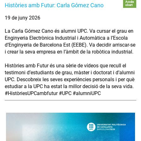
Accés
Històries amb Futur: Carla Gómez Cano
obert
19 de juny 2026
La Carla Gómez Cano és alumni UPC. Va cursar el grau en
Enginyeria Electrònica Industrial i Automàtica a l’Escola
d’Enginyeria de Barcelona Est (EEBE). Va decidir arriscar-se
i crear la seva empresa en l’àmbit de la robòtica industrial.
Històries amb Futur és una sèrie de vídeos que recull el
testimoni d’estudiants de grau, màster i doctorat i d’alumni
UPC. Descobreix les seves experiències personals i per què
estudiar a la UPC ha estat la millor decisió de la seva vida.
#HistòriesUPCambfutur #UPC #alumniUPC