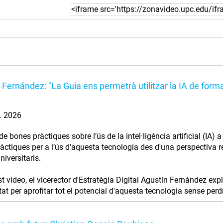
 Fernández: "La Guia ens permetrà utilitzar la IA de forma
l. 2026
e bones pràctiques sobre l’ús de la intel·ligència artificial (IA)
àctiques per a l’ús d'aquesta tecnologia des d'una perspectiva res
niversitaris.
t vídeo, el vicerector d'Estratègia Digital Agustín Fernández exp
at per aprofitar tot el potencial d'aquesta tecnologia sense perdre 