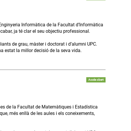
Enginyeria Informàtica de la Facultat d’Informàtica
bar, ja té clar el seu objectiu professional.
diants de grau, màster i doctorat i d’alumni UPC.
 estat la millor decisió de la seva vida.
Accés obert
es de la Facultat de Matemàtiques i Estadística
que, més enllà de les aules i els coneixements,