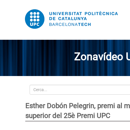
Zonavídeo 
Cerca
Esther Dobón Pelegrin, premi al mi
superior del 25è Premi UPC