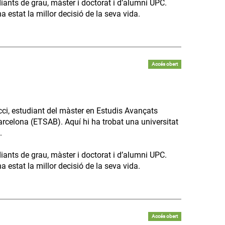
diants de grau, màster i doctorat i d’alumni UPC.
 estat la millor decisió de la seva vida.
Accés obert
ci, estudiant del màster en Estudis Avançats
arcelona (ETSAB). Aquí hi ha trobat una universitat
.
diants de grau, màster i doctorat i d’alumni UPC.
 estat la millor decisió de la seva vida.
Accés obert