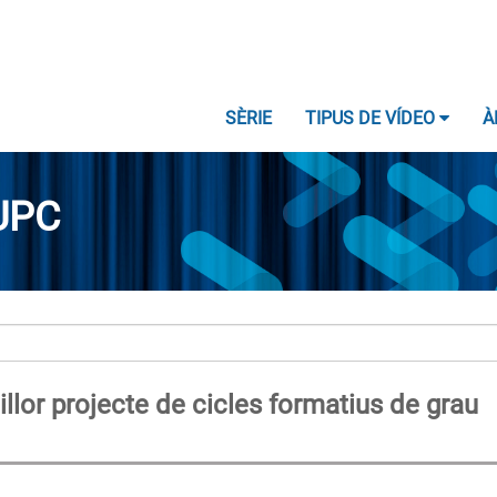
SÈRIE
TIPUS DE VÍDEO
À
UPC
llor projecte de cicles formatius de grau