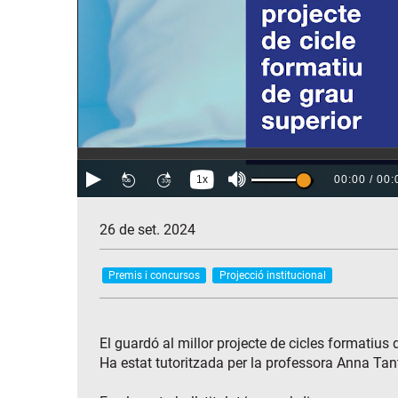
26 de set. 2024
Premis i concursos
Projecció institucional
El guardó al millor projecte de cicles formatius
Ha estat tutoritzada per la professora Anna Tant