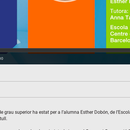
 de grau superior ha estat per a l’alumna Esther Dobón, de l’Esco
ull.