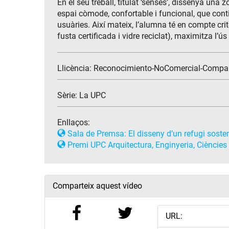
En el seu treball, titulat ‘senses’, dissenya una
espai còmode, confortable i funcional, que conti
usuàries. Així mateix, l’alumna té en compte crit
fusta certificada i vidre reciclat), maximitza l’
Llicència: Reconocimiento-NoComercial-Compar
Sèrie:
La UPC
Enllaços:
Sala de Premsa: El disseny d’un refugi sosten
Premi UPC Arquitectura, Enginyeria, Ciències i
Comparteix aquest vídeo
URL: