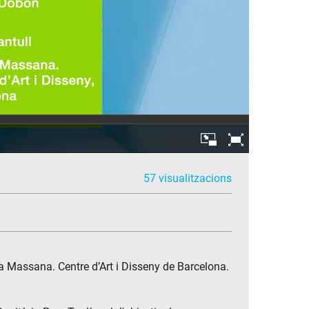
57 visualitzacions
la Massana. Centre d’Art i Disseny de Barcelona.