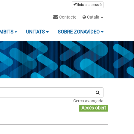
Inicia la sessió
Contacte
Català
MBITS
UNITATS
SOBRE ZONAVÍDEO
Cerca avançada
Accés obert