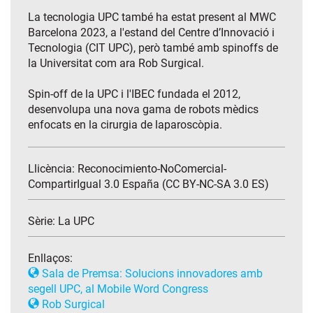
La tecnologia UPC també ha estat present al MWC
Barcelona 2023, a l'estand del Centre d’Innovació i
Tecnologia (CIT UPC), però també amb spinoffs de
la Universitat com ara Rob Surgical.
Spin-off de la UPC i l'IBEC fundada el 2012,
desenvolupa una nova gama de robots mèdics
enfocats en la cirurgia de laparoscòpia.
Llicència: Reconocimiento-NoComercial-
CompartirIgual 3.0 España (CC BY-NC-SA 3.0 ES)
Sèrie:
La UPC
Enllaços:
Sala de Premsa: Solucions innovadores amb
segell UPC, al Mobile Word Congress
Rob Surgical