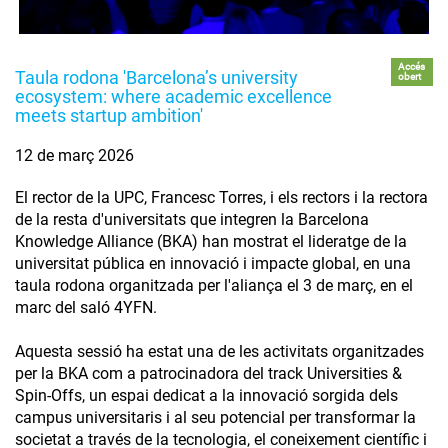
Accés
Taula rodona 'Barcelona’s university
obert
ecosystem: where academic excellence
meets startup ambition'
12 de març 2026
El rector de la UPC, Francesc Torres, i els rectors i la rectora
de la resta d'universitats que integren la Barcelona
Knowledge Alliance (BKA) han mostrat el lideratge de la
universitat pública en innovació i impacte global, en una
taula rodona organitzada per l'aliança el 3 de març, en el
marc del saló 4YFN.
Aquesta sessió ha estat una de les activitats organitzades
per la BKA com a patrocinadora del track Universities &
Spin-Offs, un espai dedicat a la innovació sorgida dels
campus universitaris i al seu potencial per transformar la
societat a través de la tecnologia, el coneixement científic i