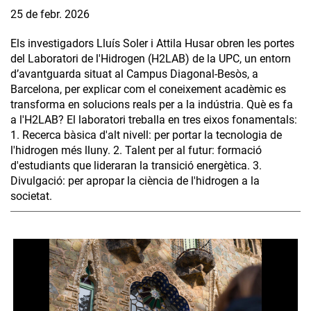
25 de febr. 2026
Els investigadors Lluís Soler i Attila Husar obren les portes
del Laboratori de l'Hidrogen (H2LAB) de la UPC, un entorn
d’avantguarda situat al Campus Diagonal-Besòs, a
Barcelona, per explicar com el coneixement acadèmic es
transforma en solucions reals per a la indústria. Què es fa
a l'H2LAB? El laboratori treballa en tres eixos fonamentals:
1. Recerca bàsica d'alt nivell: per portar la tecnologia de
l'hidrogen més lluny. 2. Talent per al futur: formació
d'estudiants que lideraran la transició energètica. 3.
Divulgació: per apropar la ciència de l'hidrogen a la
societat.