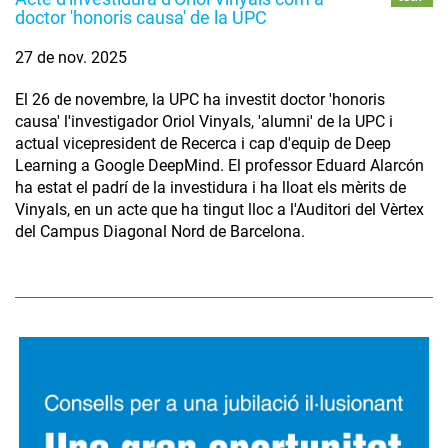
doctor 'honoris causa' de la UPC
27 de nov. 2025
El 26 de novembre, la UPC ha investit doctor 'honoris
causa' l'investigador Oriol Vinyals, 'alumni' de la UPC i
actual vicepresident de Recerca i cap d'equip de Deep
Learning a Google DeepMind. El professor Eduard Alarcón
ha estat el padrí de la investidura i ha lloat els mèrits de
Vinyals, en un acte que ha tingut lloc a l'Auditori del Vèrtex
del Campus Diagonal Nord de Barcelona.