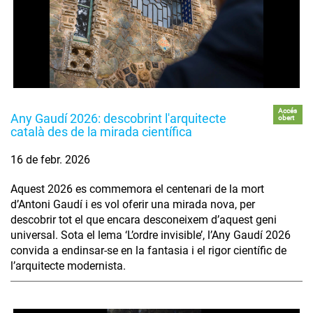
Accés
Any Gaudí 2026: descobrint l'arquitecte
obert
català des de la mirada científica
16 de febr. 2026
Aquest 2026 es commemora el centenari de la mort
d’Antoni Gaudí i es vol oferir una mirada nova, per
descobrir tot el que encara desconeixem d’aquest geni
universal. Sota el lema ‘L’ordre invisible’, l’Any Gaudí 2026
convida a endinsar-se en la fantasia i el rigor científic de
l’arquitecte modernista.