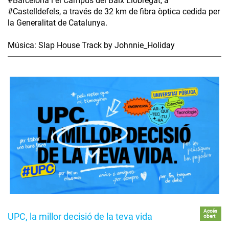
#Barcelona i el Campus del Baix Llobregat, a
#Castelldefels, a través de 32 km de fibra òptica cedida per
la Generalitat de Catalunya.
Música: Slap House Track by Johnnie_Holiday
Accés
UPC, la millor decisió de la teva vida
obert