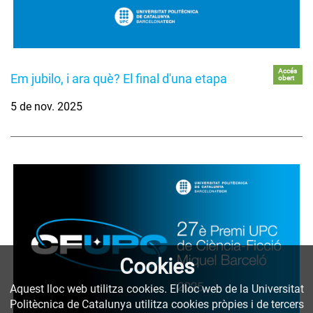
Accés
Em jubilo, i ara què? El final d'una etapa
obert
5 de nov. 2025
Cookies
Aquest lloc web utilitza cookies. El lloc web de la Universitat
Politècnica de Catalunya utilitza cookies pròpies i de tercers