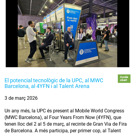
Accés
El potencial tecnològic de la UPC, al MWC
obert
Barcelona, al 4YFN i al Talent Arena
3 de març 2026
Un any més, la UPC és present al Mobile World Congress
(MWC Barcelona), al Four Years From Now (4YFN), que
tenen lloc del 2 al 5 de març, al recinte de Gran Via de Fira
de Barcelona. A més participa, per primer cop, al Talent