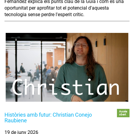
Fernández explica els punts clau de la Guia i com és una
oportunitat per aprofitar tot el potencial d'aquesta
tecnologia sense perdre l'esperit crític.
Accés
Històries amb futur: Christian Conejo
obert
Raubiene
19 de juny 2026