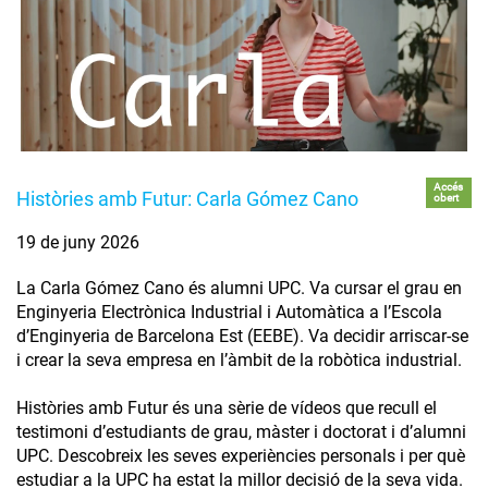
Accés
Històries amb Futur: Carla Gómez Cano
obert
19 de juny 2026
La Carla Gómez Cano és alumni UPC. Va cursar el grau en
Enginyeria Electrònica Industrial i Automàtica a l’Escola
d’Enginyeria de Barcelona Est (EEBE). Va decidir arriscar-se
i crear la seva empresa en l’àmbit de la robòtica industrial.
Històries amb Futur és una sèrie de vídeos que recull el
testimoni d’estudiants de grau, màster i doctorat i d’alumni
UPC. Descobreix les seves experiències personals i per què
estudiar a la UPC ha estat la millor decisió de la seva vida.