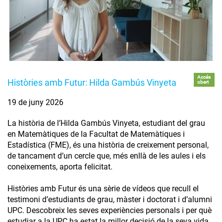
Accés
Històries amb Futur: Hilda Gambús Vinyeta
obert
19 de juny 2026
La història de l’Hilda Gambús Vinyeta, estudiant del grau
en Matemàtiques de la Facultat de Matemàtiques i
Estadística (FME), és una història de creixement personal,
de tancament d’un cercle que, més enllà de les aules i els
coneixements, aporta felicitat.
Històries amb Futur és una sèrie de vídeos que recull el
testimoni d’estudiants de grau, màster i doctorat i d’alumni
UPC. Descobreix les seves experiències personals i per què
estudiar a la UPC ha estat la millor decisió de la seva vida.