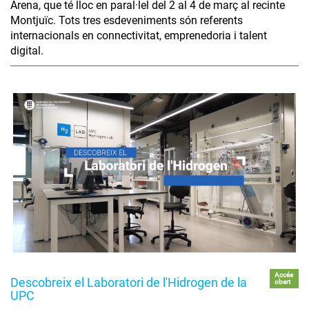
Arena, que té lloc en paral·lel del 2 al 4 de març al recinte
Montjuïc. Tots tres esdeveniments són referents
internacionals en connectivitat, emprenedoria i talent
digital.
Accés
Descobreix el Laboratori de l'Hidrogen de la
obert
UPC