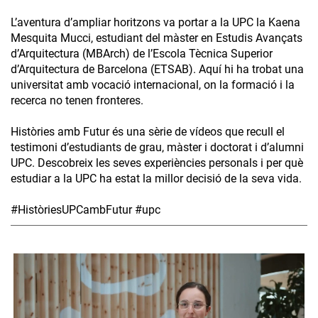
L’aventura d’ampliar horitzons va portar a la UPC la Kaena
Mesquita Mucci, estudiant del màster en Estudis Avançats
d’Arquitectura (MBArch) de l’Escola Tècnica Superior
d’Arquitectura de Barcelona (ETSAB). Aquí hi ha trobat una
universitat amb vocació internacional, on la formació i la
recerca no tenen fronteres.
Històries amb Futur és una sèrie de vídeos que recull el
testimoni d’estudiants de grau, màster i doctorat i d’alumni
UPC. Descobreix les seves experiències personals i per què
estudiar a la UPC ha estat la millor decisió de la seva vida.
#HistòriesUPCambFutur #upc