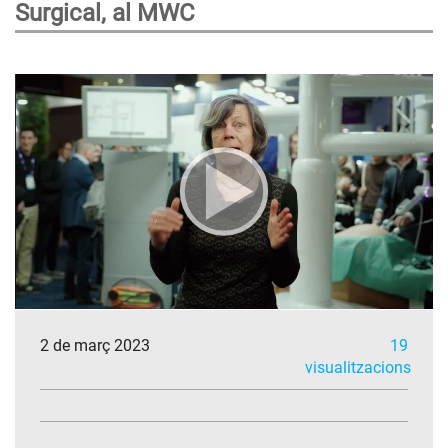
Surgical, al MWC
2 de març 2023
19
visualitzacions