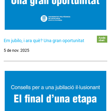
Accés
Em jubilo, i ara què? Una gran oportunitat
obert
5 de nov. 2025