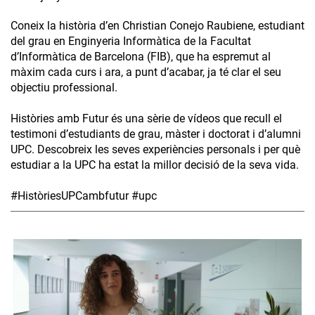
Coneix la història d’en Christian Conejo Raubiene, estudiant
del grau en Enginyeria Informàtica de la Facultat
d’Informàtica de Barcelona (FIB), que ha espremut al
màxim cada curs i ara, a punt d’acabar, ja té clar el seu
objectiu professional.
Històries amb Futur és una sèrie de vídeos que recull el
testimoni d’estudiants de grau, màster i doctorat i d’alumni
UPC. Descobreix les seves experiències personals i per què
estudiar a la UPC ha estat la millor decisió de la seva vida.
#HistòriesUPCambfutur #upc