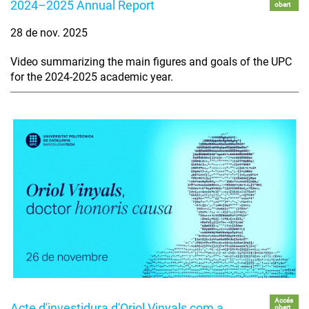
2024–2025 Annual Report
obert
28 de nov. 2025
Video summarizing the main figures and goals of the UPC
for the 2024-2025 academic year.
Accés
Acte d'investidura d'Oriol Vinyals com a
obert