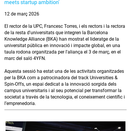
meets startup ambition'
12 de març 2026
El rector de la UPC, Francesc Torres, i els rectors i la rectora
de la resta d'universitats que integren la Barcelona
Knowledge Alliance (BKA) han mostrat el lideratge de la
universitat pública en innovació i impacte global, en una
taula rodona organitzada per l'aliança el 3 de març, en el
marc del saló 4YFN.
Aquesta sessió ha estat una de les activitats organitzades
per la BKA com a patrocinadora del track Universities &
Spin-Offs, un espai dedicat a la innovació sorgida dels
campus universitaris i al seu potencial per transformar la
societat a través de la tecnologia, el coneixement científic i
l’emprenedoria.