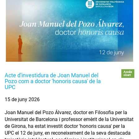
Accés
Acte d'investidura de Joan Manuel del
obert
Pozo com a doctor 'honoris causa' de la
UPC
15 de juny 2026
Joan Manuel del Pozo Álvarez, doctor en Filosofia per la
Universitat de Barcelona i professor emèrit de la Universitat
de Girona, ha estat investit doctor 'honoris causa' per la
UPC el 12 de juny, en reconeixement de la seva destacada