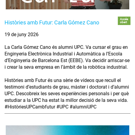
Accés
Històries amb Futur: Carla Gómez Cano
obert
19 de juny 2026
La Carla Gómez Cano és alumni UPC. Va cursar el grau en
Enginyeria Electrònica Industrial i Automàtica a l’Escola
d’Enginyeria de Barcelona Est (EEBE). Va decidir arriscar-se
i crear la seva empresa en l’àmbit de la robòtica industrial.
Històries amb Futur és una sèrie de vídeos que recull el
testimoni d’estudiants de grau, màster i doctorat i d’alumni
UPC. Descobreix les seves experiències personals i per què
estudiar a la UPC ha estat la millor decisió de la seva vida.
#HistòriesUPCambfutur #UPC #alumniUPC