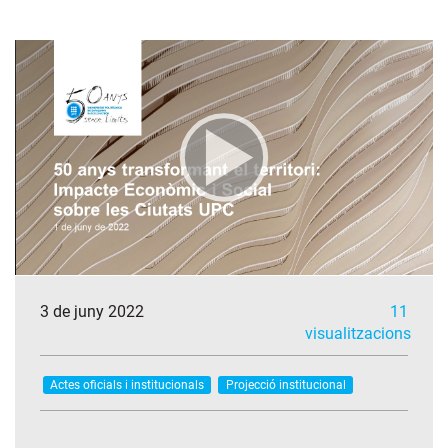
3 de juny 2022
11
visualitzacions
Actes oficials i institucionals
Projecció institucional