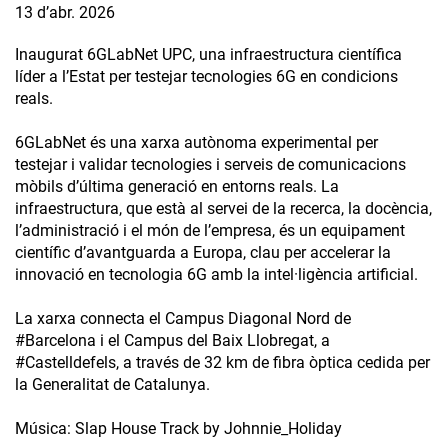
13 d’abr. 2026
Inaugurat 6GLabNet UPC, una infraestructura científica
líder a l’Estat per testejar tecnologies 6G en condicions
reals.
6GLabNet és una xarxa autònoma experimental per
testejar i validar tecnologies i serveis de comunicacions
mòbils d’última generació en entorns reals. La
infraestructura, que està al servei de la recerca, la docència,
l’administració i el món de l’empresa, és un equipament
científic d’avantguarda a Europa, clau per accelerar la
innovació en tecnologia 6G amb la intel·ligència artificial.
La xarxa connecta el Campus Diagonal Nord de
#Barcelona i el Campus del Baix Llobregat, a
#Castelldefels, a través de 32 km de fibra òptica cedida per
la Generalitat de Catalunya.
Música: Slap House Track by Johnnie_Holiday