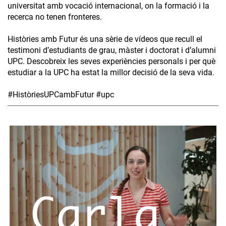
universitat amb vocació internacional, on la formació i la
recerca no tenen fronteres.
Històries amb Futur és una sèrie de vídeos que recull el
testimoni d’estudiants de grau, màster i doctorat i d’alumni
UPC. Descobreix les seves experiències personals i per què
estudiar a la UPC ha estat la millor decisió de la seva vida.
#HistòriesUPCambFutur #upc