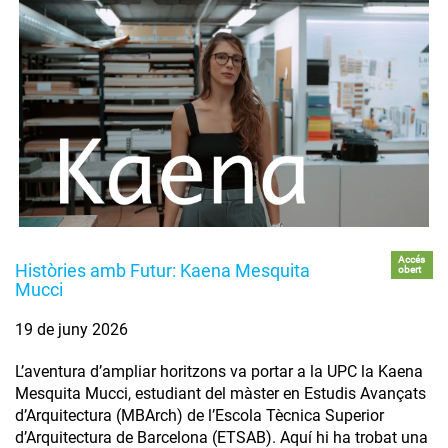
Accés
Històries amb Futur: Kaena Mesquita
obert
Mucci
19 de juny 2026
L’aventura d’ampliar horitzons va portar a la UPC la Kaena
Mesquita Mucci, estudiant del màster en Estudis Avançats
d’Arquitectura (MBArch) de l’Escola Tècnica Superior
d’Arquitectura de Barcelona (ETSAB). Aquí hi ha trobat una