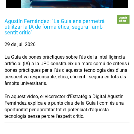
Accés
Agustín Fernández: "La Guia ens permetrà
obert
utilitzar la IA de forma ètica, segura i amb
sentit crític"
29 de jul. 2026
La Guia de bones pràctiques sobre l’ús de la intel·ligència
artificial (IA) a la UPC constitueix un marc comú de criteris i
bones pràctiques per a l’ús d'aquesta tecnologia des d'una
perspectiva responsable, ètica, eficient i segura en tots els
àmbits universitaris.
En aquest vídeo, el vicerector d'Estratègia Digital Agustín
Fernández explica els punts clau de la Guia i com és una
oportunitat per aprofitar tot el potencial d'aquesta
tecnologia sense perdre l'esperit crític.