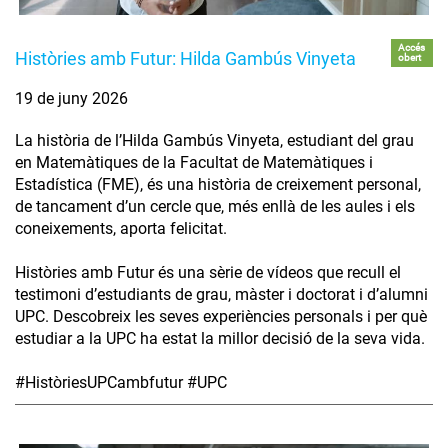
Accés
Històries amb Futur: Hilda Gambús Vinyeta
obert
19 de juny 2026
La història de l’Hilda Gambús Vinyeta, estudiant del grau
en Matemàtiques de la Facultat de Matemàtiques i
Estadística (FME), és una història de creixement personal,
de tancament d’un cercle que, més enllà de les aules i els
coneixements, aporta felicitat.
Històries amb Futur és una sèrie de vídeos que recull el
testimoni d’estudiants de grau, màster i doctorat i d’alumni
UPC. Descobreix les seves experiències personals i per què
estudiar a la UPC ha estat la millor decisió de la seva vida.
#HistòriesUPCambfutur #UPC