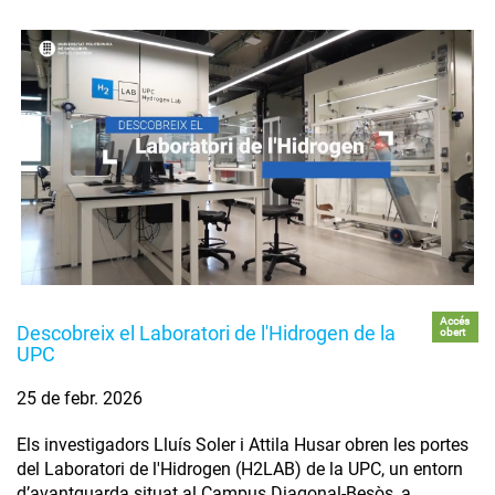
Accés
Descobreix el Laboratori de l'Hidrogen de la
obert
UPC
25 de febr. 2026
Els investigadors Lluís Soler i Attila Husar obren les portes
del Laboratori de l'Hidrogen (H2LAB) de la UPC, un entorn
d’avantguarda situat al Campus Diagonal-Besòs, a