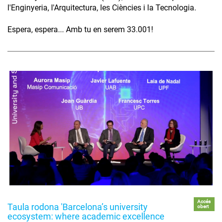
l'Enginyeria, l'Arquitectura, les Ciències i la Tecnologia.
Espera, espera... Amb tu en serem 33.001!
Accés
Taula rodona 'Barcelona’s university
obert
ecosystem: where academic excellence