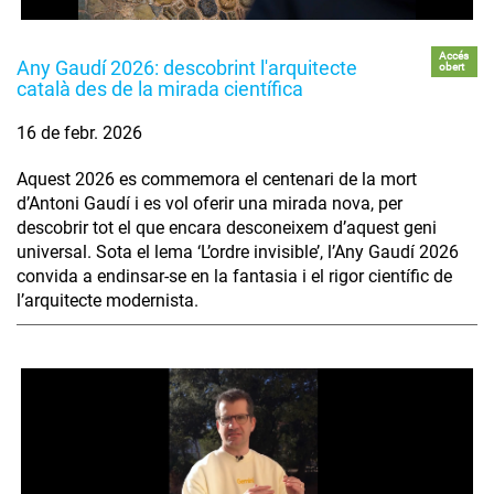
Accés
Any Gaudí 2026: descobrint l'arquitecte
obert
català des de la mirada científica
16 de febr. 2026
Aquest 2026 es commemora el centenari de la mort
d’Antoni Gaudí i es vol oferir una mirada nova, per
descobrir tot el que encara desconeixem d’aquest geni
universal. Sota el lema ‘L’ordre invisible’, l’Any Gaudí 2026
convida a endinsar-se en la fantasia i el rigor científic de
l’arquitecte modernista.