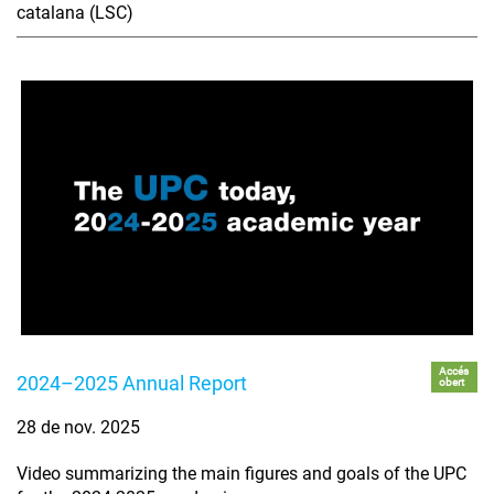
catalana (LSC)
Accés
2024–2025 Annual Report
obert
28 de nov. 2025
Video summarizing the main figures and goals of the UPC