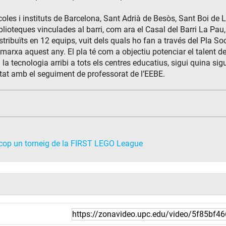
coles i instituts de Barcelona, Sant Adrià de Besòs, Sant Boi de
blioteques vinculades al barri, com ara el Casal del Barri La Pau, 
stribuïts en 12 equips, vuit dels quals ho fan a través del Pla S
rxa aquest any. El pla té com a objectiu potenciar el talent de
 la tecnologia arribi a tots els centres educatius, sigui quina sig
tat amb el seguiment de professorat de l’EEBE.
 cop un torneig de la FIRST LEGO League