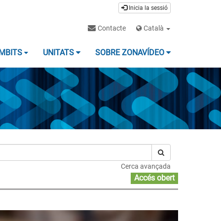
Inicia la sessió
Contacte
Català
MBITS
UNITATS
SOBRE ZONAVÍDEO
Cerca avançada
Accés obert