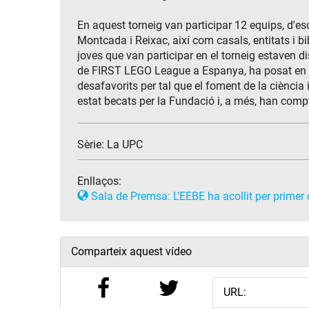
En aquest torneig van participar 12 equips, d'es
Montcada i Reixac, així com casals, entitats i bi
joves que van participar en el torneig estaven di
de FIRST LEGO League a Espanya, ha posat en ma
desafavorits per tal que el foment de la ciència i
estat becats per la Fundació i, a més, han comp
Sèrie:
La UPC
Enllaços:
Sala de Premsa: L'EEBE ha acollit per primer
Comparteix aquest vídeo
URL: