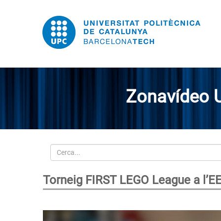
Zonavídeo 
Cerca
Torneig FIRST LEGO League a l’E