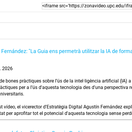
 Fernández: "La Guia ens permetrà utilitzar la IA de forma
l. 2026
e bones pràctiques sobre l’ús de la intel·ligència artificial (IA)
àctiques per a l’ús d'aquesta tecnologia des d'una perspectiva res
niversitaris.
t vídeo, el vicerector d'Estratègia Digital Agustín Fernández exp
at per aprofitar tot el potencial d'aquesta tecnologia sense perdre 