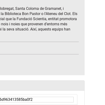
 Llobregat, Santa Coloma de Gramanet, i
la Biblioteca Bon Pastor o l'Ateneu del Clot. Els
ocial que la Fundació Scientia, entitat promotora
 nois i noies que provenen d’entorns més
ui la seva situació. Així, aquests equips han