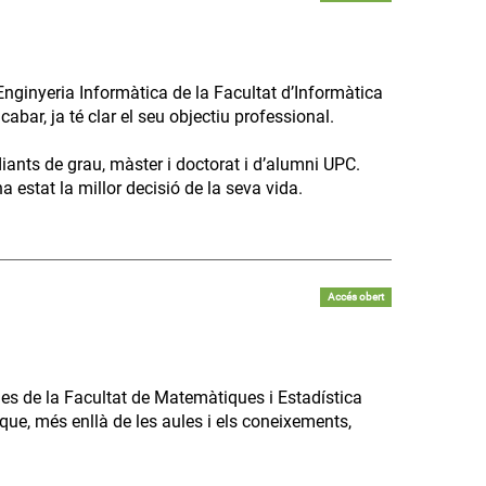
Enginyeria Informàtica de la Facultat d’Informàtica
bar, ja té clar el seu objectiu professional.
diants de grau, màster i doctorat i d’alumni UPC.
 estat la millor decisió de la seva vida.
Accés obert
es de la Facultat de Matemàtiques i Estadística
que, més enllà de les aules i els coneixements,