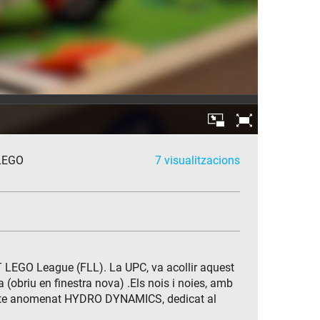
 LEGO
7 visualitzacions
RST LEGO League (FLL). La UPC, va acollir aquest
 (obriu en finestra nova) .Els nois i noies, amb
repte anomenat HYDRO DYNAMICS, dedicat al