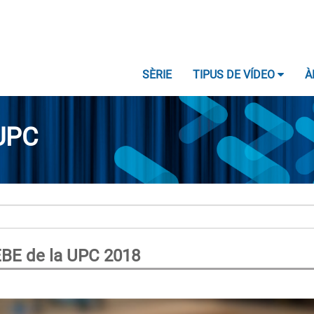
SÈRIE
TIPUS DE VÍDEO
À
UPC
EBE de la UPC 2018