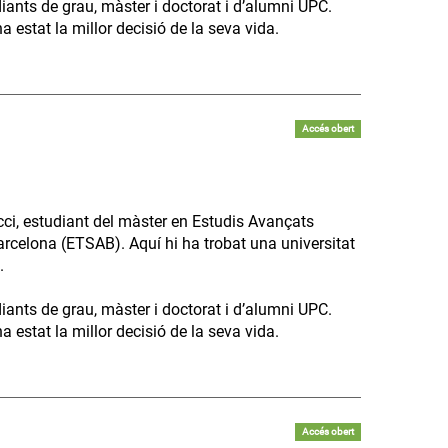
diants de grau, màster i doctorat i d’alumni UPC.
 estat la millor decisió de la seva vida.
Accés obert
ci, estudiant del màster en Estudis Avançats
arcelona (ETSAB). Aquí hi ha trobat una universitat
.
diants de grau, màster i doctorat i d’alumni UPC.
 estat la millor decisió de la seva vida.
Accés obert