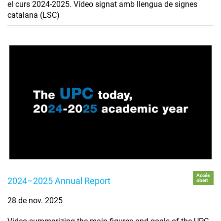
el curs 2024-2025. Vídeo signat amb llengua de signes
catalana (LSC)
Accés
2024–2025 Annual Report
obert
28 de nov. 2025