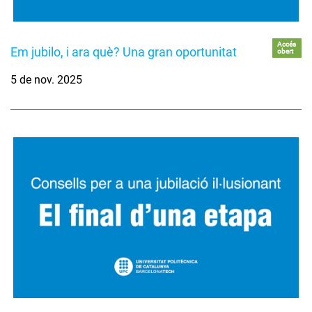
Accés
Em jubilo, i ara què? Una gran oportunitat
obert
5 de nov. 2025