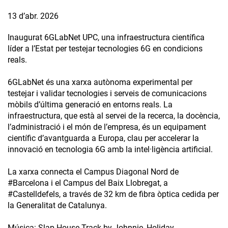
13 d’abr. 2026
Inaugurat 6GLabNet UPC, una infraestructura científica
líder a l’Estat per testejar tecnologies 6G en condicions
reals.
6GLabNet és una xarxa autònoma experimental per
testejar i validar tecnologies i serveis de comunicacions
mòbils d’última generació en entorns reals. La
infraestructura, que està al servei de la recerca, la docència,
l’administració i el món de l’empresa, és un equipament
científic d’avantguarda a Europa, clau per accelerar la
innovació en tecnologia 6G amb la intel·ligència artificial.
La xarxa connecta el Campus Diagonal Nord de
#Barcelona i el Campus del Baix Llobregat, a
#Castelldefels, a través de 32 km de fibra òptica cedida per
la Generalitat de Catalunya.
Música: Slap House Track by Johnnie_Holiday