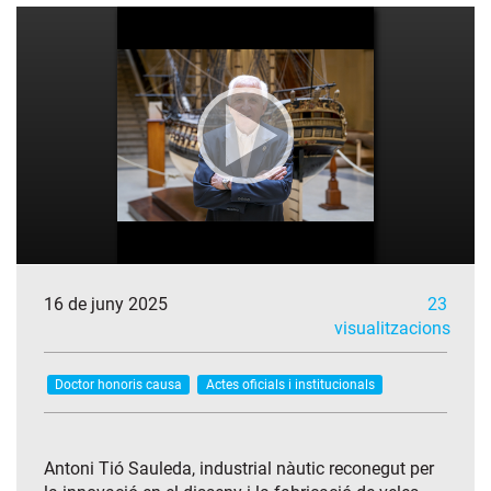
16 de juny 2025
23
visualitzacions
Doctor honoris causa
Actes oficials i institucionals
Antoni Tió Sauleda, industrial nàutic reconegut per