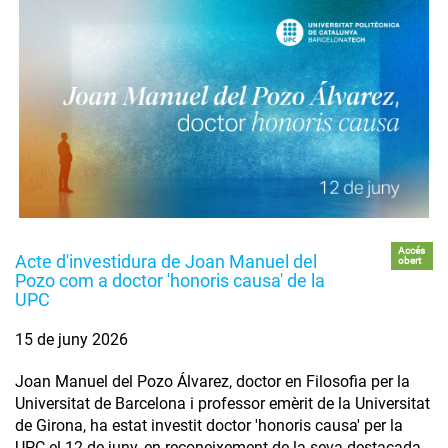
Accés
Acte d'investidura de Joan Manuel del
obert
Pozo com a doctor 'honoris causa' de la
UPC
15 de juny 2026
Joan Manuel del Pozo Álvarez, doctor en Filosofia per la
Universitat de Barcelona i professor emèrit de la Universitat
de Girona, ha estat investit doctor 'honoris causa' per la
UPC el 12 de juny, en reconeixement de la seva destacada