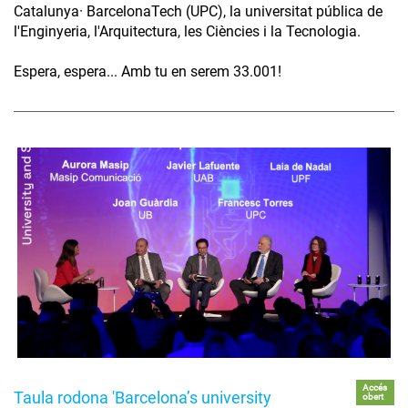
Catalunya· BarcelonaTech (UPC), la universitat pública de
l'Enginyeria, l'Arquitectura, les Ciències i la Tecnologia.
Espera, espera... Amb tu en serem 33.001!
Accés
Taula rodona 'Barcelona’s university
obert