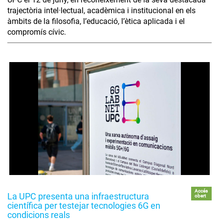
trajectòria intel·lectual, acadèmica i institucional en els
àmbits de la filosofia, l’educació, l’ètica aplicada i el
compromís cívic.
Accés
La UPC presenta una infraestructura
obert
científica per testejar tecnologies 6G en
condicions reals