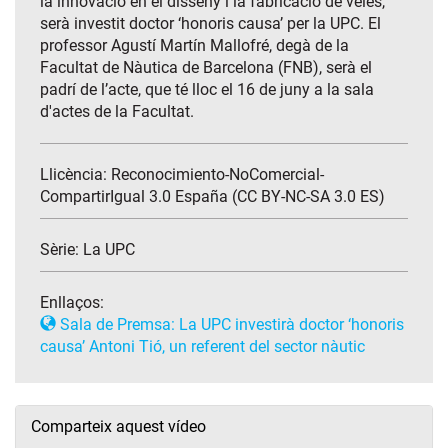
la innovació en el disseny i la fabricació de veles,
serà investit doctor ‘honoris causa’ per la UPC. El
professor Agustí Martín Mallofré, degà de la
Facultat de Nàutica de Barcelona (FNB), serà el
padrí de l’acte, que té lloc el 16 de juny a la sala
d'actes de la Facultat.
Llicència: Reconocimiento-NoComercial-
CompartirIgual 3.0 España (CC BY-NC-SA 3.0 ES)
Sèrie:
La UPC
Enllaços:
Sala de Premsa: La UPC investirà doctor ‘honoris
causa’ Antoni Tió, un referent del sector nàutic
Comparteix aquest vídeo