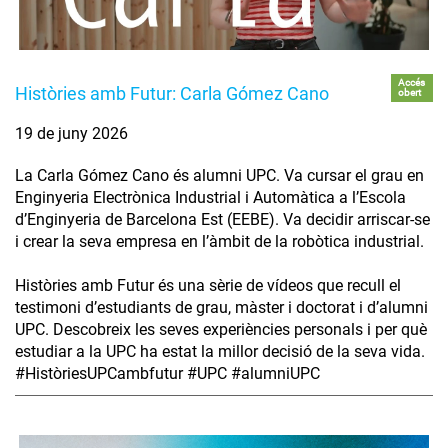
Accés
Històries amb Futur: Carla Gómez Cano
obert
19 de juny 2026
La Carla Gómez Cano és alumni UPC. Va cursar el grau en
Enginyeria Electrònica Industrial i Automàtica a l’Escola
d’Enginyeria de Barcelona Est (EEBE). Va decidir arriscar-se
i crear la seva empresa en l’àmbit de la robòtica industrial.
Històries amb Futur és una sèrie de vídeos que recull el
testimoni d’estudiants de grau, màster i doctorat i d’alumni
UPC. Descobreix les seves experiències personals i per què
estudiar a la UPC ha estat la millor decisió de la seva vida.
#HistòriesUPCambfutur #UPC #alumniUPC