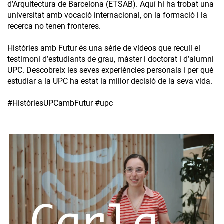
d’Arquitectura de Barcelona (ETSAB). Aquí hi ha trobat una
universitat amb vocació internacional, on la formació i la
recerca no tenen fronteres.
Històries amb Futur és una sèrie de vídeos que recull el
testimoni d’estudiants de grau, màster i doctorat i d’alumni
UPC. Descobreix les seves experiències personals i per què
estudiar a la UPC ha estat la millor decisió de la seva vida.
#HistòriesUPCambFutur #upc