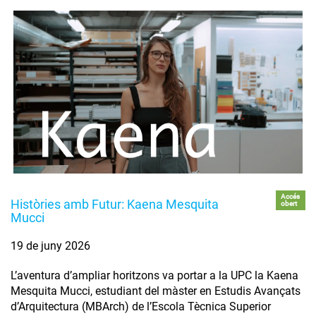
Accés
Històries amb Futur: Kaena Mesquita
obert
Mucci
19 de juny 2026
L’aventura d’ampliar horitzons va portar a la UPC la Kaena
Mesquita Mucci, estudiant del màster en Estudis Avançats
d’Arquitectura (MBArch) de l’Escola Tècnica Superior