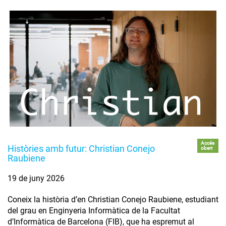
Accés
Històries amb futur: Christian Conejo
obert
Raubiene
19 de juny 2026
Coneix la història d’en Christian Conejo Raubiene, estudiant
del grau en Enginyeria Informàtica de la Facultat
d’Informàtica de Barcelona (FIB), que ha espremut al