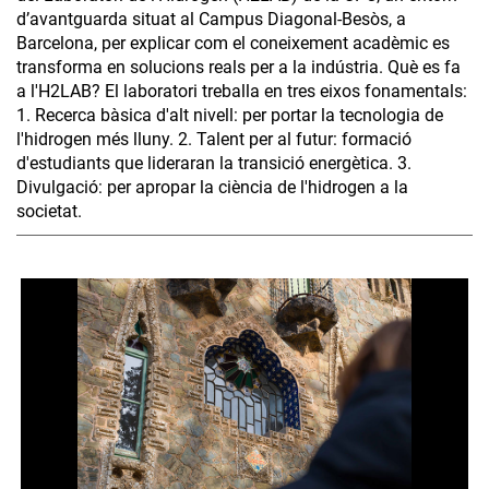
d’avantguarda situat al Campus Diagonal-Besòs, a
Barcelona, per explicar com el coneixement acadèmic es
transforma en solucions reals per a la indústria. Què es fa
a l'H2LAB? El laboratori treballa en tres eixos fonamentals:
1. Recerca bàsica d'alt nivell: per portar la tecnologia de
l'hidrogen més lluny. 2. Talent per al futur: formació
d'estudiants que lideraran la transició energètica. 3.
Divulgació: per apropar la ciència de l'hidrogen a la
societat.