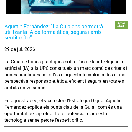
Accés
Agustín Fernández: "La Guia ens permetrà
obert
utilitzar la IA de forma ètica, segura i amb
sentit crític"
29 de jul. 2026
La Guia de bones pràctiques sobre l’ús de la intel·ligència
artificial (IA) a la UPC constitueix un marc comú de criteris i
bones pràctiques per a l’ús d'aquesta tecnologia des d'una
perspectiva responsable, ètica, eficient i segura en tots els
àmbits universitaris.
En aquest vídeo, el vicerector d'Estratègia Digital Agustín
Fernández explica els punts clau de la Guia i com és una
oportunitat per aprofitar tot el potencial d'aquesta
tecnologia sense perdre l'esperit crític.