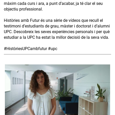
màxim cada curs i ara, a punt d’acabar, ja té clar el seu
objectiu professional.
Històries amb Futur és una sèrie de vídeos que recull el
testimoni d’estudiants de grau, màster i doctorat i d’alumni
UPC. Descobreix les seves experiències personals i per què
estudiar a la UPC ha estat la millor decisió de la seva vida.
#HistòriesUPCambfutur #upc