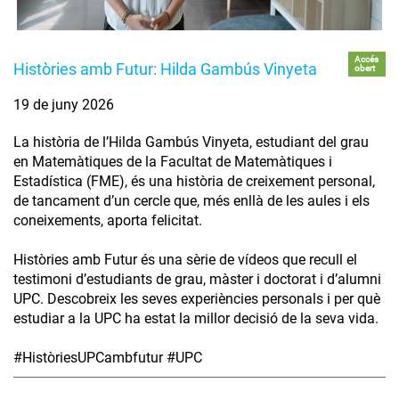
Accés
Històries amb Futur: Hilda Gambús Vinyeta
obert
19 de juny 2026
La història de l’Hilda Gambús Vinyeta, estudiant del grau
en Matemàtiques de la Facultat de Matemàtiques i
Estadística (FME), és una història de creixement personal,
de tancament d’un cercle que, més enllà de les aules i els
coneixements, aporta felicitat.
Històries amb Futur és una sèrie de vídeos que recull el
testimoni d’estudiants de grau, màster i doctorat i d’alumni
UPC. Descobreix les seves experiències personals i per què
estudiar a la UPC ha estat la millor decisió de la seva vida.
#HistòriesUPCambfutur #UPC