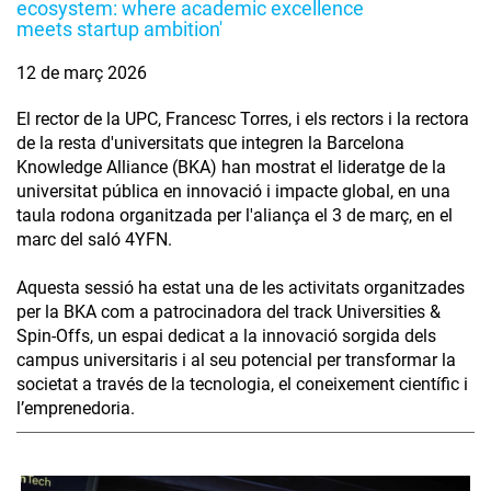
ecosystem: where academic excellence
meets startup ambition'
12 de març 2026
El rector de la UPC, Francesc Torres, i els rectors i la rectora
de la resta d'universitats que integren la Barcelona
Knowledge Alliance (BKA) han mostrat el lideratge de la
universitat pública en innovació i impacte global, en una
taula rodona organitzada per l'aliança el 3 de març, en el
marc del saló 4YFN.
Aquesta sessió ha estat una de les activitats organitzades
per la BKA com a patrocinadora del track Universities &
Spin-Offs, un espai dedicat a la innovació sorgida dels
campus universitaris i al seu potencial per transformar la
societat a través de la tecnologia, el coneixement científic i
l’emprenedoria.