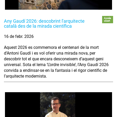
Accés
Any Gaudí 2026: descobrint l'arquitecte
obert
català des de la mirada científica
16 de febr. 2026
Aquest 2026 es commemora el centenari de la mort
d’Antoni Gaudí i es vol oferir una mirada nova, per
descobrir tot el que encara desconeixem d’aquest geni
universal. Sota el lema ‘L’ordre invisible’, l’Any Gaudí 2026
convida a endinsar-se en la fantasia i el rigor científic de
l’arquitecte modernista.