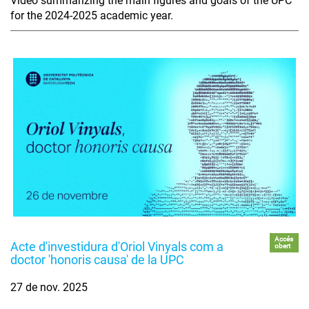
Video summarizing the main figures and goals of the UPC
for the 2024-2025 academic year.
Accés
Acte d'investidura d'Oriol Vinyals com a
obert
doctor 'honoris causa' de la UPC
27 de nov. 2025