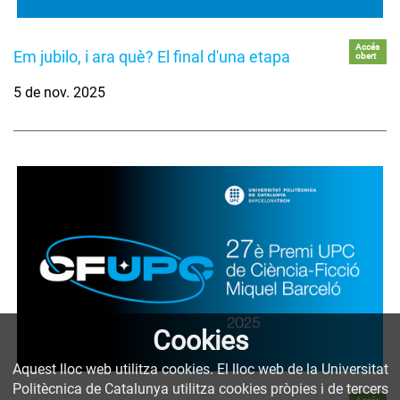
Accés
Em jubilo, i ara què? El final d'una etapa
obert
5 de nov. 2025
Cookies
Aquest lloc web utilitza cookies. El lloc web de la Universitat
Politècnica de Catalunya utilitza cookies pròpies i de tercers