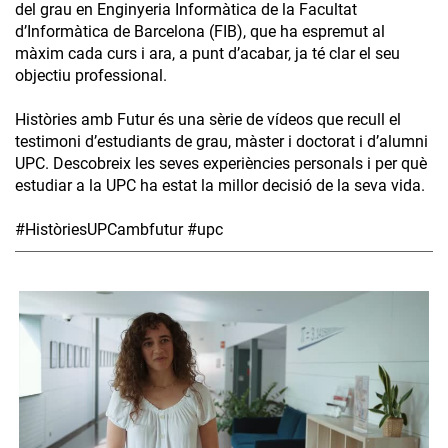
del grau en Enginyeria Informàtica de la Facultat
d’Informàtica de Barcelona (FIB), que ha espremut al
màxim cada curs i ara, a punt d’acabar, ja té clar el seu
objectiu professional.
Històries amb Futur és una sèrie de vídeos que recull el
testimoni d’estudiants de grau, màster i doctorat i d’alumni
UPC. Descobreix les seves experiències personals i per què
estudiar a la UPC ha estat la millor decisió de la seva vida.
#HistòriesUPCambfutur #upc