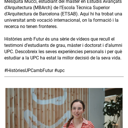
Mesquita Mucci, estudiant del màster en Estudis Avançats
d’Arquitectura (MBArch) de l’Escola Tècnica Superior
d’Arquitectura de Barcelona (ETSAB). Aquí hi ha trobat una
universitat amb vocació internacional, on la formació i la
recerca no tenen fronteres.
Històries amb Futur és una sèrie de vídeos que recull el
testimoni d’estudiants de grau, màster i doctorat i d’alumni
UPC. Descobreix les seves experiències personals i per què
estudiar a la UPC ha estat la millor decisió de la seva vida.
#HistòriesUPCambFutur #upc