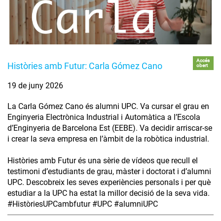
Accés
Històries amb Futur: Carla Gómez Cano
obert
19 de juny 2026
La Carla Gómez Cano és alumni UPC. Va cursar el grau en
Enginyeria Electrònica Industrial i Automàtica a l’Escola
d’Enginyeria de Barcelona Est (EEBE). Va decidir arriscar-se
i crear la seva empresa en l’àmbit de la robòtica industrial.
Històries amb Futur és una sèrie de vídeos que recull el
testimoni d’estudiants de grau, màster i doctorat i d’alumni
UPC. Descobreix les seves experiències personals i per què
estudiar a la UPC ha estat la millor decisió de la seva vida.
#HistòriesUPCambfutur #UPC #alumniUPC