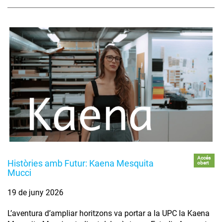
Accés
Històries amb Futur: Kaena Mesquita
obert
Mucci
19 de juny 2026
L’aventura d’ampliar horitzons va portar a la UPC la Kaena