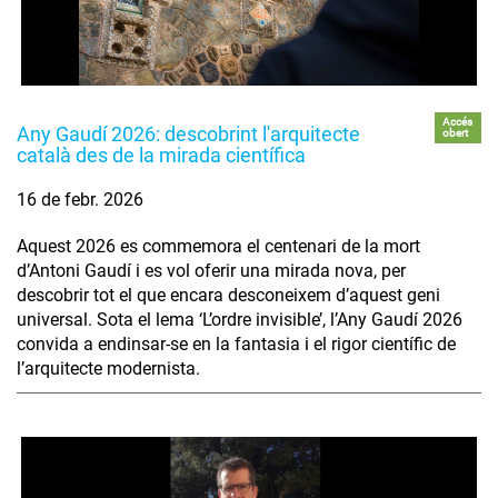
Accés
Any Gaudí 2026: descobrint l'arquitecte
obert
català des de la mirada científica
16 de febr. 2026
Aquest 2026 es commemora el centenari de la mort
d’Antoni Gaudí i es vol oferir una mirada nova, per
descobrir tot el que encara desconeixem d’aquest geni
universal. Sota el lema ‘L’ordre invisible’, l’Any Gaudí 2026
convida a endinsar-se en la fantasia i el rigor científic de
l’arquitecte modernista.