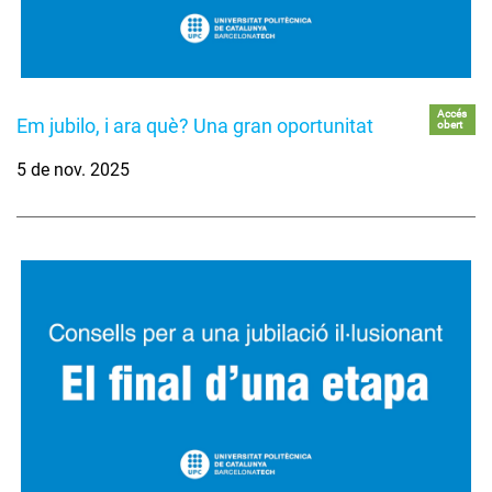
Accés
Em jubilo, i ara què? Una gran oportunitat
obert
5 de nov. 2025