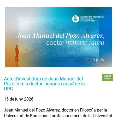
Accés
Acte d'investidura de Joan Manuel del
obert
Pozo com a doctor 'honoris causa' de la
UPC
15 de juny 2026
Joan Manuel del Pozo Álvarez, doctor en Filosofia per la
Universitat de Barcelona i professor emèrit de la Universitat