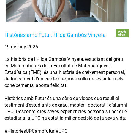
Accés
Històries amb Futur: Hilda Gambús Vinyeta
obert
19 de juny 2026
La història de l’Hilda Gambús Vinyeta, estudiant del grau
en Matemàtiques de la Facultat de Matemàtiques i
Estadística (FME), és una història de creixement personal,
de tancament d’un cercle que, més enllà de les aules i els
coneixements, aporta felicitat.
Històries amb Futur és una sèrie de vídeos que recull el
testimoni d’estudiants de grau, màster i doctorat i d’alumni
UPC. Descobreix les seves experiències personals i per què
estudiar a la UPC ha estat la millor decisió de la seva vida.
#HistòriesUPCambfutur #UPC