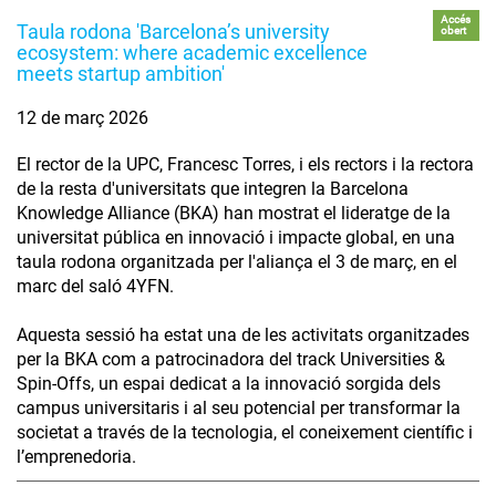
Accés
Taula rodona 'Barcelona’s university
obert
ecosystem: where academic excellence
meets startup ambition'
12 de març 2026
El rector de la UPC, Francesc Torres, i els rectors i la rectora
de la resta d'universitats que integren la Barcelona
Knowledge Alliance (BKA) han mostrat el lideratge de la
universitat pública en innovació i impacte global, en una
taula rodona organitzada per l'aliança el 3 de març, en el
marc del saló 4YFN.
Aquesta sessió ha estat una de les activitats organitzades
per la BKA com a patrocinadora del track Universities &
Spin-Offs, un espai dedicat a la innovació sorgida dels
campus universitaris i al seu potencial per transformar la
societat a través de la tecnologia, el coneixement científic i
l’emprenedoria.