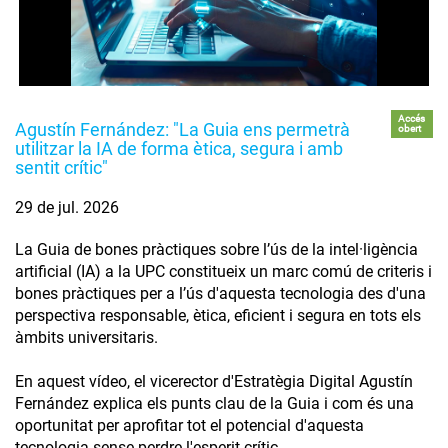
Accés
Agustín Fernández: "La Guia ens permetrà
obert
utilitzar la IA de forma ètica, segura i amb
sentit crític"
29 de jul. 2026
La Guia de bones pràctiques sobre l’ús de la intel·ligència
artificial (IA) a la UPC constitueix un marc comú de criteris i
bones pràctiques per a l’ús d'aquesta tecnologia des d'una
perspectiva responsable, ètica, eficient i segura en tots els
àmbits universitaris.
En aquest vídeo, el vicerector d'Estratègia Digital Agustín
Fernández explica els punts clau de la Guia i com és una
oportunitat per aprofitar tot el potencial d'aquesta
tecnologia sense perdre l'esperit crític.