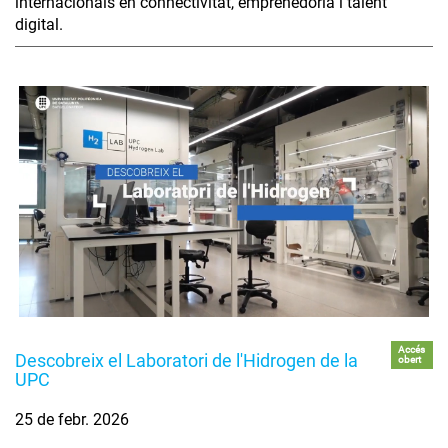
internacionals en connectivitat, emprenedoria i talent
digital.
Accés
Descobreix el Laboratori de l'Hidrogen de la
obert
UPC
25 de febr. 2026