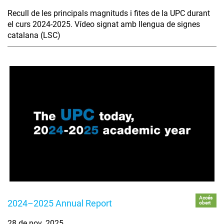
Recull de les principals magnituds i fites de la UPC durant
el curs 2024-2025. Vídeo signat amb llengua de signes
catalana (LSC)
Accés
2024–2025 Annual Report
obert
28 de nov. 2025