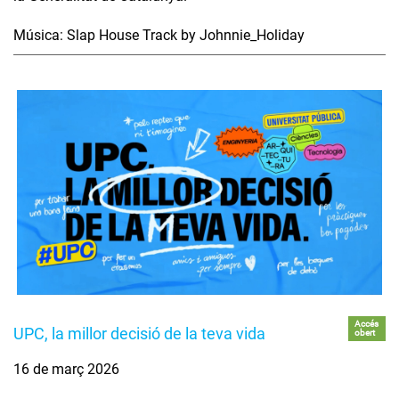
Música: Slap House Track by Johnnie_Holiday
Accés
UPC, la millor decisió de la teva vida
obert
16 de març 2026