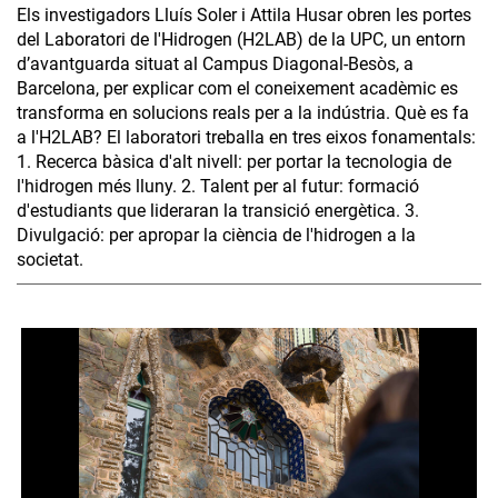
Els investigadors Lluís Soler i Attila Husar obren les portes
del Laboratori de l'Hidrogen (H2LAB) de la UPC, un entorn
d’avantguarda situat al Campus Diagonal-Besòs, a
Barcelona, per explicar com el coneixement acadèmic es
transforma en solucions reals per a la indústria. Què es fa
a l'H2LAB? El laboratori treballa en tres eixos fonamentals:
1. Recerca bàsica d'alt nivell: per portar la tecnologia de
l'hidrogen més lluny. 2. Talent per al futur: formació
d'estudiants que lideraran la transició energètica. 3.
Divulgació: per apropar la ciència de l'hidrogen a la
societat.