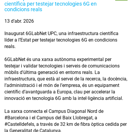
científica per testejar tecnologies 6G en
condicions reals
13 d’abr. 2026
Inaugurat 6GLabNet UPC, una infraestructura científica
líder a l’Estat per testejar tecnologies 6G en condicions
reals.
6GLabNet és una xarxa autònoma experimental per
testejar i validar tecnologies i serveis de comunicacions
mòbils d’última generació en entorns reals. La
infraestructura, que està al servei de la recerca, la docència,
l’administració i el món de l’empresa, és un equipament
científic d’avantguarda a Europa, clau per accelerar la
innovació en tecnologia 6G amb la intel·ligència artificial.
La xarxa connecta el Campus Diagonal Nord de
#Barcelona i el Campus del Baix Llobregat, a
#Castelldefels, a través de 32 km de fibra òptica cedida per
la Generalitat de Catalunya.