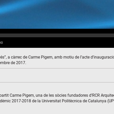
rés”, a càrrec de Carme Pigem, amb motiu de l’acte d’inauguraci
tembre de 2017.
 impartit Carme Pigem, una de les sòcies fundadores d’RCR Arquite
èmic 2017-2018 de la Universitat Politècnica de Catalunya (UPC),