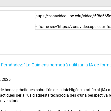
 Fernández: "La Guia ens permetrà utilitzar la IA de forma
l. 2026
e bones pràctiques sobre l’ús de la intel·ligència artificial (IA)
àctiques per a l’ús d'aquesta tecnologia des d'una perspectiva res
niversitaris.