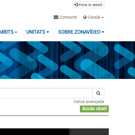
Inicia la sessió
Contacte
Català
MBITS
UNITATS
SOBRE ZONAVÍDEO
Cerca avançada
Accés obert