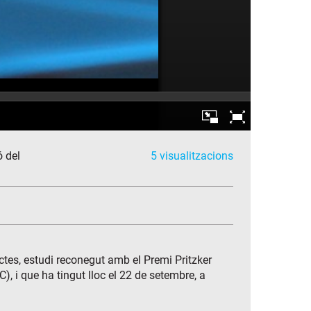
ó del
5 visualitzacions
ctes, estudi reconegut amb el Premi Pritzker
 i que ha tingut lloc el 22 de setembre, a