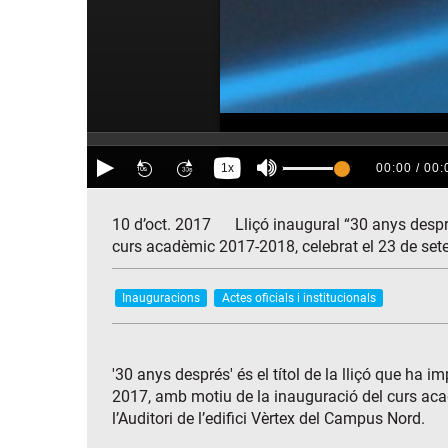
10 d’oct. 2017
Lliçó inaugural “30 anys desp
curs acadèmic 2017-2018, celebrat el 23 de se
Inauguracions
Actes oficials i institucionals
'30 anys després' és el títol de la lliçó que ha
2017, amb motiu de la inauguració del curs acad
l’Auditori de l’edifici Vèrtex del Campus Nord.