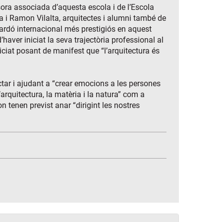
sora associada d’aquesta escola i de l’Escola
 i Ramon Vilalta, arquitectes i alumni també de
uardó internacional més prestigiós en aquest
haver iniciat la seva trajectòria professional al
ciat posant de manifest que “l’arquitectura és
ctar i ajudant a “crear emocions a les persones
’arquitectura, la matèria i la natura” com a
n tenen previst anar “dirigint les nostres