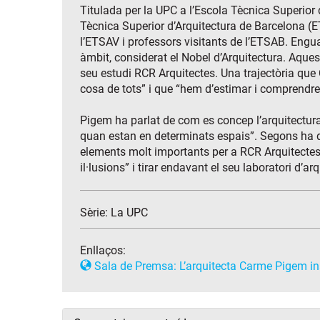
Titulada per la UPC a l’Escola Tècnica Superior
Tècnica Superior d’Arquitectura de Barcelona (
l’ETSAV i professors visitants de l’ETSAB. Engua
àmbit, considerat el Nobel d’Arquitectura. Aquest
seu estudi RCR Arquitectes. Una trajectòria que 
cosa de tots” i que “hem d’estimar i comprendre 
Pigem ha parlat de com es concep l’arquitectura 
quan estan en determinats espais”. Segons ha dest
elements molt importants per a RCR Arquitectes. P
il·lusions” i tirar endavant el seu laboratori d’ar
Sèrie:
La UPC
Enllaços:
Sala de Premsa: L’arquitecta Carme Pigem i