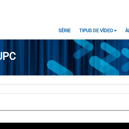
SÈRIE
TIPUS DE VÍDEO
À
UPC