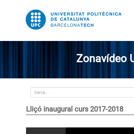
Zonavídeo 
Cerca
Lliçó inaugural curs 2017-2018