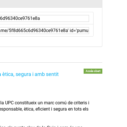
Accés obert
 ètica, segura i amb sentit
 a la UPC constitueix un marc comú de criteris i
ponsable, ètica, eficient i segura en tots els