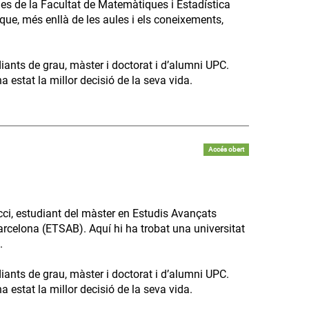
es de la Facultat de Matemàtiques i Estadística
que, més enllà de les aules i els coneixements,
diants de grau, màster i doctorat i d’alumni UPC.
 estat la millor decisió de la seva vida.
Accés obert
ci, estudiant del màster en Estudis Avançats
arcelona (ETSAB). Aquí hi ha trobat una universitat
.
diants de grau, màster i doctorat i d’alumni UPC.
 estat la millor decisió de la seva vida.