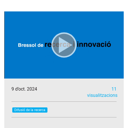
9 d’oct. 2024
11
visualitzacions
Difusió de la recerca