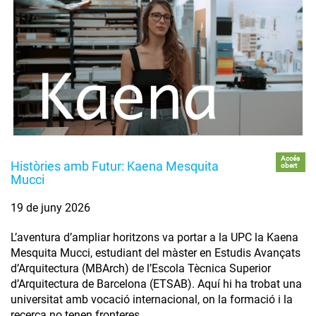
Accés
Històries amb Futur: Kaena Mesquita
obert
Mucci
19 de juny 2026
L’aventura d’ampliar horitzons va portar a la UPC la Kaena
Mesquita Mucci, estudiant del màster en Estudis Avançats
d’Arquitectura (MBArch) de l’Escola Tècnica Superior
d’Arquitectura de Barcelona (ETSAB). Aquí hi ha trobat una
universitat amb vocació internacional, on la formació i la
recerca no tenen fronteres.