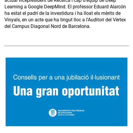
actual vicepresident de Recerca i cap d'equip de Deep
Learning a Google DeepMind. El professor Eduard Alarcón
ha estat el padrí de la investidura i ha lloat els mèrits de
Vinyals, en un acte que ha tingut lloc a l'Auditori del Vèrtex
del Campus Diagonal Nord de Barcelona.