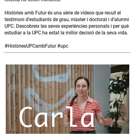
Històries amb Futur és una sèrie de vídeos que recull el
testimoni d’estudiants de grau, màster i doctorat i d’alumni
UPC. Descobreix les seves experiències personals i per què
estudiar a la UPC ha estat la millor decisió de la seva vida.
#HistòriesUPCambFutur #upc