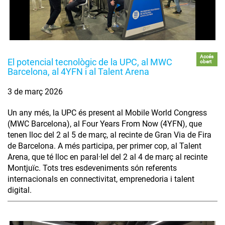
Accés
El potencial tecnològic de la UPC, al MWC
obert
Barcelona, al 4YFN i al Talent Arena
3 de març 2026
Un any més, la UPC és present al Mobile World Congress
(MWC Barcelona), al Four Years From Now (4YFN), que
tenen lloc del 2 al 5 de març, al recinte de Gran Via de Fira
de Barcelona. A més participa, per primer cop, al Talent
Arena, que té lloc en paral·lel del 2 al 4 de març al recinte
Montjuïc. Tots tres esdeveniments són referents
internacionals en connectivitat, emprenedoria i talent
digital.