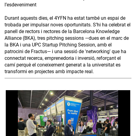
l’esdeveniment
Durant aquests dies, el 4YFN ha estat també un espai de
trobada per impulsar noves oportunitats. S’hi ha celebrat el
panell de rectors i rectores de la Barcelona Knowledge
Alliance (BKA), tres pitching sessions —dues en el marc de
la BKA i una UPC Startup Pitching Session, amb el
patrocini de Fractus— i una sessió de 'networking' que ha
connectat recerca, emprenedoria i inversió, reforçant el
camí perquè el coneixement generat a la universitat es
transformi en projectes amb impacte real.