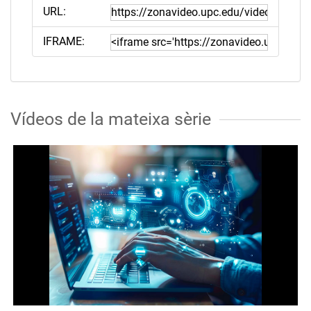
URL:
IFRAME:
Vídeos de la mateixa sèrie