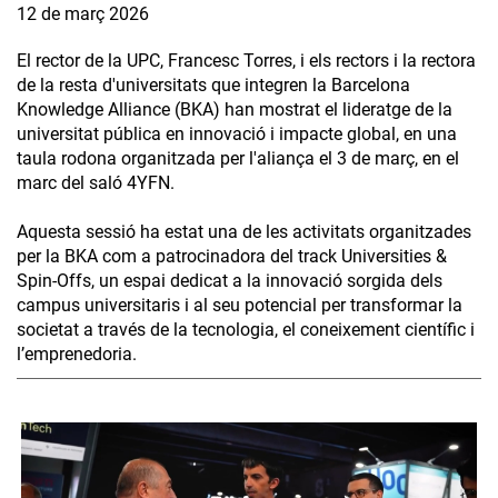
12 de març 2026
El rector de la UPC, Francesc Torres, i els rectors i la rectora
de la resta d'universitats que integren la Barcelona
Knowledge Alliance (BKA) han mostrat el lideratge de la
universitat pública en innovació i impacte global, en una
taula rodona organitzada per l'aliança el 3 de març, en el
marc del saló 4YFN.
Aquesta sessió ha estat una de les activitats organitzades
per la BKA com a patrocinadora del track Universities &
Spin-Offs, un espai dedicat a la innovació sorgida dels
campus universitaris i al seu potencial per transformar la
societat a través de la tecnologia, el coneixement científic i
l’emprenedoria.