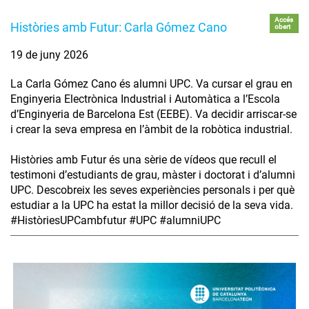
Accés
Històries amb Futur: Carla Gómez Cano
obert
19 de juny 2026
La Carla Gómez Cano és alumni UPC. Va cursar el grau en
Enginyeria Electrònica Industrial i Automàtica a l’Escola
d’Enginyeria de Barcelona Est (EEBE). Va decidir arriscar-se
i crear la seva empresa en l’àmbit de la robòtica industrial.
Històries amb Futur és una sèrie de vídeos que recull el
testimoni d’estudiants de grau, màster i doctorat i d’alumni
UPC. Descobreix les seves experiències personals i per què
estudiar a la UPC ha estat la millor decisió de la seva vida.
#HistòriesUPCambfutur #UPC #alumniUPC