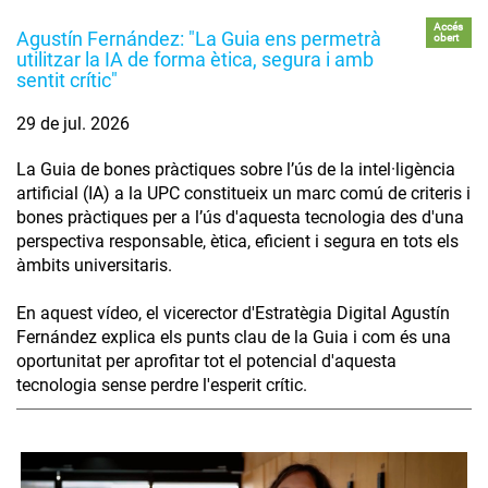
Accés
Agustín Fernández: "La Guia ens permetrà
obert
utilitzar la IA de forma ètica, segura i amb
sentit crític"
29 de jul. 2026
La Guia de bones pràctiques sobre l’ús de la intel·ligència
artificial (IA) a la UPC constitueix un marc comú de criteris i
bones pràctiques per a l’ús d'aquesta tecnologia des d'una
perspectiva responsable, ètica, eficient i segura en tots els
àmbits universitaris.
En aquest vídeo, el vicerector d'Estratègia Digital Agustín
Fernández explica els punts clau de la Guia i com és una
oportunitat per aprofitar tot el potencial d'aquesta
tecnologia sense perdre l'esperit crític.