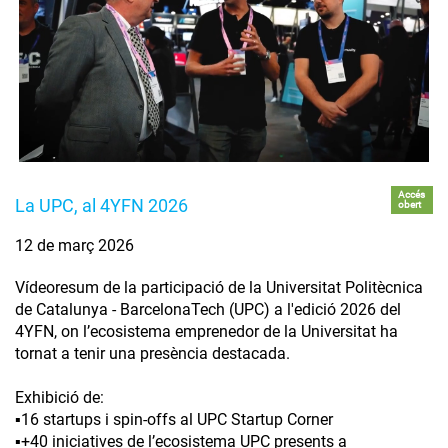
Accés
La UPC, al 4YFN 2026
obert
12 de març 2026
Vídeoresum de la participació de la Universitat Politècnica
de Catalunya - BarcelonaTech (UPC) a l'edició 2026 del
4YFN, on l’ecosistema emprenedor de la Universitat ha
tornat a tenir una presència destacada.
Exhibició de:
▪️16 startups i spin-offs al UPC Startup Corner
▪️+40 iniciatives de l’ecosistema UPC presents a