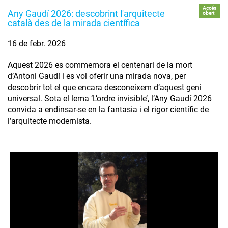
Accés
Any Gaudí 2026: descobrint l'arquitecte
obert
català des de la mirada científica
16 de febr. 2026
Aquest 2026 es commemora el centenari de la mort
d’Antoni Gaudí i es vol oferir una mirada nova, per
descobrir tot el que encara desconeixem d’aquest geni
universal. Sota el lema ‘L’ordre invisible’, l’Any Gaudí 2026
convida a endinsar-se en la fantasia i el rigor científic de
l’arquitecte modernista.