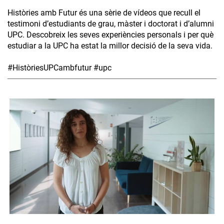
Històries amb Futur és una sèrie de vídeos que recull el
testimoni d’estudiants de grau, màster i doctorat i d’alumni
UPC. Descobreix les seves experiències personals i per què
estudiar a la UPC ha estat la millor decisió de la seva vida.
#HistòriesUPCambfutur #upc