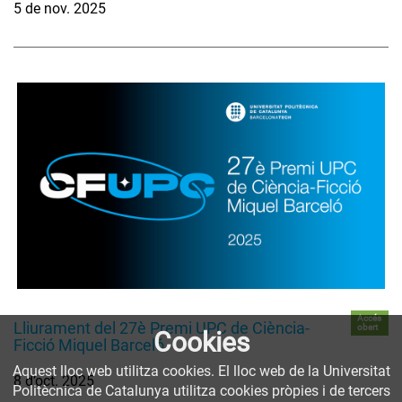
5 de nov. 2025
Accés
Lliurament del 27è Premi UPC de Ciència-
obert
Cookies
Ficció Miquel Barceló
Aquest lloc web utilitza cookies. El lloc web de la Universitat
8 d’oct. 2025
Politècnica de Catalunya utilitza cookies pròpies i de tercers