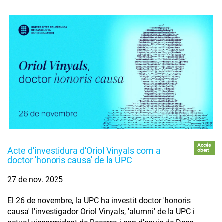
Accés
Acte d'investidura d'Oriol Vinyals com a
obert
doctor 'honoris causa' de la UPC
27 de nov. 2025
El 26 de novembre, la UPC ha investit doctor 'honoris
causa' l'investigador Oriol Vinyals, 'alumni' de la UPC i