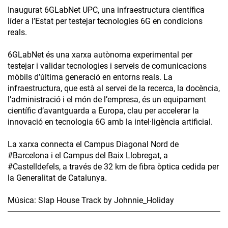
Inaugurat 6GLabNet UPC, una infraestructura científica
líder a l’Estat per testejar tecnologies 6G en condicions
reals.
6GLabNet és una xarxa autònoma experimental per
testejar i validar tecnologies i serveis de comunicacions
mòbils d’última generació en entorns reals. La
infraestructura, que està al servei de la recerca, la docència,
l’administració i el món de l’empresa, és un equipament
científic d’avantguarda a Europa, clau per accelerar la
innovació en tecnologia 6G amb la intel·ligència artificial.
La xarxa connecta el Campus Diagonal Nord de
#Barcelona i el Campus del Baix Llobregat, a
#Castelldefels, a través de 32 km de fibra òptica cedida per
la Generalitat de Catalunya.
Música: Slap House Track by Johnnie_Holiday