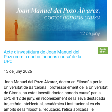
Accés
Acte d'investidura de Joan Manuel del
obert
Pozo com a doctor 'honoris causa' de la
UPC
15 de juny 2026
Joan Manuel del Pozo Álvarez, doctor en Filosofia per la
Universitat de Barcelona i professor emèrit de la Universitat
de Girona, ha estat investit doctor 'honoris causa' per la
UPC el 12 de juny, en reconeixement de la seva destacada
trajectòria intel·lectual, acadèmica i institucional en els
àmbits de la filosofia, l’educació, l’ètica aplicada i el