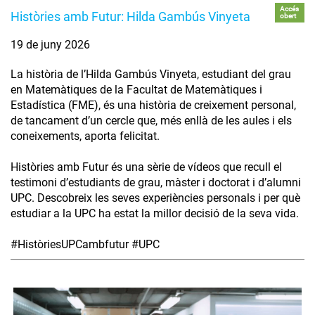
Accés
Històries amb Futur: Hilda Gambús Vinyeta
obert
19 de juny 2026
La història de l’Hilda Gambús Vinyeta, estudiant del grau
en Matemàtiques de la Facultat de Matemàtiques i
Estadística (FME), és una història de creixement personal,
de tancament d’un cercle que, més enllà de les aules i els
coneixements, aporta felicitat.
Històries amb Futur és una sèrie de vídeos que recull el
testimoni d’estudiants de grau, màster i doctorat i d’alumni
UPC. Descobreix les seves experiències personals i per què
estudiar a la UPC ha estat la millor decisió de la seva vida.
#HistòriesUPCambfutur #UPC