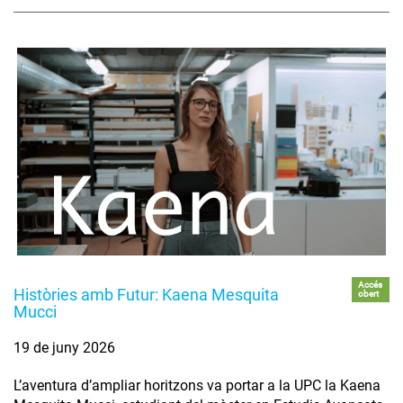
Accés
Històries amb Futur: Kaena Mesquita
obert
Mucci
19 de juny 2026
L’aventura d’ampliar horitzons va portar a la UPC la Kaena