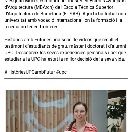
Mesquita Mucci, estudiant del màster en Estudis Avançats
d’Arquitectura (MBArch) de l’Escola Tècnica Superior
d’Arquitectura de Barcelona (ETSAB). Aquí hi ha trobat una
universitat amb vocació internacional, on la formació i la
recerca no tenen fronteres.
Històries amb Futur és una sèrie de vídeos que recull el
testimoni d’estudiants de grau, màster i doctorat i d’alumni
UPC. Descobreix les seves experiències personals i per què
estudiar a la UPC ha estat la millor decisió de la seva vida.
#HistòriesUPCambFutur #upc