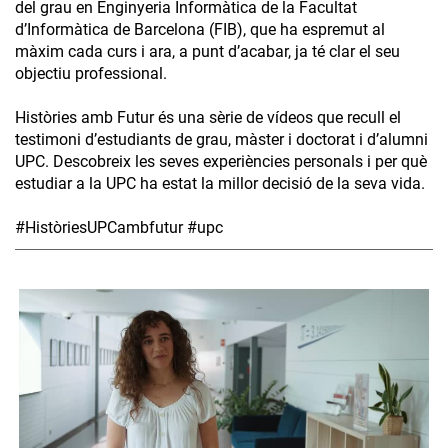
del grau en Enginyeria Informàtica de la Facultat
d’Informàtica de Barcelona (FIB), que ha espremut al
màxim cada curs i ara, a punt d’acabar, ja té clar el seu
objectiu professional.
Històries amb Futur és una sèrie de vídeos que recull el
testimoni d’estudiants de grau, màster i doctorat i d’alumni
UPC. Descobreix les seves experiències personals i per què
estudiar a la UPC ha estat la millor decisió de la seva vida.
#HistòriesUPCambfutur #upc