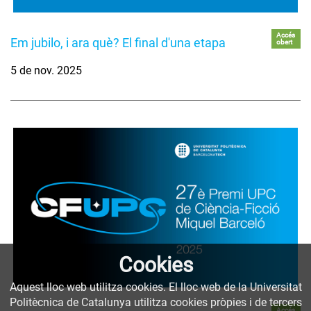
Accés
Em jubilo, i ara què? El final d'una etapa
obert
5 de nov. 2025
Cookies
Aquest lloc web utilitza cookies. El lloc web de la Universitat
Politècnica de Catalunya utilitza cookies pròpies i de tercers
Accés