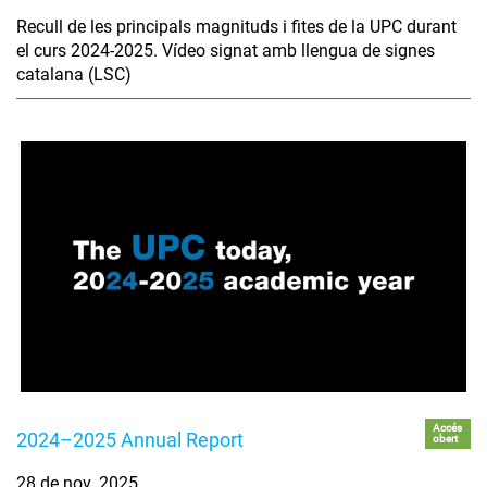
Recull de les principals magnituds i fites de la UPC durant
el curs 2024-2025. Vídeo signat amb llengua de signes
catalana (LSC)
Accés
2024–2025 Annual Report
obert
28 de nov. 2025