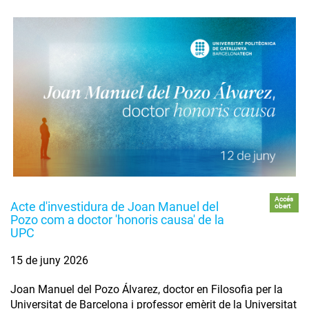
Accés
Acte d'investidura de Joan Manuel del
obert
Pozo com a doctor 'honoris causa' de la
UPC
15 de juny 2026
Joan Manuel del Pozo Álvarez, doctor en Filosofia per la
Universitat de Barcelona i professor emèrit de la Universitat