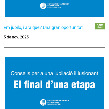
Accés
Em jubilo, i ara què? Una gran oportunitat
obert
5 de nov. 2025