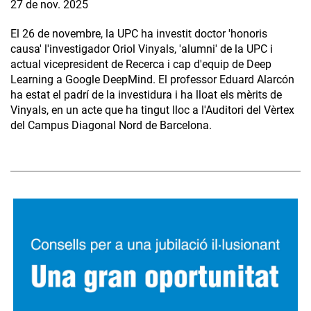
27 de nov. 2025
El 26 de novembre, la UPC ha investit doctor 'honoris
causa' l'investigador Oriol Vinyals, 'alumni' de la UPC i
actual vicepresident de Recerca i cap d'equip de Deep
Learning a Google DeepMind. El professor Eduard Alarcón
ha estat el padrí de la investidura i ha lloat els mèrits de
Vinyals, en un acte que ha tingut lloc a l'Auditori del Vèrtex
del Campus Diagonal Nord de Barcelona.