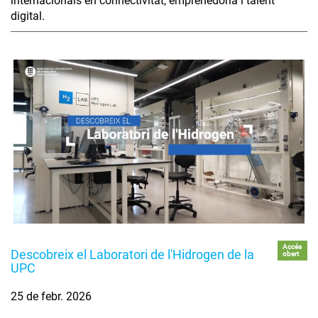
internacionals en connectivitat, emprenedoria i talent
digital.
Accés
Descobreix el Laboratori de l'Hidrogen de la
obert
UPC
25 de febr. 2026