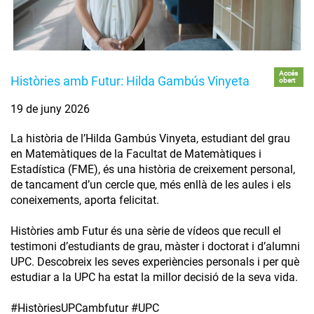
Accés
Històries amb Futur: Hilda Gambús Vinyeta
obert
19 de juny 2026
La història de l’Hilda Gambús Vinyeta, estudiant del grau
en Matemàtiques de la Facultat de Matemàtiques i
Estadística (FME), és una història de creixement personal,
de tancament d’un cercle que, més enllà de les aules i els
coneixements, aporta felicitat.
Històries amb Futur és una sèrie de vídeos que recull el
testimoni d’estudiants de grau, màster i doctorat i d’alumni
UPC. Descobreix les seves experiències personals i per què
estudiar a la UPC ha estat la millor decisió de la seva vida.
#HistòriesUPCambfutur #UPC