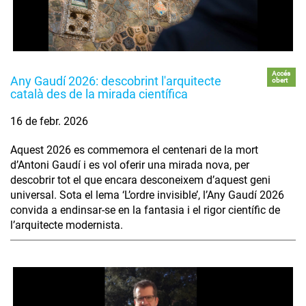
Accés
Any Gaudí 2026: descobrint l'arquitecte
obert
català des de la mirada científica
16 de febr. 2026
Aquest 2026 es commemora el centenari de la mort
d’Antoni Gaudí i es vol oferir una mirada nova, per
descobrir tot el que encara desconeixem d’aquest geni
universal. Sota el lema ‘L’ordre invisible’, l’Any Gaudí 2026
convida a endinsar-se en la fantasia i el rigor científic de
l’arquitecte modernista.