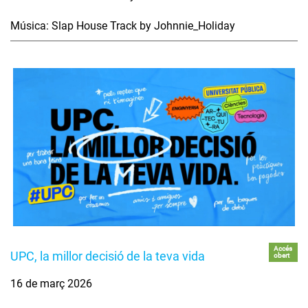
Música: Slap House Track by Johnnie_Holiday
Accés
UPC, la millor decisió de la teva vida
obert
16 de març 2026