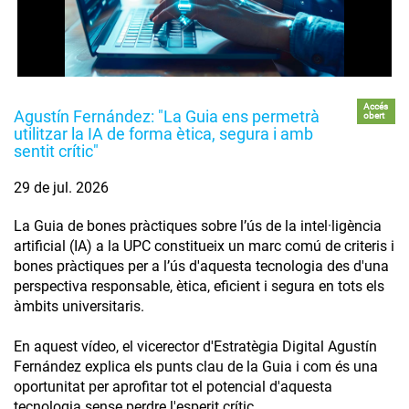
Accés
Agustín Fernández: "La Guia ens permetrà
obert
utilitzar la IA de forma ètica, segura i amb
sentit crític"
29 de jul. 2026
La Guia de bones pràctiques sobre l’ús de la intel·ligència
artificial (IA) a la UPC constitueix un marc comú de criteris i
bones pràctiques per a l’ús d'aquesta tecnologia des d'una
perspectiva responsable, ètica, eficient i segura en tots els
àmbits universitaris.
En aquest vídeo, el vicerector d'Estratègia Digital Agustín
Fernández explica els punts clau de la Guia i com és una
oportunitat per aprofitar tot el potencial d'aquesta
tecnologia sense perdre l'esperit crític.