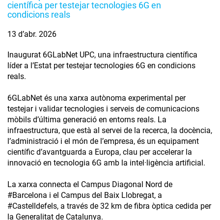
científica per testejar tecnologies 6G en
condicions reals
13 d’abr. 2026
Inaugurat 6GLabNet UPC, una infraestructura científica
líder a l’Estat per testejar tecnologies 6G en condicions
reals.
6GLabNet és una xarxa autònoma experimental per
testejar i validar tecnologies i serveis de comunicacions
mòbils d’última generació en entorns reals. La
infraestructura, que està al servei de la recerca, la docència,
l’administració i el món de l’empresa, és un equipament
científic d’avantguarda a Europa, clau per accelerar la
innovació en tecnologia 6G amb la intel·ligència artificial.
La xarxa connecta el Campus Diagonal Nord de
#Barcelona i el Campus del Baix Llobregat, a
#Castelldefels, a través de 32 km de fibra òptica cedida per
la Generalitat de Catalunya.