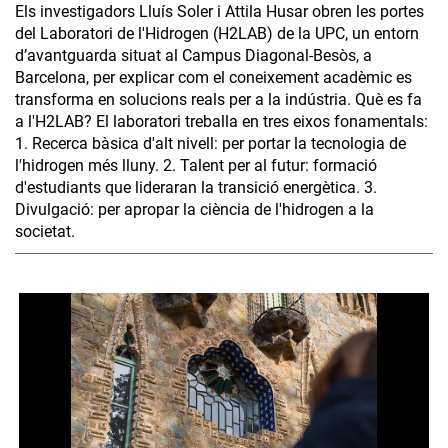
Els investigadors Lluís Soler i Attila Husar obren les portes
del Laboratori de l'Hidrogen (H2LAB) de la UPC, un entorn
d’avantguarda situat al Campus Diagonal-Besòs, a
Barcelona, per explicar com el coneixement acadèmic es
transforma en solucions reals per a la indústria. Què es fa
a l'H2LAB? El laboratori treballa en tres eixos fonamentals:
1. Recerca bàsica d'alt nivell: per portar la tecnologia de
l'hidrogen més lluny. 2. Talent per al futur: formació
d'estudiants que lideraran la transició energètica. 3.
Divulgació: per apropar la ciència de l'hidrogen a la
societat.