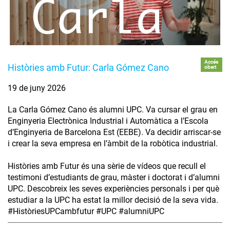
Accés
Històries amb Futur: Carla Gómez Cano
obert
19 de juny 2026
La Carla Gómez Cano és alumni UPC. Va cursar el grau en
Enginyeria Electrònica Industrial i Automàtica a l’Escola
d’Enginyeria de Barcelona Est (EEBE). Va decidir arriscar-se
i crear la seva empresa en l’àmbit de la robòtica industrial.
Històries amb Futur és una sèrie de vídeos que recull el
testimoni d’estudiants de grau, màster i doctorat i d’alumni
UPC. Descobreix les seves experiències personals i per què
estudiar a la UPC ha estat la millor decisió de la seva vida.
#HistòriesUPCambfutur #UPC #alumniUPC