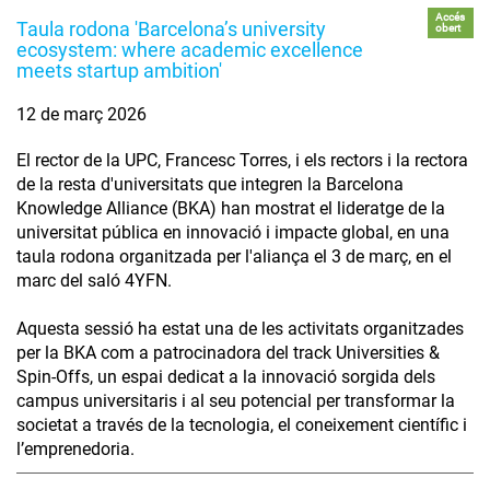
Accés
Taula rodona 'Barcelona’s university
obert
ecosystem: where academic excellence
meets startup ambition'
12 de març 2026
El rector de la UPC, Francesc Torres, i els rectors i la rectora
de la resta d'universitats que integren la Barcelona
Knowledge Alliance (BKA) han mostrat el lideratge de la
universitat pública en innovació i impacte global, en una
taula rodona organitzada per l'aliança el 3 de març, en el
marc del saló 4YFN.
Aquesta sessió ha estat una de les activitats organitzades
per la BKA com a patrocinadora del track Universities &
Spin-Offs, un espai dedicat a la innovació sorgida dels
campus universitaris i al seu potencial per transformar la
societat a través de la tecnologia, el coneixement científic i
l’emprenedoria.