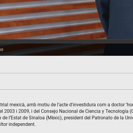
strial mexicà, amb motiu de l'acte d'investidura com a doctor 'hon
 del 2003 i 2009, i del Consejo Nacional de Ciencia y Tecnología
n de l’Estat de Sinaloa (Mèxic), president del Patronato de la 
ultor independent.