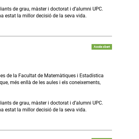
diants de grau, màster i doctorat i d’alumni UPC.
 estat la millor decisió de la seva vida.
Accés obert
es de la Facultat de Matemàtiques i Estadística
que, més enllà de les aules i els coneixements,
diants de grau, màster i doctorat i d’alumni UPC.
 estat la millor decisió de la seva vida.