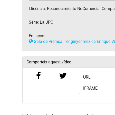
Llicència: Reconocimiento-NoComercial-Compar
Sèrie:
La UPC
Enllaços:
Sala de Premsa: l’enginyer mexicà Enrique Vill
Comparteix aquest vídeo
URL:
IFRAME: