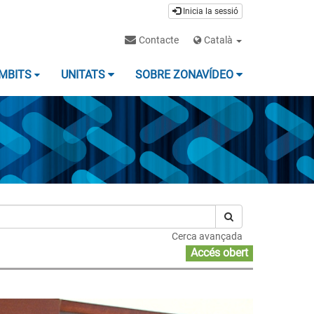
Inicia la sessió
Contacte
Català
MBITS
UNITATS
SOBRE ZONAVÍDEO
Cerca avançada
Accés obert