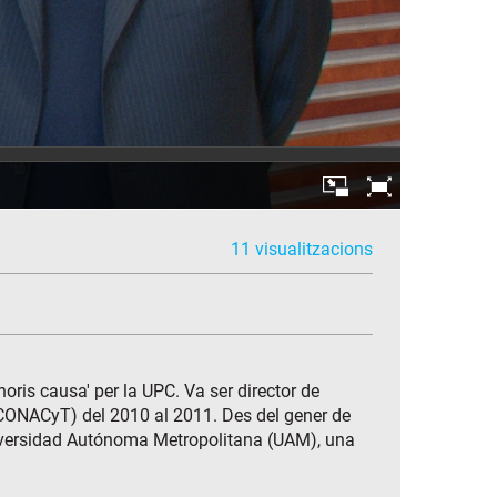
11 visualitzacions
oris causa' per la UPC. Va ser director de
 (CONACyT) del 2010 al 2011. Des del gener de
Universidad Autónoma Metropolitana (UAM), una