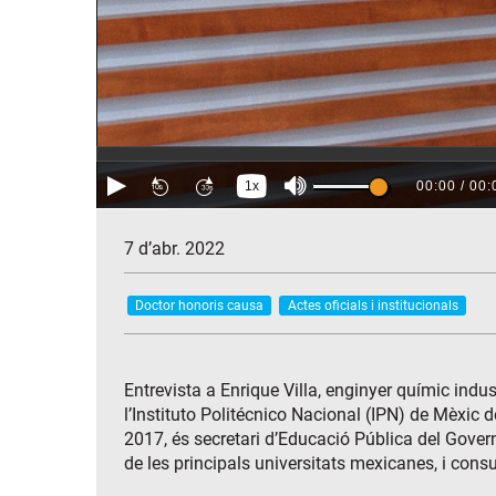
7 d’abr. 2022
Doctor honoris causa
Actes oficials i institucionals
Entrevista a Enrique Villa, enginyer químic indu
l’Instituto Politécnico Nacional (IPN) de Mèxic
2017, és secretari d’Educació Pública del Gover
de les principals universitats mexicanes, i cons