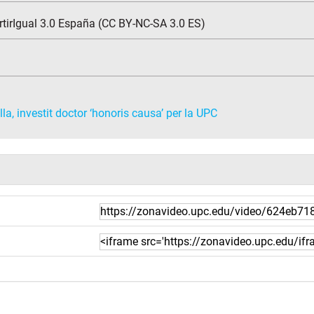
tirIgual 3.0 España (CC BY-NC-SA 3.0 ES)
a, investit doctor ‘honoris causa’ per la UPC