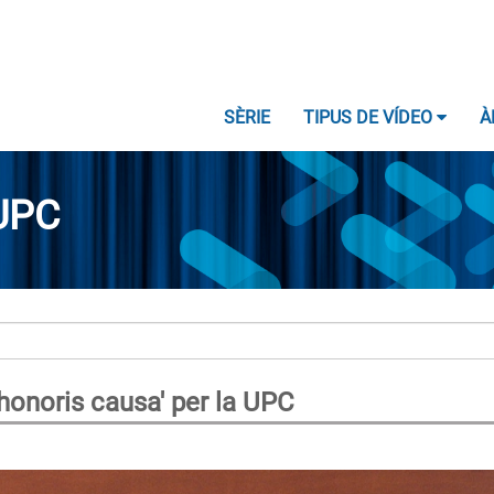
SÈRIE
TIPUS DE VÍDEO
À
UPC
'honoris causa' per la UPC