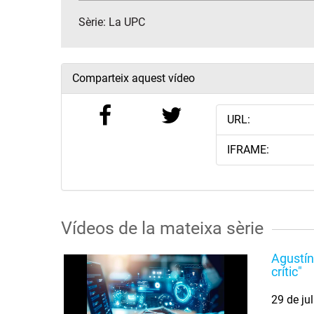
Sèrie:
La UPC
Comparteix aquest vídeo
URL:
IFRAME:
Vídeos de la mateixa sèrie
Agustín
crític"
29 de ju