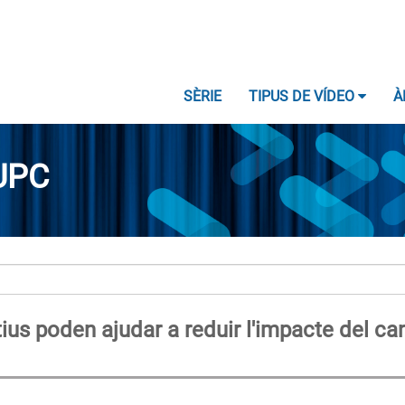
SÈRIE
TIPUS DE VÍDEO
À
UPC
ius poden ajudar a reduir l'impacte del ca