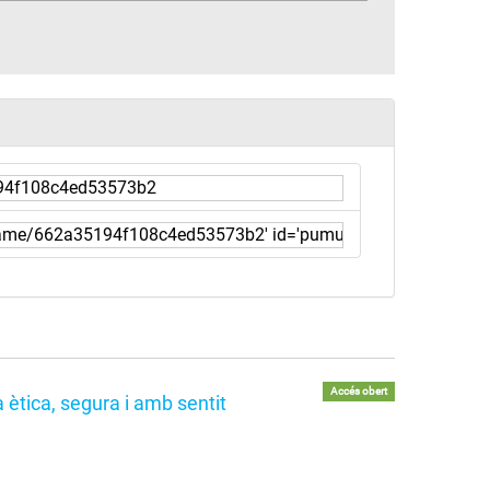
Accés obert
 ètica, segura i amb sentit