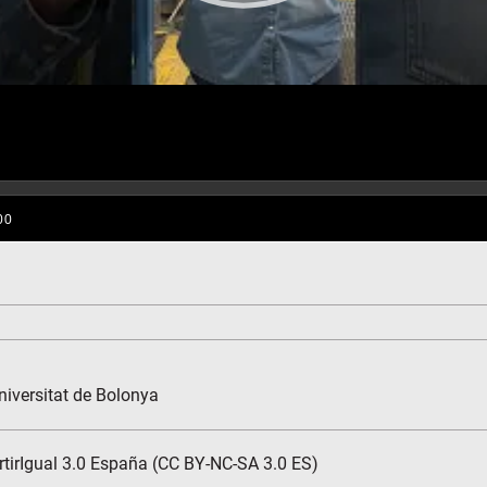
niversitat de Bolonya
tirIgual 3.0 España (CC BY-NC-SA 3.0 ES)