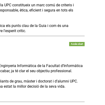
 a la UPC constitueix un marc comú de criteris i
ponsable, ètica, eficient i segura en tots els
lica els punts clau de la Guia i com és una
l'esperit crític.
Accés obert
Enginyeria Informàtica de la Facultat d’Informàtica
bar, ja té clar el seu objectiu professional.
diants de grau, màster i doctorat i d’alumni UPC.
 estat la millor decisió de la seva vida.