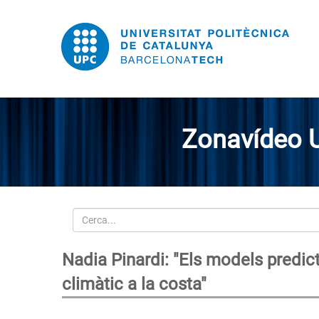
Zonavídeo 
Cerca
Nadia Pinardi: "Els models predict
climàtic a la costa"