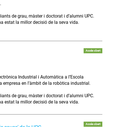
.
diants de grau, màster i doctorat i d’alumni UPC.
 estat la millor decisió de la seva vida.
Accés obert
trònica Industrial i Automàtica a l’Escola
va empresa en l’àmbit de la robòtica industrial.
diants de grau, màster i doctorat i d’alumni UPC.
 estat la millor decisió de la seva vida.
Accés obert