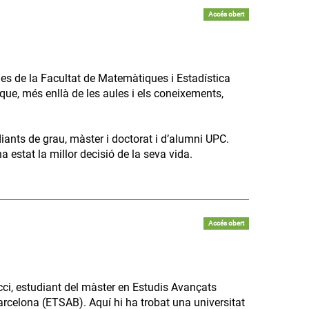
Accés obert
es de la Facultat de Matemàtiques i Estadística
que, més enllà de les aules i els coneixements,
diants de grau, màster i doctorat i d’alumni UPC.
 estat la millor decisió de la seva vida.
Accés obert
ci, estudiant del màster en Estudis Avançats
arcelona (ETSAB). Aquí hi ha trobat una universitat