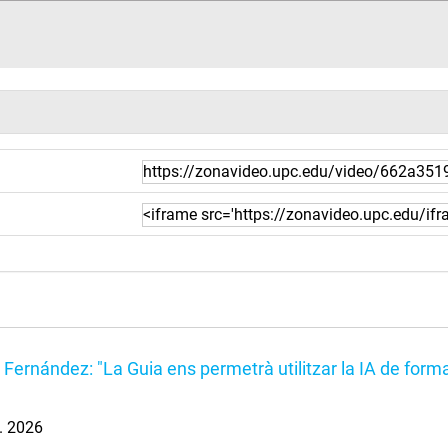
 Fernández: "La Guia ens permetrà utilitzar la IA de forma
l. 2026