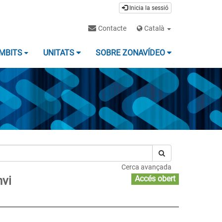
Inicia la sessió
Contacte
Català
MBITS
UNITATS
SOBRE ZONAVÍDEO
Cerca avançada
nvi
Accés obert