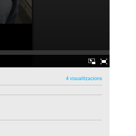
4 visualitzacions