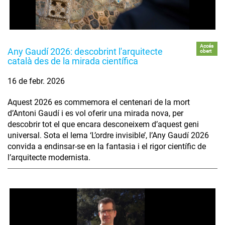
Accés
Any Gaudí 2026: descobrint l'arquitecte
obert
català des de la mirada científica
16 de febr. 2026
Aquest 2026 es commemora el centenari de la mort
d’Antoni Gaudí i es vol oferir una mirada nova, per
descobrir tot el que encara desconeixem d’aquest geni
universal. Sota el lema ‘L’ordre invisible’, l’Any Gaudí 2026
convida a endinsar-se en la fantasia i el rigor científic de
l’arquitecte modernista.