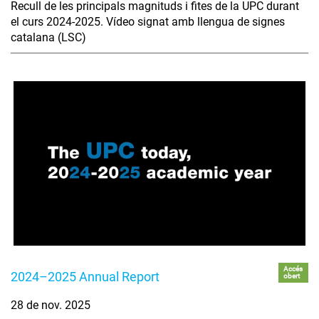
Recull de les principals magnituds i fites de la UPC durant
el curs 2024-2025. Vídeo signat amb llengua de signes
catalana (LSC)
Accés
2024–2025 Annual Report
obert
28 de nov. 2025