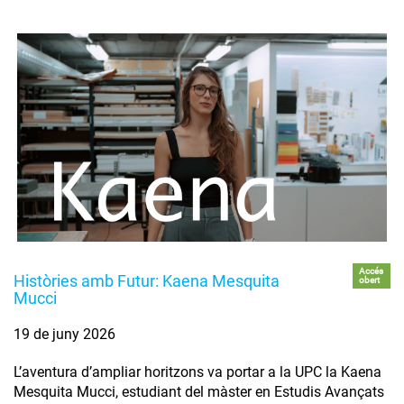
Accés
Històries amb Futur: Kaena Mesquita
obert
Mucci
19 de juny 2026
L’aventura d’ampliar horitzons va portar a la UPC la Kaena
Mesquita Mucci, estudiant del màster en Estudis Avançats