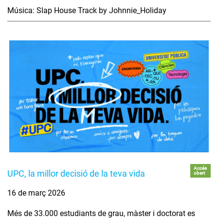
Música: Slap House Track by Johnnie_Holiday
Accés
UPC, la millor decisió de la teva vida
obert
16 de març 2026
Més de 33.000 estudiants de grau, màster i doctorat es