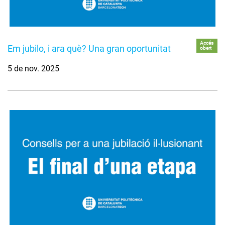
Accés
Em jubilo, i ara què? Una gran oportunitat
obert
5 de nov. 2025