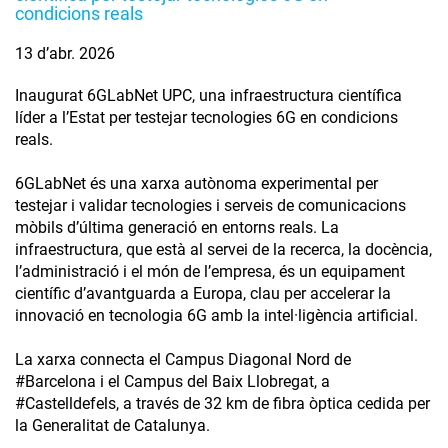
condicions reals
13 d’abr. 2026
Inaugurat 6GLabNet UPC, una infraestructura científica
líder a l’Estat per testejar tecnologies 6G en condicions
reals.
6GLabNet és una xarxa autònoma experimental per
testejar i validar tecnologies i serveis de comunicacions
mòbils d’última generació en entorns reals. La
infraestructura, que està al servei de la recerca, la docència,
l’administració i el món de l’empresa, és un equipament
científic d’avantguarda a Europa, clau per accelerar la
innovació en tecnologia 6G amb la intel·ligència artificial.
La xarxa connecta el Campus Diagonal Nord de
#Barcelona i el Campus del Baix Llobregat, a
#Castelldefels, a través de 32 km de fibra òptica cedida per
la Generalitat de Catalunya.