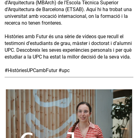
d’Arquitectura (MBArch) de l’Escola Tècnica Superior
d’Arquitectura de Barcelona (ETSAB). Aquí hi ha trobat una
universitat amb vocació internacional, on la formació i la
recerca no tenen fronteres.
Històries amb Futur és una sèrie de vídeos que recull el
testimoni d’estudiants de grau, màster i doctorat i d’alumni
UPC. Descobreix les seves experiències personals i per què
estudiar a la UPC ha estat la millor decisió de la seva vida.
#HistòriesUPCambFutur #upc