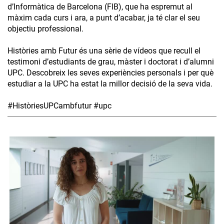
d’Informàtica de Barcelona (FIB), que ha espremut al
màxim cada curs i ara, a punt d’acabar, ja té clar el seu
objectiu professional.
Històries amb Futur és una sèrie de vídeos que recull el
testimoni d’estudiants de grau, màster i doctorat i d’alumni
UPC. Descobreix les seves experiències personals i per què
estudiar a la UPC ha estat la millor decisió de la seva vida.
#HistòriesUPCambfutur #upc