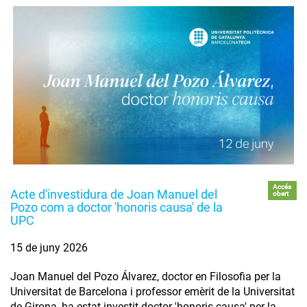
Accés
Acte d'investidura de Joan Manuel del
obert
Pozo com a doctor 'honoris causa' de la
UPC
15 de juny 2026
Joan Manuel del Pozo Álvarez, doctor en Filosofia per la
Universitat de Barcelona i professor emèrit de la Universitat
de Girona, ha estat investit doctor 'honoris causa' per la