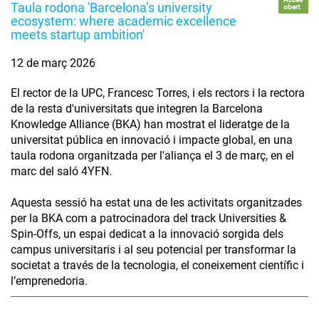
Taula rodona 'Barcelona’s university
obert
ecosystem: where academic excellence
meets startup ambition'
12 de març 2026
El rector de la UPC, Francesc Torres, i els rectors i la rectora
de la resta d'universitats que integren la Barcelona
Knowledge Alliance (BKA) han mostrat el lideratge de la
universitat pública en innovació i impacte global, en una
taula rodona organitzada per l'aliança el 3 de març, en el
marc del saló 4YFN.
Aquesta sessió ha estat una de les activitats organitzades
per la BKA com a patrocinadora del track Universities &
Spin-Offs, un espai dedicat a la innovació sorgida dels
campus universitaris i al seu potencial per transformar la
societat a través de la tecnologia, el coneixement científic i
l’emprenedoria.