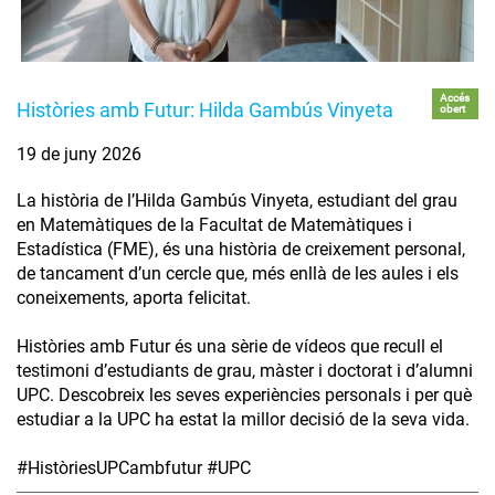
Accés
Històries amb Futur: Hilda Gambús Vinyeta
obert
19 de juny 2026
La història de l’Hilda Gambús Vinyeta, estudiant del grau
en Matemàtiques de la Facultat de Matemàtiques i
Estadística (FME), és una història de creixement personal,
de tancament d’un cercle que, més enllà de les aules i els
coneixements, aporta felicitat.
Històries amb Futur és una sèrie de vídeos que recull el
testimoni d’estudiants de grau, màster i doctorat i d’alumni
UPC. Descobreix les seves experiències personals i per què
estudiar a la UPC ha estat la millor decisió de la seva vida.
#HistòriesUPCambfutur #UPC