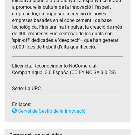
iniciativa pionera a Catalunya i a Espanya centrada
a promoure la cultura de la innovació i l’esperit
emprenedor, i a impulsar la creació de noves
empreses basades en el coneixement i de base
tecnològica. Fins ara, ha impulsat la creació de més
de 400 empreses −un centenar de les quals són
'spin-off' dedicades a 'deep tech'− que han generat
5.000 llocs de treball d’alta qualificació.
Llicència: Reconocimiento-NoComercial-
CompartirIgual 3.0 España (CC BY-NC-SA 3.0 ES)
Sèrie:
La UPC
Enllaços:
Servei de Gestió de la Innovació