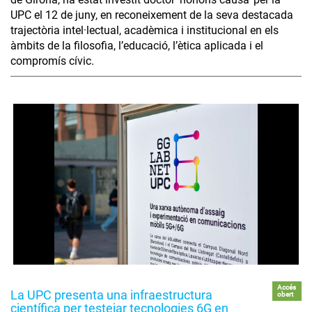
UPC el 12 de juny, en reconeixement de la seva destacada
trajectòria intel·lectual, acadèmica i institucional en els
àmbits de la filosofia, l’educació, l’ètica aplicada i el
compromís cívic.
Accés
La UPC presenta una infraestructura
obert
científica per testejar tecnologies 6G en