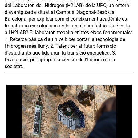
del Laboratori de l'Hidrogen (H2LAB) de la UPC, un entorn
d’avantguarda situat al Campus Diagonal-Besòs, a
Barcelona, per explicar com el coneixement acadèmic es
transforma en solucions reals per a la indústria. Què es fa
a l'H2LAB? El laboratori treballa en tres eixos fonamentals:
1. Recerca bàsica d'alt nivell: per portar la tecnologia de
l'hidrogen més lluny. 2. Talent per al futur: formació
d'estudiants que lideraran la transició energètica. 3.
Divulgació: per apropar la ciència de l'hidrogen a la
societat.