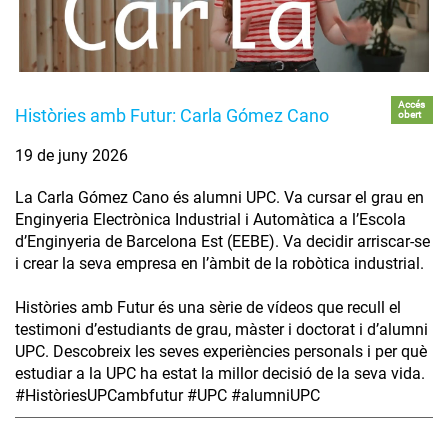
Accés
Històries amb Futur: Carla Gómez Cano
obert
19 de juny 2026
La Carla Gómez Cano és alumni UPC. Va cursar el grau en
Enginyeria Electrònica Industrial i Automàtica a l’Escola
d’Enginyeria de Barcelona Est (EEBE). Va decidir arriscar-se
i crear la seva empresa en l’àmbit de la robòtica industrial.
Històries amb Futur és una sèrie de vídeos que recull el
testimoni d’estudiants de grau, màster i doctorat i d’alumni
UPC. Descobreix les seves experiències personals i per què
estudiar a la UPC ha estat la millor decisió de la seva vida.
#HistòriesUPCambfutur #UPC #alumniUPC