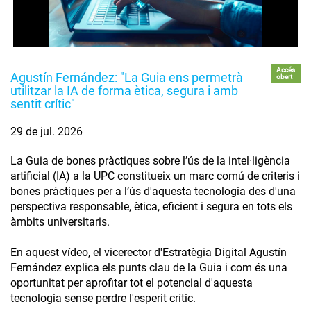
Accés
Agustín Fernández: "La Guia ens permetrà
obert
utilitzar la IA de forma ètica, segura i amb
sentit crític"
29 de jul. 2026
La Guia de bones pràctiques sobre l’ús de la intel·ligència
artificial (IA) a la UPC constitueix un marc comú de criteris i
bones pràctiques per a l’ús d'aquesta tecnologia des d'una
perspectiva responsable, ètica, eficient i segura en tots els
àmbits universitaris.
En aquest vídeo, el vicerector d'Estratègia Digital Agustín
Fernández explica els punts clau de la Guia i com és una
oportunitat per aprofitar tot el potencial d'aquesta
tecnologia sense perdre l'esperit crític.