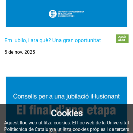
Accés
Em jubilo, i ara què? Una gran oportunitat
obert
5 de nov. 2025
Cookies
Aquest lloc web utilitza cookies. El lloc web de la Universitat
Politècnica de Catalunya utilitza cookies pròpies i de tercers