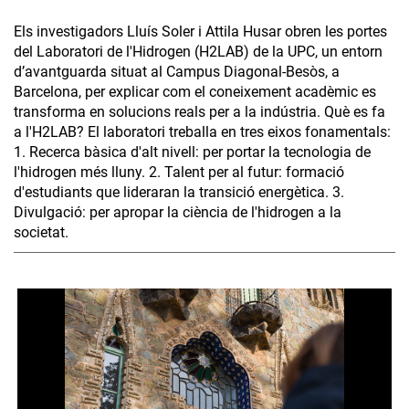
Els investigadors Lluís Soler i Attila Husar obren les portes
del Laboratori de l'Hidrogen (H2LAB) de la UPC, un entorn
d’avantguarda situat al Campus Diagonal-Besòs, a
Barcelona, per explicar com el coneixement acadèmic es
transforma en solucions reals per a la indústria. Què es fa
a l'H2LAB? El laboratori treballa en tres eixos fonamentals:
1. Recerca bàsica d'alt nivell: per portar la tecnologia de
l'hidrogen més lluny. 2. Talent per al futur: formació
d'estudiants que lideraran la transició energètica. 3.
Divulgació: per apropar la ciència de l'hidrogen a la
societat.