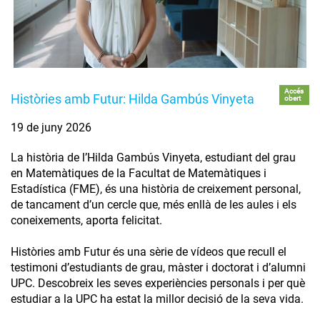
Accés
Històries amb Futur: Hilda Gambús Vinyeta
obert
19 de juny 2026
La història de l’Hilda Gambús Vinyeta, estudiant del grau
en Matemàtiques de la Facultat de Matemàtiques i
Estadística (FME), és una història de creixement personal,
de tancament d’un cercle que, més enllà de les aules i els
coneixements, aporta felicitat.
Històries amb Futur és una sèrie de vídeos que recull el
testimoni d’estudiants de grau, màster i doctorat i d’alumni
UPC. Descobreix les seves experiències personals i per què
estudiar a la UPC ha estat la millor decisió de la seva vida.