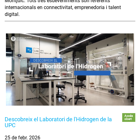
Montjuïc. Tots tres esdeveniments són referents
internacionals en connectivitat, emprenedoria i talent
digital.
Accés
Descobreix el Laboratori de l'Hidrogen de la
obert
UPC
25 de febr. 2026