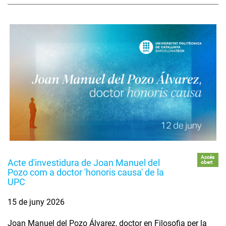
Accés
Acte d'investidura de Joan Manuel del
obert
Pozo com a doctor 'honoris causa' de la
UPC
15 de juny 2026
Joan Manuel del Pozo Álvarez, doctor en Filosofia per la