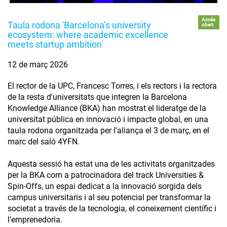
Accés
Taula rodona 'Barcelona’s university
obert
ecosystem: where academic excellence
meets startup ambition'
12 de març 2026
El rector de la UPC, Francesc Torres, i els rectors i la rectora
de la resta d'universitats que integren la Barcelona
Knowledge Alliance (BKA) han mostrat el lideratge de la
universitat pública en innovació i impacte global, en una
taula rodona organitzada per l'aliança el 3 de març, en el
marc del saló 4YFN.
Aquesta sessió ha estat una de les activitats organitzades
per la BKA com a patrocinadora del track Universities &
Spin-Offs, un espai dedicat a la innovació sorgida dels
campus universitaris i al seu potencial per transformar la
societat a través de la tecnologia, el coneixement científic i
l’emprenedoria.