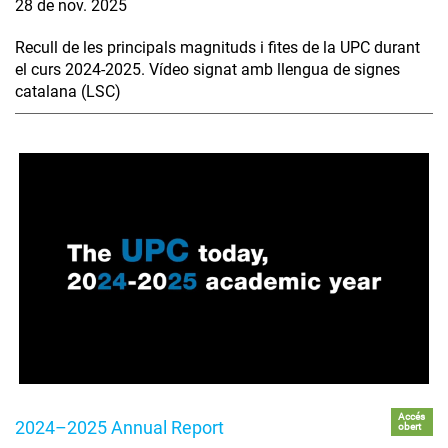
28 de nov. 2025
Recull de les principals magnituds i fites de la UPC durant
el curs 2024-2025. Vídeo signat amb llengua de signes
catalana (LSC)
Accés
2024–2025 Annual Report
obert