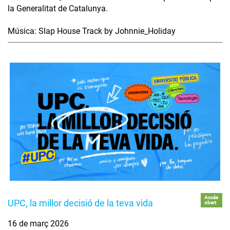
la Generalitat de Catalunya.
Música: Slap House Track by Johnnie_Holiday
Accés
UPC, la millor decisió de la teva vida
obert
16 de març 2026