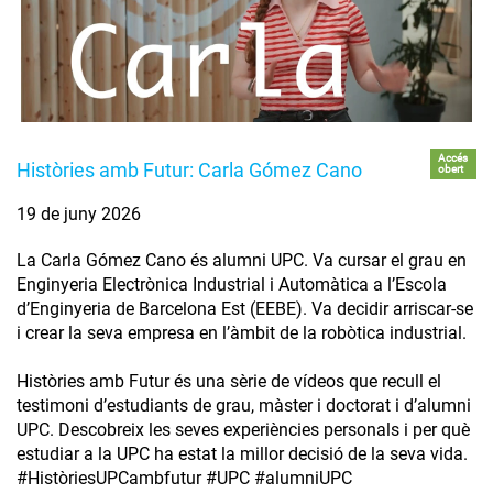
Accés
Històries amb Futur: Carla Gómez Cano
obert
19 de juny 2026
La Carla Gómez Cano és alumni UPC. Va cursar el grau en
Enginyeria Electrònica Industrial i Automàtica a l’Escola
d’Enginyeria de Barcelona Est (EEBE). Va decidir arriscar-se
i crear la seva empresa en l’àmbit de la robòtica industrial.
Històries amb Futur és una sèrie de vídeos que recull el
testimoni d’estudiants de grau, màster i doctorat i d’alumni
UPC. Descobreix les seves experiències personals i per què
estudiar a la UPC ha estat la millor decisió de la seva vida.
#HistòriesUPCambfutur #UPC #alumniUPC