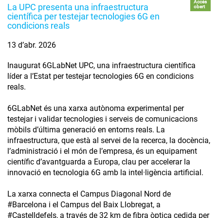
Accés
La UPC presenta una infraestructura
obert
científica per testejar tecnologies 6G en
condicions reals
13 d’abr. 2026
Inaugurat 6GLabNet UPC, una infraestructura científica
líder a l’Estat per testejar tecnologies 6G en condicions
reals.
6GLabNet és una xarxa autònoma experimental per
testejar i validar tecnologies i serveis de comunicacions
mòbils d’última generació en entorns reals. La
infraestructura, que està al servei de la recerca, la docència,
l’administració i el món de l’empresa, és un equipament
científic d’avantguarda a Europa, clau per accelerar la
innovació en tecnologia 6G amb la intel·ligència artificial.
La xarxa connecta el Campus Diagonal Nord de
#Barcelona i el Campus del Baix Llobregat, a
#Castelldefels, a través de 32 km de fibra òptica cedida per