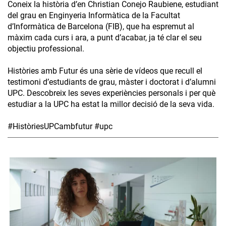
Coneix la història d’en Christian Conejo Raubiene, estudiant
del grau en Enginyeria Informàtica de la Facultat
d’Informàtica de Barcelona (FIB), que ha espremut al
màxim cada curs i ara, a punt d’acabar, ja té clar el seu
objectiu professional.
Històries amb Futur és una sèrie de vídeos que recull el
testimoni d’estudiants de grau, màster i doctorat i d’alumni
UPC. Descobreix les seves experiències personals i per què
estudiar a la UPC ha estat la millor decisió de la seva vida.
#HistòriesUPCambfutur #upc