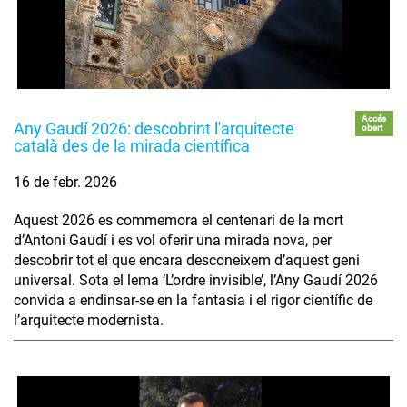
Accés
Any Gaudí 2026: descobrint l'arquitecte
obert
català des de la mirada científica
16 de febr. 2026
Aquest 2026 es commemora el centenari de la mort
d’Antoni Gaudí i es vol oferir una mirada nova, per
descobrir tot el que encara desconeixem d’aquest geni
universal. Sota el lema ‘L’ordre invisible’, l’Any Gaudí 2026
convida a endinsar-se en la fantasia i el rigor científic de
l’arquitecte modernista.