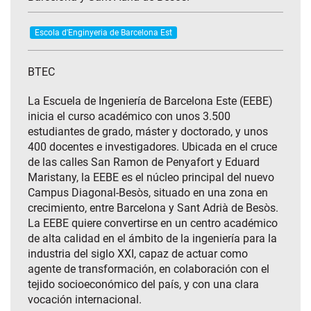
Escola d'Enginyeria de Barcelona Est
BTEC
La Escuela de Ingeniería de Barcelona Este (EEBE)
inicia el curso académico con unos 3.500
estudiantes de grado, máster y doctorado, y unos
400 docentes e investigadores. Ubicada en el cruce
de las calles San Ramon de Penyafort y Eduard
Maristany, la EEBE es el núcleo principal del nuevo
Campus Diagonal-Besòs, situado en una zona en
crecimiento, entre Barcelona y Sant Adrià de Besòs.
La EEBE quiere convertirse en un centro académico
de alta calidad en el ámbito de la ingeniería para la
industria del siglo XXI, capaz de actuar como
agente de transformación, en colaboración con el
tejido socioeconómico del país, y con una clara
vocación internacional.