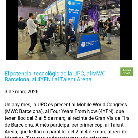
Accés
El potencial tecnològic de la UPC, al MWC
obert
Barcelona, al 4YFN i al Talent Arena
3 de març 2026
Un any més, la UPC és present al Mobile World Congress
(MWC Barcelona), al Four Years From Now (4YFN), que
tenen lloc del 2 al 5 de març, al recinte de Gran Via de Fira
de Barcelona. A més participa, per primer cop, al Talent
Arena, que té lloc en paral·lel del 2 al 4 de març al recinte