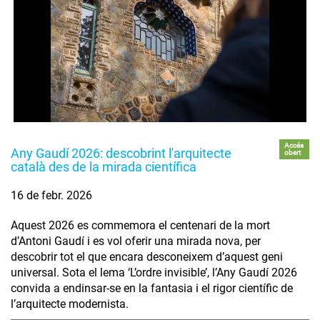
Accés
Any Gaudí 2026: descobrint l'arquitecte
obert
català des de la mirada científica
16 de febr. 2026
Aquest 2026 es commemora el centenari de la mort
d’Antoni Gaudí i es vol oferir una mirada nova, per
descobrir tot el que encara desconeixem d’aquest geni
universal. Sota el lema ‘L’ordre invisible’, l’Any Gaudí 2026
convida a endinsar-se en la fantasia i el rigor científic de
l’arquitecte modernista.