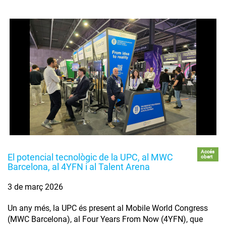
Accés
El potencial tecnològic de la UPC, al MWC
obert
Barcelona, al 4YFN i al Talent Arena
3 de març 2026
Un any més, la UPC és present al Mobile World Congress
(MWC Barcelona), al Four Years From Now (4YFN), que