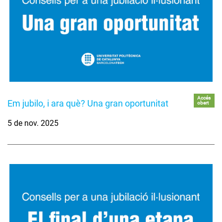
Accés
Em jubilo, i ara què? Una gran oportunitat
obert
5 de nov. 2025