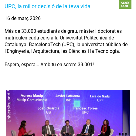
Accés
UPC, la millor decisió de la teva vida
obert
16 de març 2026
Més de 33.000 estudiants de grau, màster i doctorat es
matriculen cada curs a la Universitat Politècnica de
Catalunya· BarcelonaTech (UPC), la universitat pública de
l'Enginyeria, l'Arquitectura, les Ciències i la Tecnologia.
Espera, espera... Amb tu en serem 33.001!