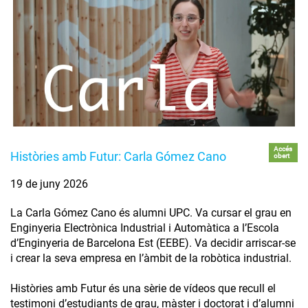
Accés
Històries amb Futur: Carla Gómez Cano
obert
19 de juny 2026
La Carla Gómez Cano és alumni UPC. Va cursar el grau en
Enginyeria Electrònica Industrial i Automàtica a l’Escola
d’Enginyeria de Barcelona Est (EEBE). Va decidir arriscar-se
i crear la seva empresa en l’àmbit de la robòtica industrial.
Històries amb Futur és una sèrie de vídeos que recull el
testimoni d’estudiants de grau, màster i doctorat i d’alumni