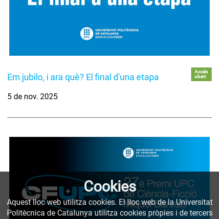
Accés
Em jubilo, i ara què? El final d'una etapa
obert
5 de nov. 2025
Cookies
Aquest lloc web utilitza cookies. El lloc web de la Universitat
Politècnica de Catalunya utilitza cookies pròpies i de tercers