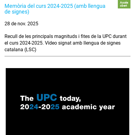
Accés
Memòria del curs 2024-2025 (amb llengua
obert
de signes)
28 de nov. 2025
Recull de les principals magnituds i fites de la UPC durant
el curs 2024-2025. Vídeo signat amb llengua de signes
catalana (LSC)