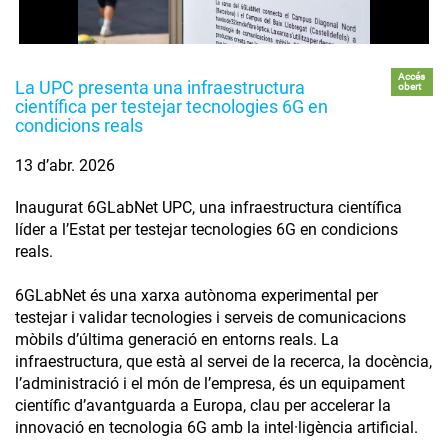
Accés
La UPC presenta una infraestructura
obert
científica per testejar tecnologies 6G en
condicions reals
13 d’abr. 2026
Inaugurat 6GLabNet UPC, una infraestructura científica
líder a l’Estat per testejar tecnologies 6G en condicions
reals.
6GLabNet és una xarxa autònoma experimental per
testejar i validar tecnologies i serveis de comunicacions
mòbils d’última generació en entorns reals. La
infraestructura, que està al servei de la recerca, la docència,
l’administració i el món de l’empresa, és un equipament
científic d’avantguarda a Europa, clau per accelerar la
innovació en tecnologia 6G amb la intel·ligència artificial.