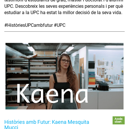
UPC. Descobreix les seves experiències personals i per què
estudiar a la UPC ha estat la millor decisió de la seva vida.
#HistòriesUPCambfutur #UPC
Accés
Històries amb Futur: Kaena Mesquita
obert
Mucci