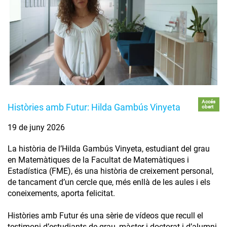
Accés
Històries amb Futur: Hilda Gambús Vinyeta
obert
19 de juny 2026
La història de l’Hilda Gambús Vinyeta, estudiant del grau
en Matemàtiques de la Facultat de Matemàtiques i
Estadística (FME), és una història de creixement personal,
de tancament d’un cercle que, més enllà de les aules i els
coneixements, aporta felicitat.
Històries amb Futur és una sèrie de vídeos que recull el
testimoni d’estudiants de grau, màster i doctorat i d’alumni