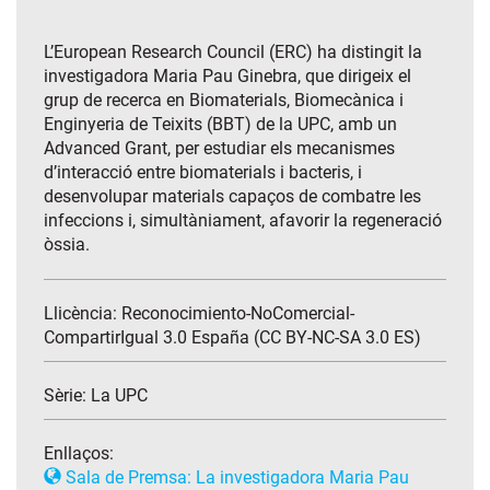
L’European Research Council (ERC) ha distingit la
investigadora Maria Pau Ginebra, que dirigeix el
grup de recerca en Biomaterials, Biomecànica i
Enginyeria de Teixits (BBT) de la UPC, amb un
Advanced Grant, per estudiar els mecanismes
d’interacció entre biomaterials i bacteris, i
desenvolupar materials capaços de combatre les
infeccions i, simultàniament, afavorir la regeneració
òssia.
Llicència: Reconocimiento-NoComercial-
CompartirIgual 3.0 España (CC BY-NC-SA 3.0 ES)
Sèrie:
La UPC
Enllaços:
Sala de Premsa: La investigadora Maria Pau