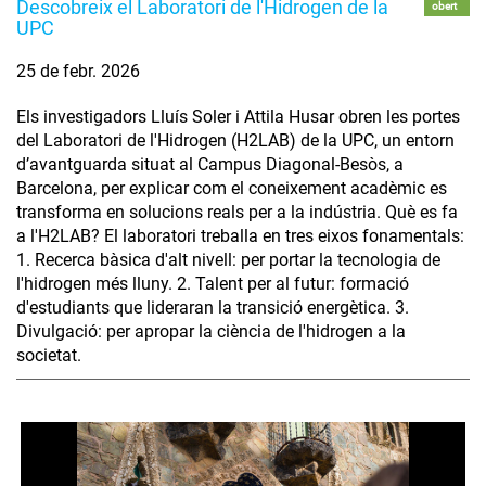
Descobreix el Laboratori de l'Hidrogen de la
obert
UPC
25 de febr. 2026
Els investigadors Lluís Soler i Attila Husar obren les portes
del Laboratori de l'Hidrogen (H2LAB) de la UPC, un entorn
d’avantguarda situat al Campus Diagonal-Besòs, a
Barcelona, per explicar com el coneixement acadèmic es
transforma en solucions reals per a la indústria. Què es fa
a l'H2LAB? El laboratori treballa en tres eixos fonamentals:
1. Recerca bàsica d'alt nivell: per portar la tecnologia de
l'hidrogen més lluny. 2. Talent per al futur: formació
d'estudiants que lideraran la transició energètica. 3.
Divulgació: per apropar la ciència de l'hidrogen a la
societat.