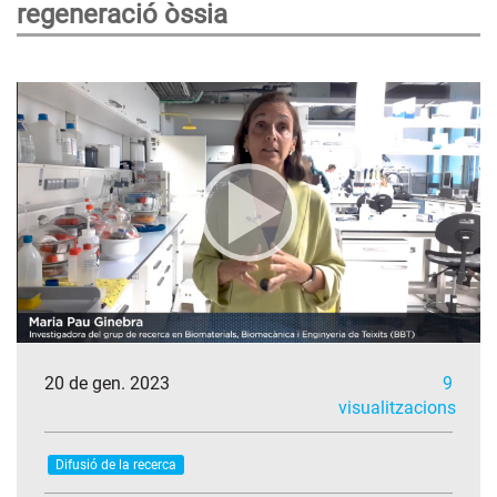
regeneració òssia
20 de gen. 2023
9
visualitzacions
Difusió de la recerca