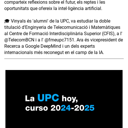
comparteix reflexions sobre el futur, els reptes i les
oportunitats que ofereix la intel·ligència artificial.
🎓 Vinyals és 'alumni' de la UPC, va estudiar la doble
titulació d'Enginyeria de Telecomunicació i Matemàtiques
al Centre de Formació Interdisciplinària Superior (CFIS), a l'
‪@TelecomBCN‬ i a l' ‪@fmeupc7151‬. Ara és vicepresident de
Recerca a Google DeepMind i un dels experts
internacionals més reconegut en el camp de la IA.