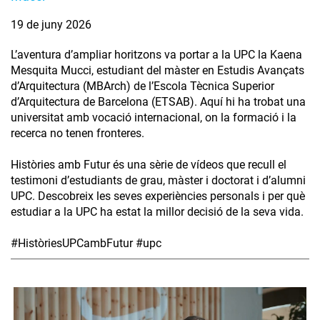
19 de juny 2026
L’aventura d’ampliar horitzons va portar a la UPC la Kaena
Mesquita Mucci, estudiant del màster en Estudis Avançats
d’Arquitectura (MBArch) de l’Escola Tècnica Superior
d’Arquitectura de Barcelona (ETSAB). Aquí hi ha trobat una
universitat amb vocació internacional, on la formació i la
recerca no tenen fronteres.
Històries amb Futur és una sèrie de vídeos que recull el
testimoni d’estudiants de grau, màster i doctorat i d’alumni
UPC. Descobreix les seves experiències personals i per què
estudiar a la UPC ha estat la millor decisió de la seva vida.
#HistòriesUPCambFutur #upc