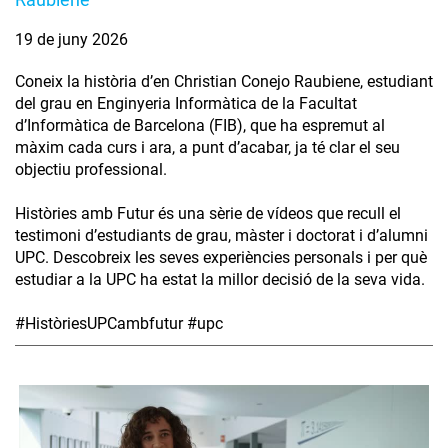
19 de juny 2026
Coneix la història d’en Christian Conejo Raubiene, estudiant
del grau en Enginyeria Informàtica de la Facultat
d’Informàtica de Barcelona (FIB), que ha espremut al
màxim cada curs i ara, a punt d’acabar, ja té clar el seu
objectiu professional.
Històries amb Futur és una sèrie de vídeos que recull el
testimoni d’estudiants de grau, màster i doctorat i d’alumni
UPC. Descobreix les seves experiències personals i per què
estudiar a la UPC ha estat la millor decisió de la seva vida.
#HistòriesUPCambfutur #upc