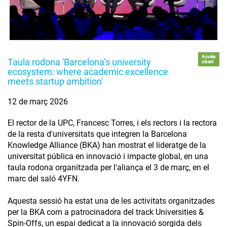
Accés
Taula rodona 'Barcelona’s university
obert
ecosystem: where academic excellence
meets startup ambition'
12 de març 2026
El rector de la UPC, Francesc Torres, i els rectors i la rectora
de la resta d'universitats que integren la Barcelona
Knowledge Alliance (BKA) han mostrat el lideratge de la
universitat pública en innovació i impacte global, en una
taula rodona organitzada per l'aliança el 3 de març, en el
marc del saló 4YFN.
Aquesta sessió ha estat una de les activitats organitzades
per la BKA com a patrocinadora del track Universities &
Spin-Offs, un espai dedicat a la innovació sorgida dels