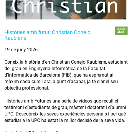
Accés
Històries amb futur: Christian Conejo
obert
Raubiene
19 de juny 2026
Coneix la història d’en Christian Conejo Raubiene, estudiant
del grau en Enginyeria Informàtica de la Facultat
d’Informàtica de Barcelona (FIB), que ha espremut al
màxim cada curs i ara, a punt d’acabar, ja té clar el seu
objectiu professional.
Històries amb Futur és una sèrie de vídeos que recull el
testimoni d’estudiants de grau, màster i doctorat i d’alumni
UPC. Descobreix les seves experiències personals i per què
estudiar a la UPC ha estat la millor decisió de la seva vida.