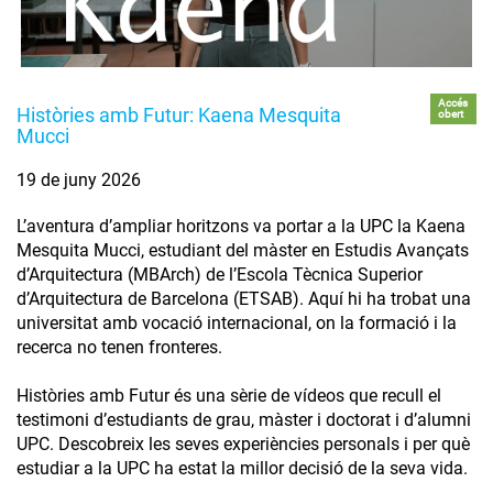
Accés
Històries amb Futur: Kaena Mesquita
obert
Mucci
19 de juny 2026
L’aventura d’ampliar horitzons va portar a la UPC la Kaena
Mesquita Mucci, estudiant del màster en Estudis Avançats
d’Arquitectura (MBArch) de l’Escola Tècnica Superior
d’Arquitectura de Barcelona (ETSAB). Aquí hi ha trobat una
universitat amb vocació internacional, on la formació i la
recerca no tenen fronteres.
Històries amb Futur és una sèrie de vídeos que recull el
testimoni d’estudiants de grau, màster i doctorat i d’alumni
UPC. Descobreix les seves experiències personals i per què
estudiar a la UPC ha estat la millor decisió de la seva vida.