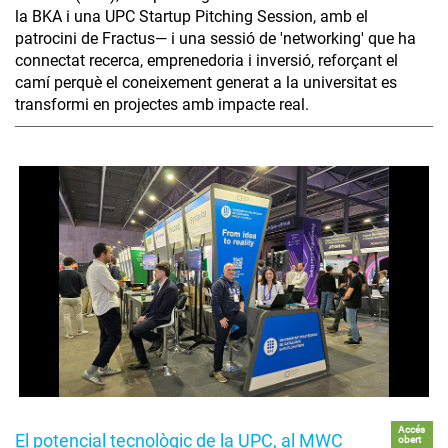
la BKA i una UPC Startup Pitching Session, amb el
patrocini de Fractus— i una sessió de 'networking' que ha
connectat recerca, emprenedoria i inversió, reforçant el
camí perquè el coneixement generat a la universitat es
transformi en projectes amb impacte real.
Accés
El potencial tecnològic de la UPC, al MWC
obert