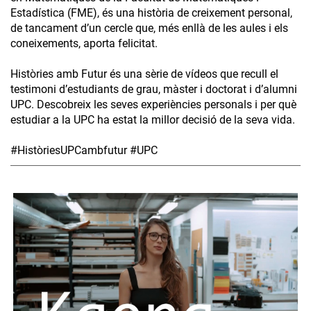
Estadística (FME), és una història de creixement personal,
de tancament d’un cercle que, més enllà de les aules i els
coneixements, aporta felicitat.
Històries amb Futur és una sèrie de vídeos que recull el
testimoni d’estudiants de grau, màster i doctorat i d’alumni
UPC. Descobreix les seves experiències personals i per què
estudiar a la UPC ha estat la millor decisió de la seva vida.
#HistòriesUPCambfutur #UPC