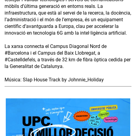
mòbils d’última generació en entorns reals. La
infraestructura, que està al servei de la recerca, la docència,
l’administració i el món de l’empresa, és un equipament
científic d’avantguarda a Europa, clau per accelerar la
innovació en tecnologia 6G amb la intel·ligència artificial.
La xarxa connecta el Campus Diagonal Nord de
#Barcelona i el Campus del Baix Llobregat, a
#Castelldefels, a través de 32 km de fibra òptica cedida per
la Generalitat de Catalunya.
Música: Slap House Track by Johnnie_Holiday