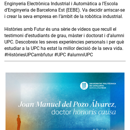
Enginyeria Electrònica Industrial i Automàtica a l’Escola
d’Enginyeria de Barcelona Est (EEBE). Va decidir arriscar-se
i crear la seva empresa en l’àmbit de la robòtica industrial.
Històries amb Futur és una sèrie de vídeos que recull el
testimoni d’estudiants de grau, màster i doctorat i d’alumni
UPC. Descobreix les seves experiències personals i per què
estudiar a la UPC ha estat la millor decisió de la seva vida.
#HistòriesUPCambfutur #UPC #alumniUPC