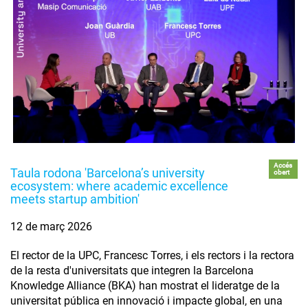
Accés
Taula rodona 'Barcelona’s university
obert
ecosystem: where academic excellence
meets startup ambition'
12 de març 2026
El rector de la UPC, Francesc Torres, i els rectors i la rectora
de la resta d'universitats que integren la Barcelona
Knowledge Alliance (BKA) han mostrat el lideratge de la
universitat pública en innovació i impacte global, en una