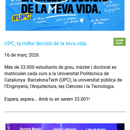
Accés
UPC, la millor decisió de la teva vida
obert
16 de març 2026
Més de 33.000 estudiants de grau, màster i doctorat es
matriculen cada curs a la Universitat Politècnica de
Catalunya· BarcelonaTech (UPC), la universitat pública de
l'Enginyeria, l'Arquitectura, les Ciències i la Tecnologia.
Espera, espera... Amb tu en serem 33.001!