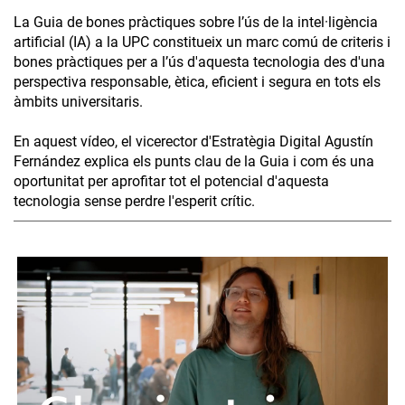
La Guia de bones pràctiques sobre l’ús de la intel·ligència
artificial (IA) a la UPC constitueix un marc comú de criteris i
bones pràctiques per a l’ús d'aquesta tecnologia des d'una
perspectiva responsable, ètica, eficient i segura en tots els
àmbits universitaris.
En aquest vídeo, el vicerector d'Estratègia Digital Agustín
Fernández explica els punts clau de la Guia i com és una
oportunitat per aprofitar tot el potencial d'aquesta
tecnologia sense perdre l'esperit crític.