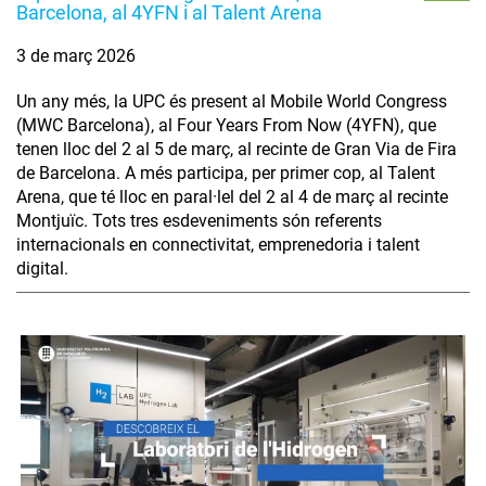
Barcelona, al 4YFN i al Talent Arena
3 de març 2026
Un any més, la UPC és present al Mobile World Congress
(MWC Barcelona), al Four Years From Now (4YFN), que
tenen lloc del 2 al 5 de març, al recinte de Gran Via de Fira
de Barcelona. A més participa, per primer cop, al Talent
Arena, que té lloc en paral·lel del 2 al 4 de març al recinte
Montjuïc. Tots tres esdeveniments són referents
internacionals en connectivitat, emprenedoria i talent
digital.