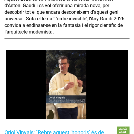
d’Antoni Gaudí i es vol oferir una mirada nova, per
descobrir tot el que encara desconeixem d’aquest geni
universal. Sota el lema ‘L’ordre invisible’, l’Any Gaudí 2026
convida a endinsar-se en la fantasia i el rigor científic de
l’arquitecte modernista.
Accés
Oriol Vinyals: "Rebre aquest 'honoris' és de
obert