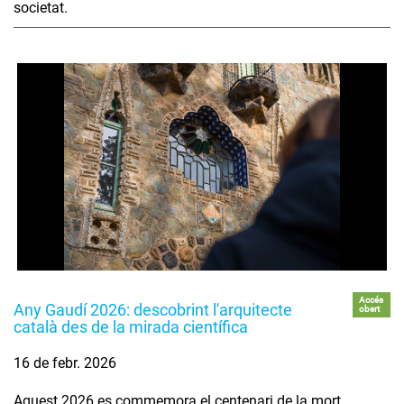
societat.
Accés
Any Gaudí 2026: descobrint l'arquitecte
obert
català des de la mirada científica
16 de febr. 2026
Aquest 2026 es commemora el centenari de la mort