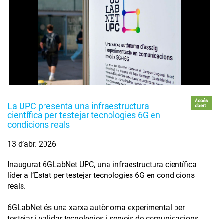
Accés
La UPC presenta una infraestructura
obert
científica per testejar tecnologies 6G en
condicions reals
13 d’abr. 2026
Inaugurat 6GLabNet UPC, una infraestructura científica
líder a l’Estat per testejar tecnologies 6G en condicions
reals.
6GLabNet és una xarxa autònoma experimental per
testejar i validar tecnologies i serveis de comunicacions