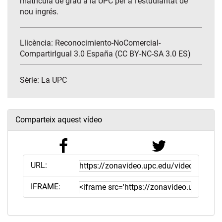
matrícula de grau a la UPC per a l'estudiantat de
nou ingrés.
Llicència: Reconocimiento-NoComercial-
CompartirIgual 3.0 España (CC BY-NC-SA 3.0 ES)
Sèrie:
La UPC
Comparteix aquest vídeo
URL:
IFRAME: