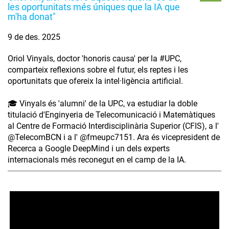
les oportunitats més úniques que la IA que
m'ha donat"
9 de des. 2025
Oriol Vinyals, doctor 'honoris causa' per la #UPC,
comparteix reflexions sobre el futur, els reptes i les
oportunitats que ofereix la intel·ligència artificial.
🎓 Vinyals és 'alumni' de la UPC, va estudiar la doble
titulació d'Enginyeria de Telecomunicació i Matemàtiques
al Centre de Formació Interdisciplinària Superior (CFIS), a l'
‪@TelecomBCN‬ i a l' ‪@fmeupc7151‬. Ara és vicepresident de
Recerca a Google DeepMind i un dels experts
internacionals més reconegut en el camp de la IA.