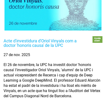
Accés
Acte d'investidura d'Oriol Vinyals com a
obert
doctor 'honoris causa' de la UPC
27 de nov. 2025
El 26 de novembre, la UPC ha investit doctor 'honoris
causa' l'investigador Oriol Vinyals, 'alumni' de la UPC i
actual vicepresident de Recerca i cap d'equip de Deep
Learning a Google DeepMind. El professor Eduard Alarcón
ha estat el padrí de la investidura i ha lloat els mèrits de
Vinyals, en un acte que ha tingut lloc a l'Auditori del Vèrtex
del Campus Diagonal Nord de Barcelona.