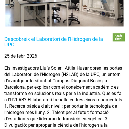
Accés
Descobreix el Laboratori de l'Hidrogen de la
obert
UPC
25 de febr. 2026
Els investigadors Lluís Soler i Attila Husar obren les portes
del Laboratori de l'Hidrogen (H2LAB) de la UPC, un entorn
d’avantguarda situat al Campus Diagonal-Besòs, a
Barcelona, per explicar com el coneixement acadèmic es
transforma en solucions reals per a la indústria. Què es fa
a l'H2LAB? El laboratori treballa en tres eixos fonamentals:
1. Recerca bàsica d'alt nivell: per portar la tecnologia de
l'hidrogen més lluny. 2. Talent per al futur: formació
d'estudiants que lideraran la transició energètica. 3.
Divulgació: per apropar la ciència de l'hidrogen a la