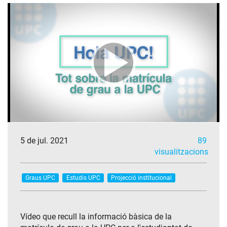
5 de jul. 2021
89
visualitzacions
Graus UPC
Estudis UPC
Projecció institucional
Vídeo que recull la informació bàsica de la