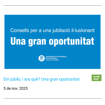
Accés
Em jubilo, i ara què? Una gran oportunitat
obert
5 de nov. 2025