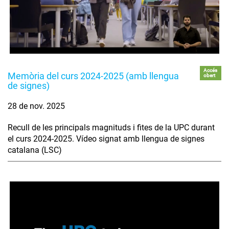
Accés
Memòria del curs 2024-2025 (amb llengua
obert
de signes)
28 de nov. 2025
Recull de les principals magnituds i fites de la UPC durant
el curs 2024-2025. Vídeo signat amb llengua de signes
catalana (LSC)