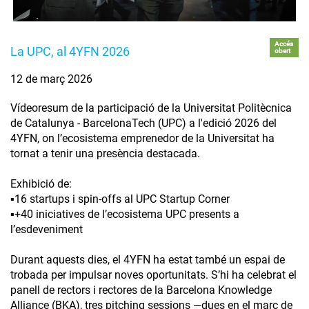
Accés
La UPC, al 4YFN 2026
obert
12 de març 2026
Vídeoresum de la participació de la Universitat Politècnica
de Catalunya - BarcelonaTech (UPC) a l'edició 2026 del
4YFN, on l’ecosistema emprenedor de la Universitat ha
tornat a tenir una presència destacada.
Exhibició de:
▪️16 startups i spin-offs al UPC Startup Corner
▪️+40 iniciatives de l’ecosistema UPC presents a
l’esdeveniment
Durant aquests dies, el 4YFN ha estat també un espai de
trobada per impulsar noves oportunitats. S’hi ha celebrat el
panell de rectors i rectores de la Barcelona Knowledge
Alliance (BKA), tres pitching sessions —dues en el marc de