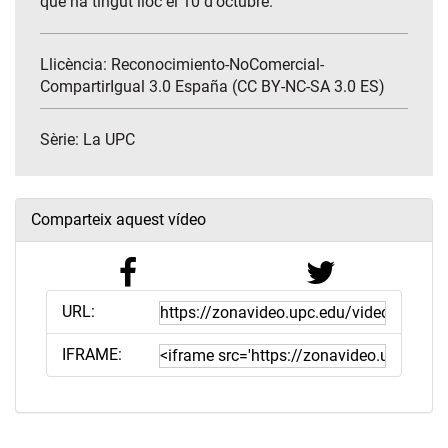
que ha tingut lloc el 10 d'octubre.
Llicència: Reconocimiento-NoComercial-
CompartirIgual 3.0 España (CC BY-NC-SA 3.0 ES)
Sèrie:
La UPC
Comparteix aquest vídeo
URL:
IFRAME: