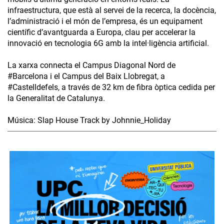
infraestructura, que està al servei de la recerca, la docència,
l’administració i el món de l’empresa, és un equipament
científic d’avantguarda a Europa, clau per accelerar la
innovació en tecnologia 6G amb la intel·ligència artificial.
La xarxa connecta el Campus Diagonal Nord de
#Barcelona i el Campus del Baix Llobregat, a
#Castelldefels, a través de 32 km de fibra òptica cedida per
la Generalitat de Catalunya.
Música: Slap House Track by Johnnie_Holiday