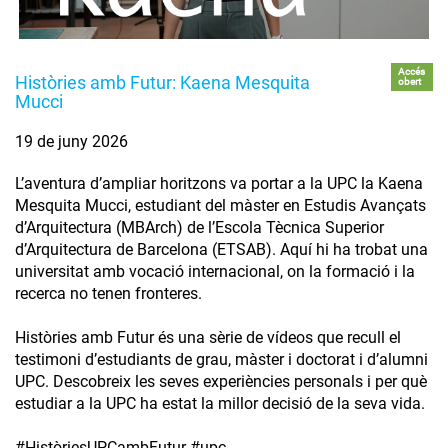
Accés
Històries amb Futur: Kaena Mesquita
obert
Mucci
19 de juny 2026
L’aventura d’ampliar horitzons va portar a la UPC la Kaena
Mesquita Mucci, estudiant del màster en Estudis Avançats
d’Arquitectura (MBArch) de l’Escola Tècnica Superior
d’Arquitectura de Barcelona (ETSAB). Aquí hi ha trobat una
universitat amb vocació internacional, on la formació i la
recerca no tenen fronteres.
Històries amb Futur és una sèrie de vídeos que recull el
testimoni d’estudiants de grau, màster i doctorat i d’alumni
UPC. Descobreix les seves experiències personals i per què
estudiar a la UPC ha estat la millor decisió de la seva vida.
#HistòriesUPCambFutur #upc