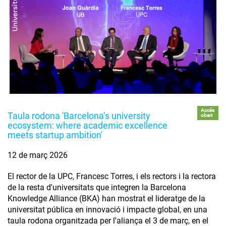
Accés
Taula rodona 'Barcelona’s university
obert
ecosystem: where academic excellence
meets startup ambition'
12 de març 2026
El rector de la UPC, Francesc Torres, i els rectors i la rectora
de la resta d'universitats que integren la Barcelona
Knowledge Alliance (BKA) han mostrat el lideratge de la
universitat pública en innovació i impacte global, en una
taula rodona organitzada per l'aliança el 3 de març, en el