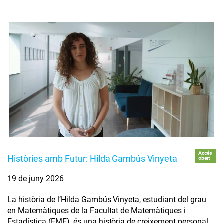
Accés
Històries amb Futur: Hilda Gambús Vinyeta
obert
19 de juny 2026
La història de l’Hilda Gambús Vinyeta, estudiant del grau
en Matemàtiques de la Facultat de Matemàtiques i
Estadística (FME), és una història de creixement personal,