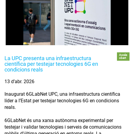
Accés
La UPC presenta una infraestructura
obert
científica per testejar tecnologies 6G en
condicions reals
13 d’abr. 2026
Inaugurat 6GLabNet UPC, una infraestructura científica
líder a l’Estat per testejar tecnologies 6G en condicions
reals.
6GLabNet és una xarxa autònoma experimental per
testejar i validar tecnologies i serveis de comunicacions
mòbils d’última generació en entorns reals. La