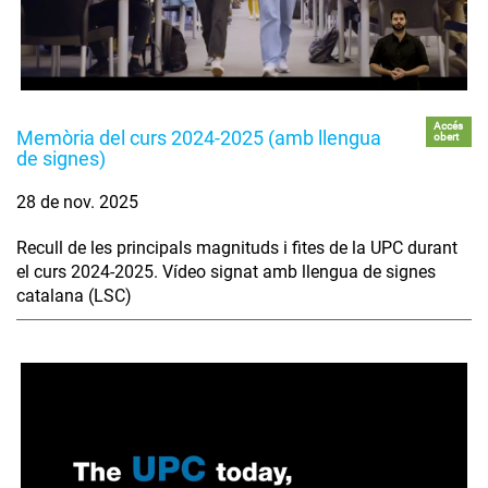
Accés
Memòria del curs 2024-2025 (amb llengua
obert
de signes)
28 de nov. 2025
Recull de les principals magnituds i fites de la UPC durant
el curs 2024-2025. Vídeo signat amb llengua de signes
catalana (LSC)