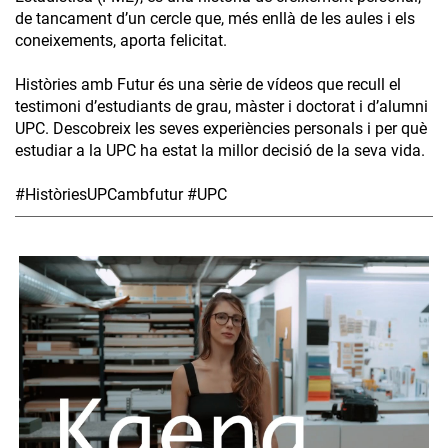
de tancament d’un cercle que, més enllà de les aules i els
coneixements, aporta felicitat.
Històries amb Futur és una sèrie de vídeos que recull el
testimoni d’estudiants de grau, màster i doctorat i d’alumni
UPC. Descobreix les seves experiències personals i per què
estudiar a la UPC ha estat la millor decisió de la seva vida.
#HistòriesUPCambfutur #UPC