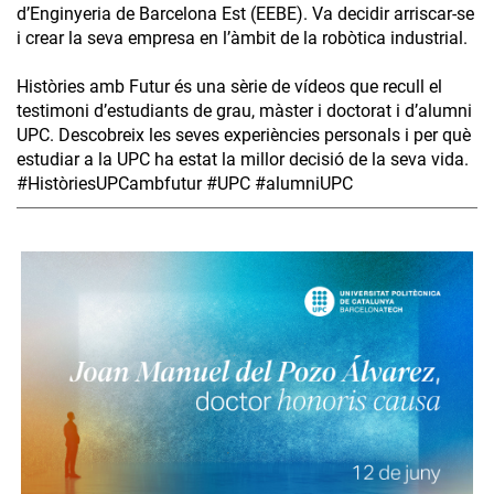
d’Enginyeria de Barcelona Est (EEBE). Va decidir arriscar-se
i crear la seva empresa en l’àmbit de la robòtica industrial.
Històries amb Futur és una sèrie de vídeos que recull el
testimoni d’estudiants de grau, màster i doctorat i d’alumni
UPC. Descobreix les seves experiències personals i per què
estudiar a la UPC ha estat la millor decisió de la seva vida.
#HistòriesUPCambfutur #UPC #alumniUPC