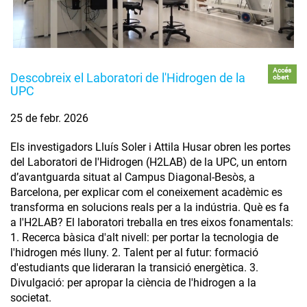
Accés
Descobreix el Laboratori de l'Hidrogen de la
obert
UPC
25 de febr. 2026
Els investigadors Lluís Soler i Attila Husar obren les portes
del Laboratori de l'Hidrogen (H2LAB) de la UPC, un entorn
d’avantguarda situat al Campus Diagonal-Besòs, a
Barcelona, per explicar com el coneixement acadèmic es
transforma en solucions reals per a la indústria. Què es fa
a l'H2LAB? El laboratori treballa en tres eixos fonamentals:
1. Recerca bàsica d'alt nivell: per portar la tecnologia de
l'hidrogen més lluny. 2. Talent per al futur: formació
d'estudiants que lideraran la transició energètica. 3.
Divulgació: per apropar la ciència de l'hidrogen a la
societat.