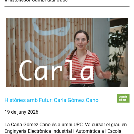
Accés
Històries amb Futur: Carla Gómez Cano
obert
19 de juny 2026
La Carla Gómez Cano és alumni UPC. Va cursar el grau en
Enginyeria Electrònica Industrial i Automàtica a l’Escola