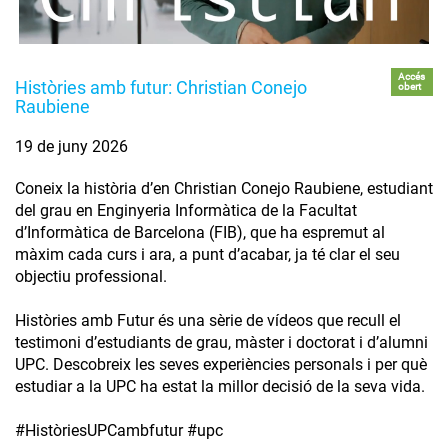
Accés
Històries amb futur: Christian Conejo
obert
Raubiene
19 de juny 2026
Coneix la història d’en Christian Conejo Raubiene, estudiant
del grau en Enginyeria Informàtica de la Facultat
d’Informàtica de Barcelona (FIB), que ha espremut al
màxim cada curs i ara, a punt d’acabar, ja té clar el seu
objectiu professional.
Històries amb Futur és una sèrie de vídeos que recull el
testimoni d’estudiants de grau, màster i doctorat i d’alumni
UPC. Descobreix les seves experiències personals i per què
estudiar a la UPC ha estat la millor decisió de la seva vida.
#HistòriesUPCambfutur #upc