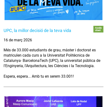
Accés
UPC, la millor decisió de la teva vida
obert
16 de març 2026
Més de 33.000 estudiants de grau, màster i doctorat es
matriculen cada curs a la Universitat Politècnica de
Catalunya· BarcelonaTech (UPC), la universitat pública de
l'Enginyeria, l'Arquitectura, les Ciències i la Tecnologia.
Espera, espera... Amb tu en serem 33.001!