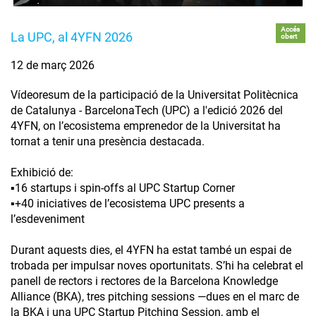
Accés
La UPC, al 4YFN 2026
obert
12 de març 2026
Vídeoresum de la participació de la Universitat Politècnica
de Catalunya - BarcelonaTech (UPC) a l'edició 2026 del
4YFN, on l’ecosistema emprenedor de la Universitat ha
tornat a tenir una presència destacada.
Exhibició de:
▪️16 startups i spin-offs al UPC Startup Corner
▪️+40 iniciatives de l’ecosistema UPC presents a
l’esdeveniment
Durant aquests dies, el 4YFN ha estat també un espai de
trobada per impulsar noves oportunitats. S’hi ha celebrat el
panell de rectors i rectores de la Barcelona Knowledge
Alliance (BKA), tres pitching sessions —dues en el marc de
la BKA i una UPC Startup Pitching Session, amb el