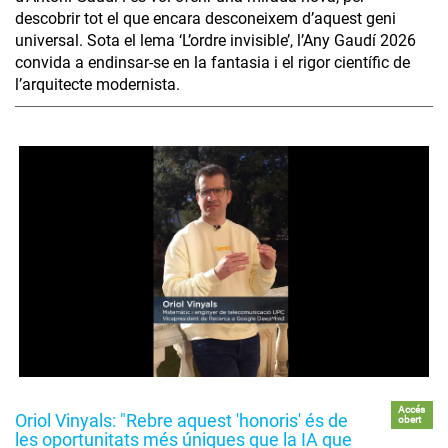
descobrir tot el que encara desconeixem d’aquest geni
universal. Sota el lema ‘L’ordre invisible’, l’Any Gaudí 2026
convida a endinsar-se en la fantasia i el rigor científic de
l’arquitecte modernista.
Accés
Oriol Vinyals: "Rebre aquest 'honoris' és de
obert
les oportunitats més úniques que la IA que