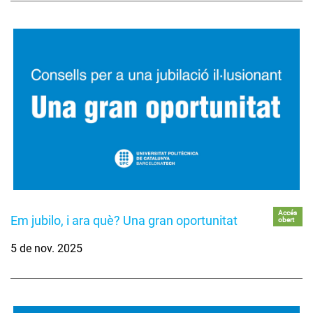
Accés
Em jubilo, i ara què? Una gran oportunitat
obert
5 de nov. 2025