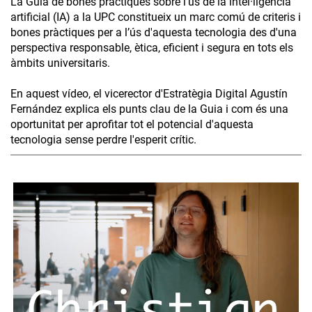
La Guia de bones pràctiques sobre l’ús de la intel·ligència
artificial (IA) a la UPC constitueix un marc comú de criteris i
bones pràctiques per a l’ús d'aquesta tecnologia des d'una
perspectiva responsable, ètica, eficient i segura en tots els
àmbits universitaris.
En aquest vídeo, el vicerector d'Estratègia Digital Agustín
Fernández explica els punts clau de la Guia i com és una
oportunitat per aprofitar tot el potencial d'aquesta
tecnologia sense perdre l'esperit crític.