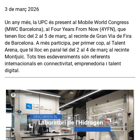
3 de març 2026
Un any més, la UPC és present al Mobile World Congress
(MWC Barcelona), al Four Years From Now (4YFN), que
tenen lloc del 2 al 5 de març, al recinte de Gran Via de Fira
de Barcelona. A més participa, per primer cop, al Talent
Arena, que té lloc en paral·lel del 2 al 4 de març al recinte
Montjuïc. Tots tres esdeveniments són referents
internacionals en connectivitat, emprenedoria i talent
digital.