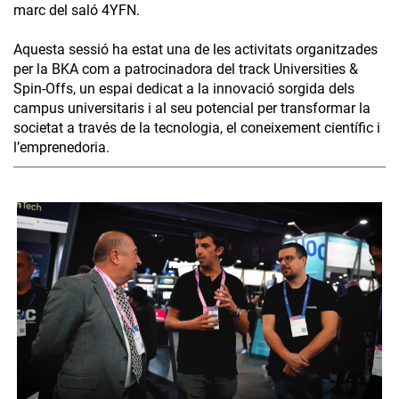
marc del saló 4YFN.
Aquesta sessió ha estat una de les activitats organitzades
per la BKA com a patrocinadora del track Universities &
Spin-Offs, un espai dedicat a la innovació sorgida dels
campus universitaris i al seu potencial per transformar la
societat a través de la tecnologia, el coneixement científic i
l’emprenedoria.