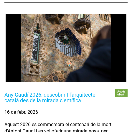
Accés
Any Gaudí 2026: descobrint l'arquitecte
obert
català des de la mirada científica
16 de febr. 2026
Aquest 2026 es commemora el centenari de la mort
d’Antoni Gaudí i es vol oferir una mirada nova, per