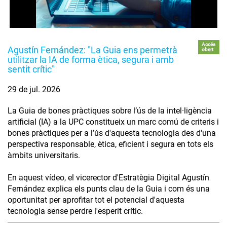
Accés
Agustín Fernández: "La Guia ens permetrà
obert
utilitzar la IA de forma ètica, segura i amb
sentit crític"
29 de jul. 2026
La Guia de bones pràctiques sobre l’ús de la intel·ligència
artificial (IA) a la UPC constitueix un marc comú de criteris i
bones pràctiques per a l’ús d'aquesta tecnologia des d'una
perspectiva responsable, ètica, eficient i segura en tots els
àmbits universitaris.
En aquest vídeo, el vicerector d'Estratègia Digital Agustín
Fernández explica els punts clau de la Guia i com és una
oportunitat per aprofitar tot el potencial d'aquesta
tecnologia sense perdre l'esperit crític.