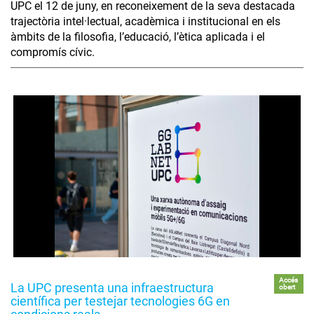
UPC el 12 de juny, en reconeixement de la seva destacada
trajectòria intel·lectual, acadèmica i institucional en els
àmbits de la filosofia, l’educació, l’ètica aplicada i el
compromís cívic.
Accés
La UPC presenta una infraestructura
obert
científica per testejar tecnologies 6G en