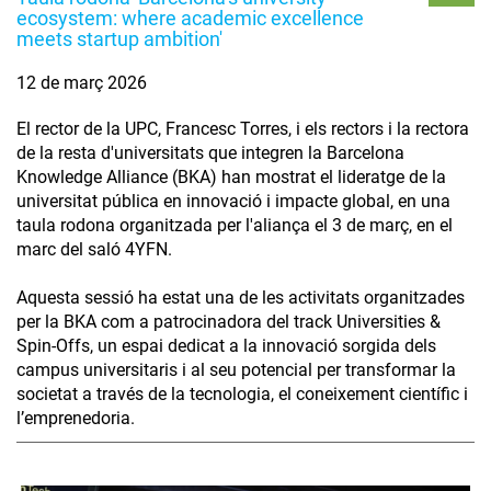
ecosystem: where academic excellence
meets startup ambition'
12 de març 2026
El rector de la UPC, Francesc Torres, i els rectors i la rectora
de la resta d'universitats que integren la Barcelona
Knowledge Alliance (BKA) han mostrat el lideratge de la
universitat pública en innovació i impacte global, en una
taula rodona organitzada per l'aliança el 3 de març, en el
marc del saló 4YFN.
Aquesta sessió ha estat una de les activitats organitzades
per la BKA com a patrocinadora del track Universities &
Spin-Offs, un espai dedicat a la innovació sorgida dels
campus universitaris i al seu potencial per transformar la
societat a través de la tecnologia, el coneixement científic i
l’emprenedoria.