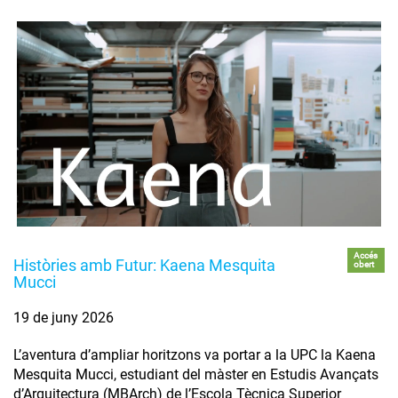
Accés
Històries amb Futur: Kaena Mesquita
obert
Mucci
19 de juny 2026
L’aventura d’ampliar horitzons va portar a la UPC la Kaena
Mesquita Mucci, estudiant del màster en Estudis Avançats
d’Arquitectura (MBArch) de l’Escola Tècnica Superior