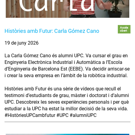
Accés
Històries amb Futur: Carla Gómez Cano
obert
19 de juny 2026
La Carla Gómez Cano és alumni UPC. Va cursar el grau en
Enginyeria Electrònica Industrial i Automàtica a l’Escola
d’Enginyeria de Barcelona Est (EEBE). Va decidir arriscar-se
i crear la seva empresa en l’àmbit de la robòtica industrial.
Històries amb Futur és una sèrie de vídeos que recull el
testimoni d’estudiants de grau, màster i doctorat i d’alumni
UPC. Descobreix les seves experiències personals i per què
estudiar a la UPC ha estat la millor decisió de la seva vida.
#HistòriesUPCambfutur #UPC #alumniUPC