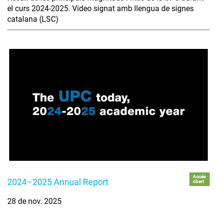
el curs 2024-2025. Vídeo signat amb llengua de signes
catalana (LSC)
Accés
2024–2025 Annual Report
obert
28 de nov. 2025