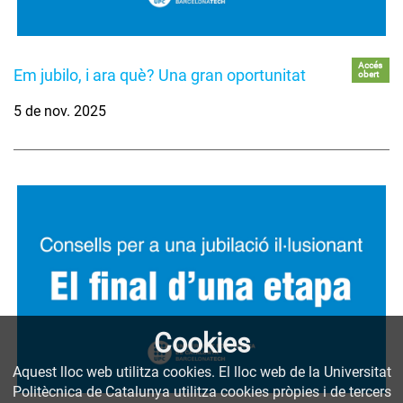
Accés
Em jubilo, i ara què? Una gran oportunitat
obert
5 de nov. 2025
Cookies
Aquest lloc web utilitza cookies. El lloc web de la Universitat
Politècnica de Catalunya utilitza cookies pròpies i de tercers