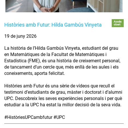
Accés
Històries amb Futur: Hilda Gambús Vinyeta
obert
19 de juny 2026
La història de l’Hilda Gambús Vinyeta, estudiant del grau
en Matemàtiques de la Facultat de Matemàtiques i
Estadística (FME), és una història de creixement personal,
de tancament d’un cercle que, més enllà de les aules i els
coneixements, aporta felicitat.
Històries amb Futur és una sèrie de vídeos que recull el
testimoni d’estudiants de grau, màster i doctorat i d’alumni
UPC. Descobreix les seves experiències personals i per què
estudiar a la UPC ha estat la millor decisió de la seva vida.
#HistòriesUPCambfutur #UPC