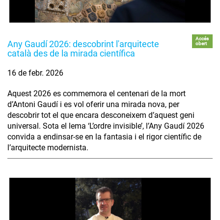
Accés
Any Gaudí 2026: descobrint l'arquitecte
obert
català des de la mirada científica
16 de febr. 2026
Aquest 2026 es commemora el centenari de la mort
d’Antoni Gaudí i es vol oferir una mirada nova, per
descobrir tot el que encara desconeixem d’aquest geni
universal. Sota el lema ‘L’ordre invisible’, l’Any Gaudí 2026
convida a endinsar-se en la fantasia i el rigor científic de
l’arquitecte modernista.