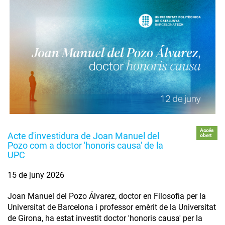
Accés
Acte d'investidura de Joan Manuel del
obert
Pozo com a doctor 'honoris causa' de la
UPC
15 de juny 2026
Joan Manuel del Pozo Álvarez, doctor en Filosofia per la
Universitat de Barcelona i professor emèrit de la Universitat
de Girona, ha estat investit doctor 'honoris causa' per la