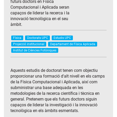
futurs doctors en Física
Computacional i Aplicada seran
capaços de liderar la recerca i la
innovació tecnològica en el seu
àmbit.
Física
Doctorats UPC
Estudis UPC
Projecció institucional
Departament de Física Aplicada
Institut de Ciències Fotòniques
Aquests estudis de doctorat tenen com objectiu
proporcionar una formació d'alt nivell en els camps
de la Física Computacional i Aplicada, així com
subministrar una base adequada en les
metodologies de la recerca científica i tècnica en
general. Pretenem que els futurs doctors siguin
capaços de liderar la investigació i la innovació
tecnològica en els àmbits esmentats.