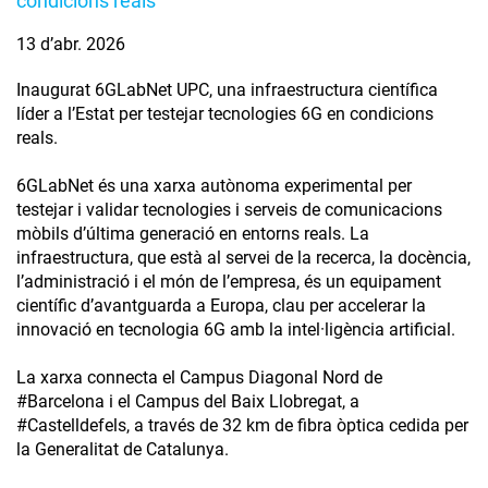
condicions reals
13 d’abr. 2026
Inaugurat 6GLabNet UPC, una infraestructura científica
líder a l’Estat per testejar tecnologies 6G en condicions
reals.
6GLabNet és una xarxa autònoma experimental per
testejar i validar tecnologies i serveis de comunicacions
mòbils d’última generació en entorns reals. La
infraestructura, que està al servei de la recerca, la docència,
l’administració i el món de l’empresa, és un equipament
científic d’avantguarda a Europa, clau per accelerar la
innovació en tecnologia 6G amb la intel·ligència artificial.
La xarxa connecta el Campus Diagonal Nord de
#Barcelona i el Campus del Baix Llobregat, a
#Castelldefels, a través de 32 km de fibra òptica cedida per
la Generalitat de Catalunya.