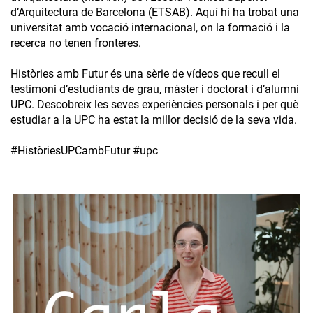
d’Arquitectura de Barcelona (ETSAB). Aquí hi ha trobat una
universitat amb vocació internacional, on la formació i la
recerca no tenen fronteres.
Històries amb Futur és una sèrie de vídeos que recull el
testimoni d’estudiants de grau, màster i doctorat i d’alumni
UPC. Descobreix les seves experiències personals i per què
estudiar a la UPC ha estat la millor decisió de la seva vida.
#HistòriesUPCambFutur #upc