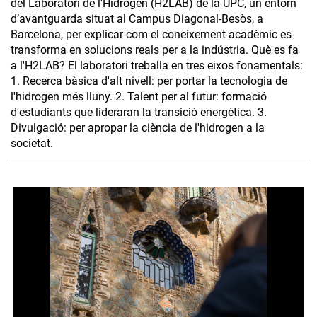
del Laboratori de l'Hidrogen (H2LAB) de la UPC, un entorn
d’avantguarda situat al Campus Diagonal-Besòs, a
Barcelona, per explicar com el coneixement acadèmic es
transforma en solucions reals per a la indústria. Què es fa
a l'H2LAB? El laboratori treballa en tres eixos fonamentals:
1. Recerca bàsica d'alt nivell: per portar la tecnologia de
l'hidrogen més lluny. 2. Talent per al futur: formació
d'estudiants que lideraran la transició energètica. 3.
Divulgació: per apropar la ciència de l'hidrogen a la
societat.