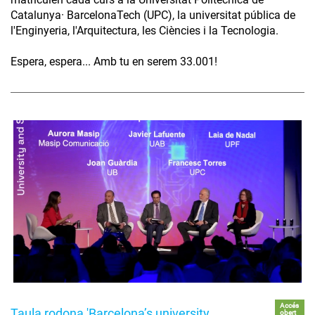
Catalunya· BarcelonaTech (UPC), la universitat pública de
l'Enginyeria, l'Arquitectura, les Ciències i la Tecnologia.
Espera, espera... Amb tu en serem 33.001!
Accés
Taula rodona 'Barcelona’s university
obert