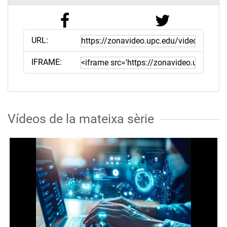
URL:
IFRAME:
Vídeos de la mateixa sèrie