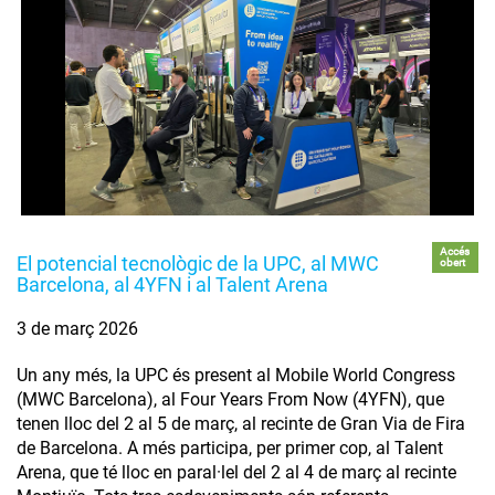
Accés
El potencial tecnològic de la UPC, al MWC
obert
Barcelona, al 4YFN i al Talent Arena
3 de març 2026
Un any més, la UPC és present al Mobile World Congress
(MWC Barcelona), al Four Years From Now (4YFN), que
tenen lloc del 2 al 5 de març, al recinte de Gran Via de Fira
de Barcelona. A més participa, per primer cop, al Talent
Arena, que té lloc en paral·lel del 2 al 4 de març al recinte