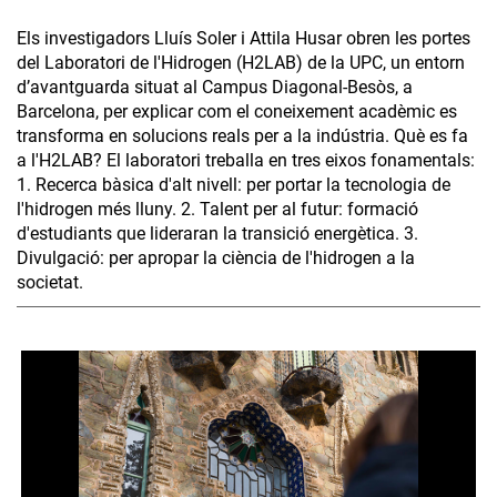
Els investigadors Lluís Soler i Attila Husar obren les portes
del Laboratori de l'Hidrogen (H2LAB) de la UPC, un entorn
d’avantguarda situat al Campus Diagonal-Besòs, a
Barcelona, per explicar com el coneixement acadèmic es
transforma en solucions reals per a la indústria. Què es fa
a l'H2LAB? El laboratori treballa en tres eixos fonamentals:
1. Recerca bàsica d'alt nivell: per portar la tecnologia de
l'hidrogen més lluny. 2. Talent per al futur: formació
d'estudiants que lideraran la transició energètica. 3.
Divulgació: per apropar la ciència de l'hidrogen a la
societat.