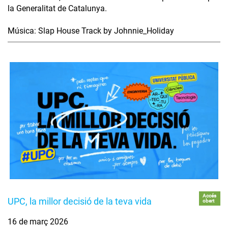
la Generalitat de Catalunya.
Música: Slap House Track by Johnnie_Holiday
Accés
UPC, la millor decisió de la teva vida
obert
16 de març 2026