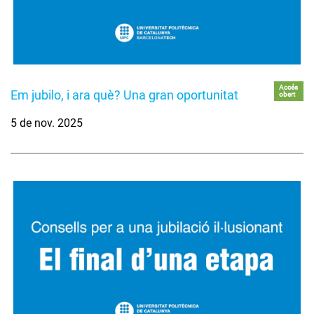
Accés
Em jubilo, i ara què? Una gran oportunitat
obert
5 de nov. 2025