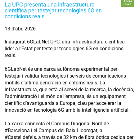
Accés
La UPC presenta una infraestructura
obert
científica per testejar tecnologies 6G en
condicions reals
13 d’abr. 2026
Inaugurat 6GLabNet UPC, una infraestructura científica
líder a l’Estat per testejar tecnologies 6G en condicions
reals.
6GLabNet és una xarxa autònoma experimental per
testejar i validar tecnologies i serveis de comunicacions
mòbils d’última generació en entorns reals. La
infraestructura, que està al servei de la recerca, la docència,
l’administració i el món de l’empresa, és un equipament
científic d’avantguarda a Europa, clau per accelerar la
innovació en tecnologia 6G amb la intel·ligència artificial.
La xarxa connecta el Campus Diagonal Nord de
#Barcelona i el Campus del Baix Llobregat, a
#Castelldefels, a través de 32 km de fibra òptica cedida per