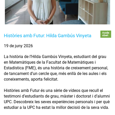
Accés
Històries amb Futur: Hilda Gambús Vinyeta
obert
19 de juny 2026
La història de l’Hilda Gambús Vinyeta, estudiant del grau
en Matemàtiques de la Facultat de Matemàtiques i
Estadística (FME), és una història de creixement personal,
de tancament d’un cercle que, més enllà de les aules i els
coneixements, aporta felicitat.
Històries amb Futur és una sèrie de vídeos que recull el
testimoni d’estudiants de grau, màster i doctorat i d’alumni
UPC. Descobreix les seves experiències personals i per què
estudiar a la UPC ha estat la millor decisió de la seva vida.