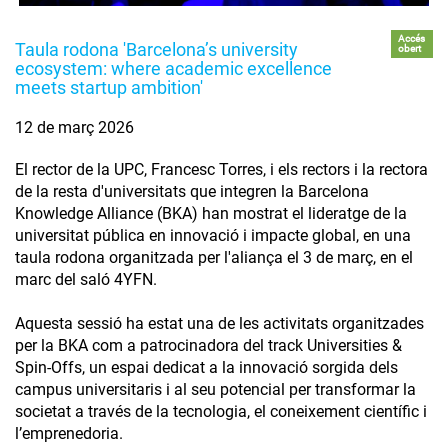
Accés
Taula rodona 'Barcelona’s university
obert
ecosystem: where academic excellence
meets startup ambition'
12 de març 2026
El rector de la UPC, Francesc Torres, i els rectors i la rectora
de la resta d'universitats que integren la Barcelona
Knowledge Alliance (BKA) han mostrat el lideratge de la
universitat pública en innovació i impacte global, en una
taula rodona organitzada per l'aliança el 3 de març, en el
marc del saló 4YFN.
Aquesta sessió ha estat una de les activitats organitzades
per la BKA com a patrocinadora del track Universities &
Spin-Offs, un espai dedicat a la innovació sorgida dels
campus universitaris i al seu potencial per transformar la
societat a través de la tecnologia, el coneixement científic i
l’emprenedoria.