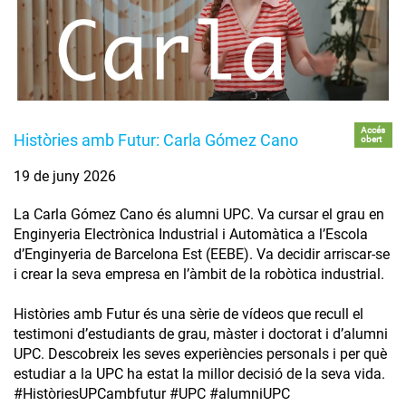
Accés
Històries amb Futur: Carla Gómez Cano
obert
19 de juny 2026
La Carla Gómez Cano és alumni UPC. Va cursar el grau en
Enginyeria Electrònica Industrial i Automàtica a l’Escola
d’Enginyeria de Barcelona Est (EEBE). Va decidir arriscar-se
i crear la seva empresa en l’àmbit de la robòtica industrial.
Històries amb Futur és una sèrie de vídeos que recull el
testimoni d’estudiants de grau, màster i doctorat i d’alumni
UPC. Descobreix les seves experiències personals i per què
estudiar a la UPC ha estat la millor decisió de la seva vida.
#HistòriesUPCambfutur #UPC #alumniUPC