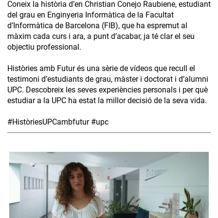
Coneix la història d’en Christian Conejo Raubiene, estudiant
del grau en Enginyeria Informàtica de la Facultat
d’Informàtica de Barcelona (FIB), que ha espremut al
màxim cada curs i ara, a punt d’acabar, ja té clar el seu
objectiu professional.
Històries amb Futur és una sèrie de vídeos que recull el
testimoni d’estudiants de grau, màster i doctorat i d’alumni
UPC. Descobreix les seves experiències personals i per què
estudiar a la UPC ha estat la millor decisió de la seva vida.
#HistòriesUPCambfutur #upc