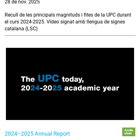
28 de nov. 2025
Recull de les principals magnituds i fites de la UPC durant
el curs 2024-2025. Vídeo signat amb llengua de signes
catalana (LSC)
Accés
2024–2025 Annual Report
obert