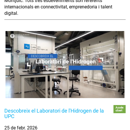
Montjuïc. Tots tres esdeveniments són referents
internacionals en connectivitat, emprenedoria i talent
digital.
Accés
Descobreix el Laboratori de l'Hidrogen de la
obert
UPC
25 de febr. 2026