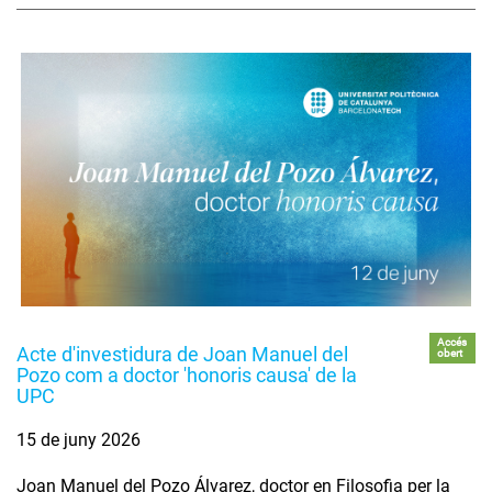
Accés
Acte d'investidura de Joan Manuel del
obert
Pozo com a doctor 'honoris causa' de la
UPC
15 de juny 2026
Joan Manuel del Pozo Álvarez, doctor en Filosofia per la