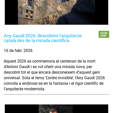
Accés
Any Gaudí 2026: descobrint l'arquitecte
obert
català des de la mirada científica
16 de febr. 2026
Aquest 2026 es commemora el centenari de la mort
d’Antoni Gaudí i es vol oferir una mirada nova, per
descobrir tot el que encara desconeixem d’aquest geni
universal. Sota el lema ‘L’ordre invisible’, l’Any Gaudí 2026
convida a endinsar-se en la fantasia i el rigor científic de
l’arquitecte modernista.