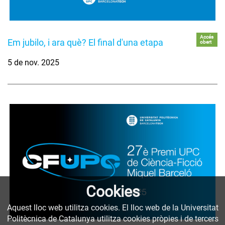
Accés
Em jubilo, i ara què? El final d'una etapa
obert
5 de nov. 2025
Cookies
Aquest lloc web utilitza cookies. El lloc web de la Universitat
Politècnica de Catalunya utilitza cookies pròpies i de tercers