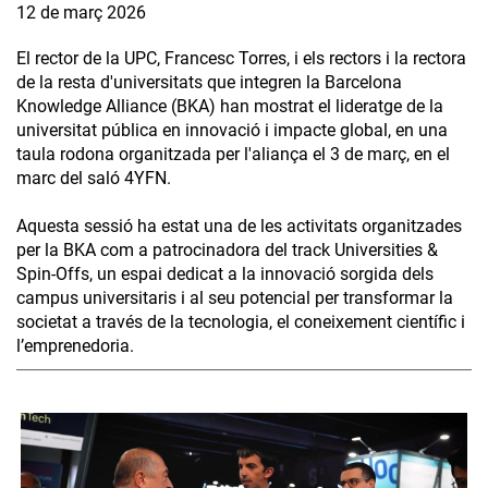
12 de març 2026
El rector de la UPC, Francesc Torres, i els rectors i la rectora
de la resta d'universitats que integren la Barcelona
Knowledge Alliance (BKA) han mostrat el lideratge de la
universitat pública en innovació i impacte global, en una
taula rodona organitzada per l'aliança el 3 de març, en el
marc del saló 4YFN.
Aquesta sessió ha estat una de les activitats organitzades
per la BKA com a patrocinadora del track Universities &
Spin-Offs, un espai dedicat a la innovació sorgida dels
campus universitaris i al seu potencial per transformar la
societat a través de la tecnologia, el coneixement científic i
l’emprenedoria.