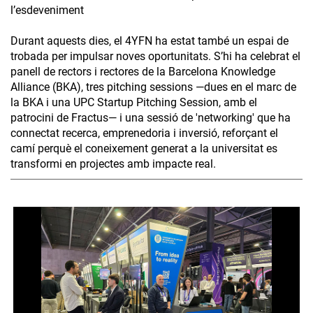
l’esdeveniment
Durant aquests dies, el 4YFN ha estat també un espai de
trobada per impulsar noves oportunitats. S’hi ha celebrat el
panell de rectors i rectores de la Barcelona Knowledge
Alliance (BKA), tres pitching sessions —dues en el marc de
la BKA i una UPC Startup Pitching Session, amb el
patrocini de Fractus— i una sessió de 'networking' que ha
connectat recerca, emprenedoria i inversió, reforçant el
camí perquè el coneixement generat a la universitat es
transformi en projectes amb impacte real.