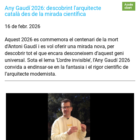
Accés
Any Gaudí 2026: descobrint l'arquitecte
obert
català des de la mirada científica
16 de febr. 2026
Aquest 2026 es commemora el centenari de la mort
d’Antoni Gaudí i es vol oferir una mirada nova, per
descobrir tot el que encara desconeixem d’aquest geni
universal. Sota el lema ‘L’ordre invisible’, l’Any Gaudí 2026
convida a endinsar-se en la fantasia i el rigor científic de
l’arquitecte modernista.