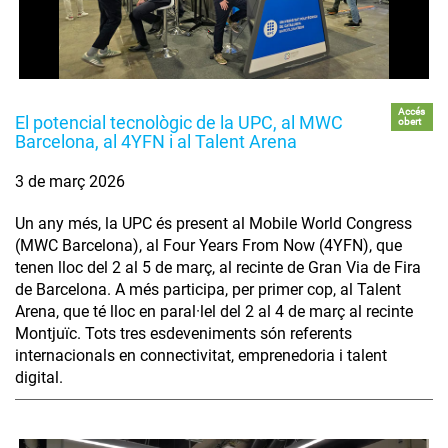
Accés
El potencial tecnològic de la UPC, al MWC
obert
Barcelona, al 4YFN i al Talent Arena
3 de març 2026
Un any més, la UPC és present al Mobile World Congress
(MWC Barcelona), al Four Years From Now (4YFN), que
tenen lloc del 2 al 5 de març, al recinte de Gran Via de Fira
de Barcelona. A més participa, per primer cop, al Talent
Arena, que té lloc en paral·lel del 2 al 4 de març al recinte
Montjuïc. Tots tres esdeveniments són referents
internacionals en connectivitat, emprenedoria i talent
digital.