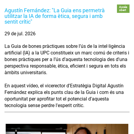
Accés
Agustín Fernández: "La Guia ens permetrà
obert
utilitzar la IA de forma ètica, segura i amb
sentit crític"
29 de jul. 2026
La Guia de bones pràctiques sobre l’ús de la intel·ligència
artificial (IA) a la UPC constitueix un marc comú de criteris i
bones pràctiques per a l’ús d'aquesta tecnologia des d'una
perspectiva responsable, ètica, eficient i segura en tots els
àmbits universitaris.
En aquest vídeo, el vicerector d'Estratègia Digital Agustín
Fernández explica els punts clau de la Guia i com és una
oportunitat per aprofitar tot el potencial d'aquesta
tecnologia sense perdre l'esperit crític.