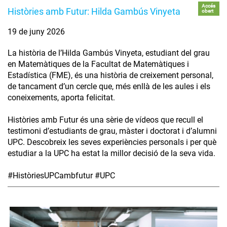
Accés
Històries amb Futur: Hilda Gambús Vinyeta
obert
19 de juny 2026
La història de l’Hilda Gambús Vinyeta, estudiant del grau
en Matemàtiques de la Facultat de Matemàtiques i
Estadística (FME), és una història de creixement personal,
de tancament d’un cercle que, més enllà de les aules i els
coneixements, aporta felicitat.
Històries amb Futur és una sèrie de vídeos que recull el
testimoni d’estudiants de grau, màster i doctorat i d’alumni
UPC. Descobreix les seves experiències personals i per què
estudiar a la UPC ha estat la millor decisió de la seva vida.
#HistòriesUPCambfutur #UPC