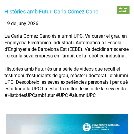
Accés
Històries amb Futur: Carla Gómez Cano
obert
19 de juny 2026
La Carla Gómez Cano és alumni UPC. Va cursar el grau en
Enginyeria Electrònica Industrial i Automàtica a l’Escola
d’Enginyeria de Barcelona Est (EEBE). Va decidir arriscar-se
i crear la seva empresa en l’àmbit de la robòtica industrial.
Històries amb Futur és una sèrie de vídeos que recull el
testimoni d’estudiants de grau, màster i doctorat i d’alumni
UPC. Descobreix les seves experiències personals i per què
estudiar a la UPC ha estat la millor decisió de la seva vida.
#HistòriesUPCambfutur #UPC #alumniUPC