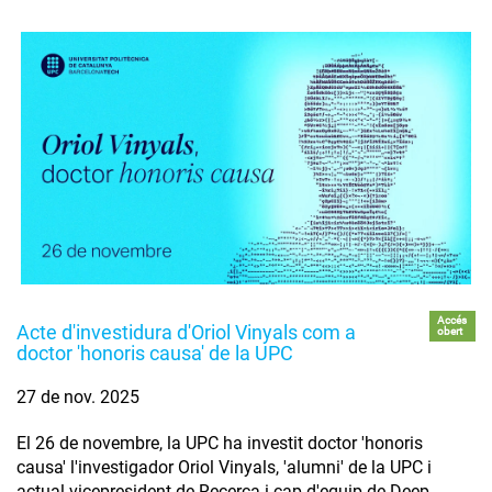
Accés
Acte d'investidura d'Oriol Vinyals com a
obert
doctor 'honoris causa' de la UPC
27 de nov. 2025
El 26 de novembre, la UPC ha investit doctor 'honoris
causa' l'investigador Oriol Vinyals, 'alumni' de la UPC i
actual vicepresident de Recerca i cap d'equip de Deep