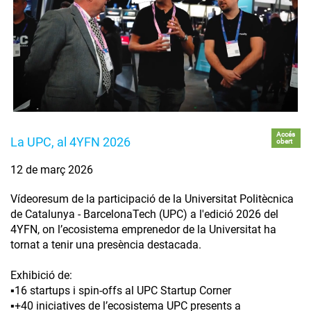
Accés
La UPC, al 4YFN 2026
obert
12 de març 2026
Vídeoresum de la participació de la Universitat Politècnica
de Catalunya - BarcelonaTech (UPC) a l'edició 2026 del
4YFN, on l’ecosistema emprenedor de la Universitat ha
tornat a tenir una presència destacada.
Exhibició de:
▪️16 startups i spin-offs al UPC Startup Corner
▪️+40 iniciatives de l’ecosistema UPC presents a