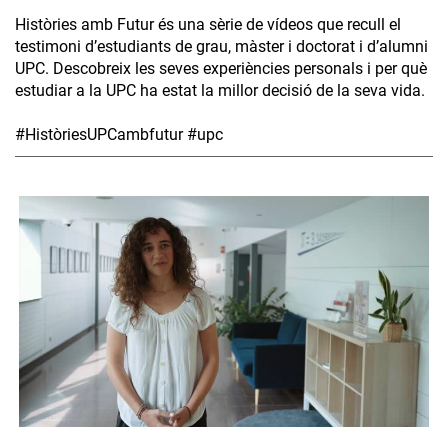
Històries amb Futur és una sèrie de vídeos que recull el
testimoni d’estudiants de grau, màster i doctorat i d’alumni
UPC. Descobreix les seves experiències personals i per què
estudiar a la UPC ha estat la millor decisió de la seva vida.
#HistòriesUPCambfutur #upc