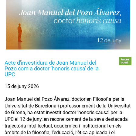
Accés
Acte d'investidura de Joan Manuel del
obert
Pozo com a doctor 'honoris causa' de la
UPC
15 de juny 2026
Joan Manuel del Pozo Álvarez, doctor en Filosofia per la
Universitat de Barcelona i professor emèrit de la Universitat
de Girona, ha estat investit doctor 'honoris causa' per la
UPC el 12 de juny, en reconeixement de la seva destacada
trajectòria intel·lectual, acadèmica i institucional en els
àmbits de la filosofia, l’educació, l’ètica aplicada i el