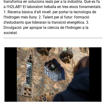
transforma en solucions reals per a la indústria. Què es fa
a l'H2LAB? El laboratori treballa en tres eixos fonamentals:
1. Recerca bàsica d'alt nivell: per portar la tecnologia de
l'hidrogen més lluny. 2. Talent per al futur: formació
d'estudiants que lideraran la transició energètica. 3.
Divulgació: per apropar la ciència de l'hidrogen a la
societat.