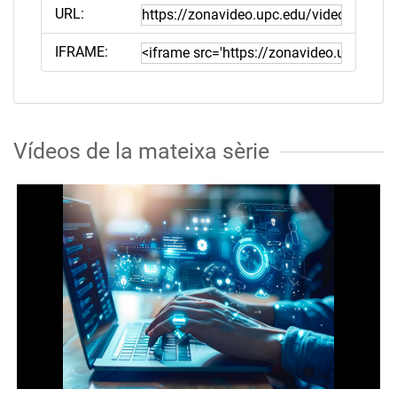
URL:
IFRAME:
Vídeos de la mateixa sèrie