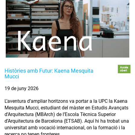
Accés
Històries amb Futur: Kaena Mesquita
obert
Mucci
19 de juny 2026
L’aventura d’ampliar horitzons va portar a la UPC la Kaena
Mesquita Mucci, estudiant del màster en Estudis Avançats
d’Arquitectura (MBArch) de l’Escola Tècnica Superior
d’Arquitectura de Barcelona (ETSAB). Aquí hi ha trobat una
universitat amb vocació internacional, on la formació i la
recerca no tenen fronteres.