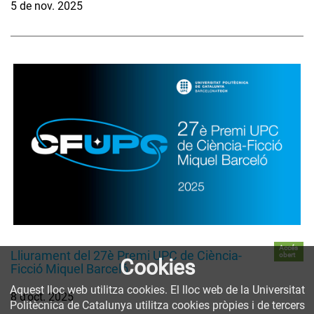
5 de nov. 2025
Accés
Lliurament del 27è Premi UPC de Ciència-
obert
Cookies
Ficció Miquel Barceló
Aquest lloc web utilitza cookies. El lloc web de la Universitat
8 d’oct. 2025
Politècnica de Catalunya utilitza cookies pròpies i de tercers