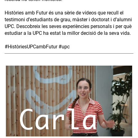
Històries amb Futur és una sèrie de vídeos que recull el
testimoni d’estudiants de grau, màster i doctorat i d’alumni
UPC. Descobreix les seves experiències personals i per què
estudiar a la UPC ha estat la millor decisió de la seva vida.
#HistòriesUPCambFutur #upc