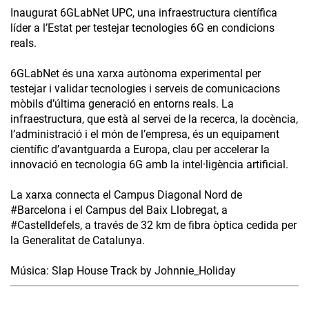
Inaugurat 6GLabNet UPC, una infraestructura científica
líder a l’Estat per testejar tecnologies 6G en condicions
reals.
6GLabNet és una xarxa autònoma experimental per
testejar i validar tecnologies i serveis de comunicacions
mòbils d’última generació en entorns reals. La
infraestructura, que està al servei de la recerca, la docència,
l’administració i el món de l’empresa, és un equipament
científic d’avantguarda a Europa, clau per accelerar la
innovació en tecnologia 6G amb la intel·ligència artificial.
La xarxa connecta el Campus Diagonal Nord de
#Barcelona i el Campus del Baix Llobregat, a
#Castelldefels, a través de 32 km de fibra òptica cedida per
la Generalitat de Catalunya.
Música: Slap House Track by Johnnie_Holiday