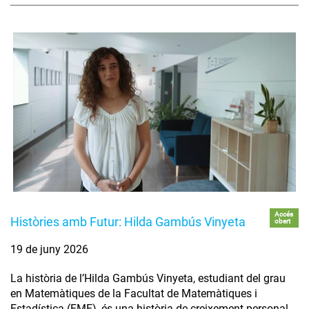
Accés
Històries amb Futur: Hilda Gambús Vinyeta
obert
19 de juny 2026
La història de l’Hilda Gambús Vinyeta, estudiant del grau
en Matemàtiques de la Facultat de Matemàtiques i
Estadística (FME), és una història de creixement personal,