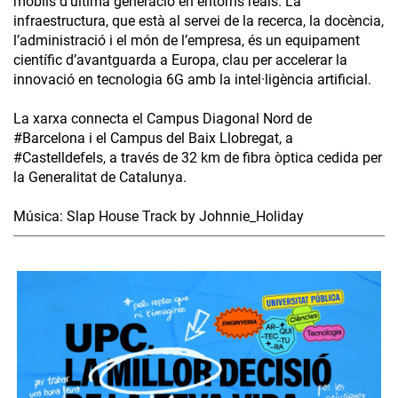
mòbils d’última generació en entorns reals. La
infraestructura, que està al servei de la recerca, la docència,
l’administració i el món de l’empresa, és un equipament
científic d’avantguarda a Europa, clau per accelerar la
innovació en tecnologia 6G amb la intel·ligència artificial.
La xarxa connecta el Campus Diagonal Nord de
#Barcelona i el Campus del Baix Llobregat, a
#Castelldefels, a través de 32 km de fibra òptica cedida per
la Generalitat de Catalunya.
Música: Slap House Track by Johnnie_Holiday