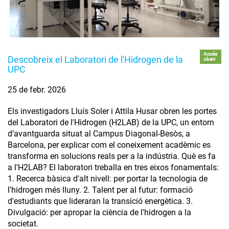
Accés
Descobreix el Laboratori de l'Hidrogen de la
obert
UPC
25 de febr. 2026
Els investigadors Lluís Soler i Attila Husar obren les portes
del Laboratori de l'Hidrogen (H2LAB) de la UPC, un entorn
d’avantguarda situat al Campus Diagonal-Besòs, a
Barcelona, per explicar com el coneixement acadèmic es
transforma en solucions reals per a la indústria. Què es fa
a l'H2LAB? El laboratori treballa en tres eixos fonamentals:
1. Recerca bàsica d'alt nivell: per portar la tecnologia de
l'hidrogen més lluny. 2. Talent per al futur: formació
d'estudiants que lideraran la transició energètica. 3.
Divulgació: per apropar la ciència de l'hidrogen a la
societat.