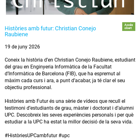
Accés
Històries amb futur: Christian Conejo
obert
Raubiene
19 de juny 2026
Coneix la història d’en Christian Conejo Raubiene, estudiant
del grau en Enginyeria Informàtica de la Facultat
d’Informàtica de Barcelona (FIB), que ha espremut al
màxim cada curs i ara, a punt d’acabar, ja té clar el seu
objectiu professional.
Històries amb Futur és una sèrie de vídeos que recull el
testimoni d’estudiants de grau, màster i doctorat i d’alumni
UPC. Descobreix les seves experiències personals i per què
estudiar a la UPC ha estat la millor decisió de la seva vida.
#HistòriesUPCambfutur #upc