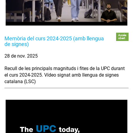
Accés
Memòria del curs 2024-2025 (amb llengua
obert
de signes)
28 de nov. 2025
Recull de les principals magnituds i fites de la UPC durant
el curs 2024-2025. Vídeo signat amb llengua de signes
catalana (LSC)