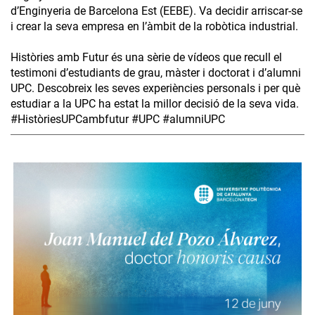
d’Enginyeria de Barcelona Est (EEBE). Va decidir arriscar-se
i crear la seva empresa en l’àmbit de la robòtica industrial.
Històries amb Futur és una sèrie de vídeos que recull el
testimoni d’estudiants de grau, màster i doctorat i d’alumni
UPC. Descobreix les seves experiències personals i per què
estudiar a la UPC ha estat la millor decisió de la seva vida.
#HistòriesUPCambfutur #UPC #alumniUPC