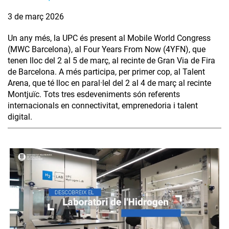
3 de març 2026
Un any més, la UPC és present al Mobile World Congress
(MWC Barcelona), al Four Years From Now (4YFN), que
tenen lloc del 2 al 5 de març, al recinte de Gran Via de Fira
de Barcelona. A més participa, per primer cop, al Talent
Arena, que té lloc en paral·lel del 2 al 4 de març al recinte
Montjuïc. Tots tres esdeveniments són referents
internacionals en connectivitat, emprenedoria i talent
digital.