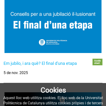
Accés
Em jubilo, i ara què? El final d'una etapa
obert
5 de nov. 2025
Cookies
Aquest lloc web utilitza cookies. El lloc web de la Universitat
Politècnica de Catalunya utilitza cookies pròpies i de tercers