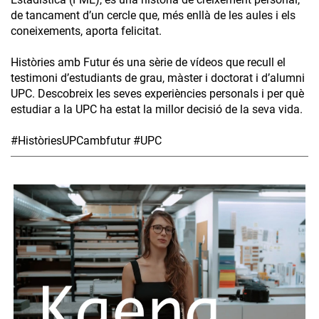
de tancament d’un cercle que, més enllà de les aules i els
coneixements, aporta felicitat.
Històries amb Futur és una sèrie de vídeos que recull el
testimoni d’estudiants de grau, màster i doctorat i d’alumni
UPC. Descobreix les seves experiències personals i per què
estudiar a la UPC ha estat la millor decisió de la seva vida.
#HistòriesUPCambfutur #UPC