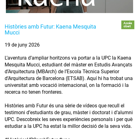
Accés
Històries amb Futur: Kaena Mesquita
obert
Mucci
19 de juny 2026
L’aventura d’ampliar horitzons va portar a la UPC la Kaena
Mesquita Mucci, estudiant del màster en Estudis Avançats
d’Arquitectura (MBArch) de l’Escola Tècnica Superior
d’Arquitectura de Barcelona (ETSAB). Aquí hi ha trobat una
universitat amb vocació internacional, on la formació i la
recerca no tenen fronteres.
Històries amb Futur és una sèrie de vídeos que recull el
testimoni d’estudiants de grau, màster i doctorat i d’alumni
UPC. Descobreix les seves experiències personals i per què
estudiar a la UPC ha estat la millor decisió de la seva vida.