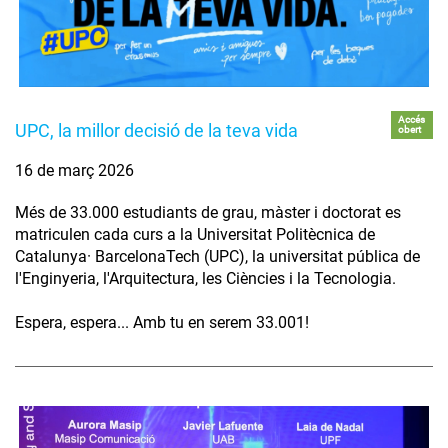
Accés
UPC, la millor decisió de la teva vida
obert
16 de març 2026
Més de 33.000 estudiants de grau, màster i doctorat es
matriculen cada curs a la Universitat Politècnica de
Catalunya· BarcelonaTech (UPC), la universitat pública de
l'Enginyeria, l'Arquitectura, les Ciències i la Tecnologia.
Espera, espera... Amb tu en serem 33.001!