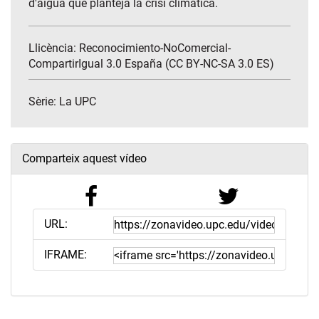
d'aigua que planteja la crisi climàtica.
Llicència: Reconocimiento-NoComercial-
CompartirIgual 3.0 España (CC BY-NC-SA 3.0 ES)
Sèrie:
La UPC
Comparteix aquest vídeo
URL:
IFRAME: