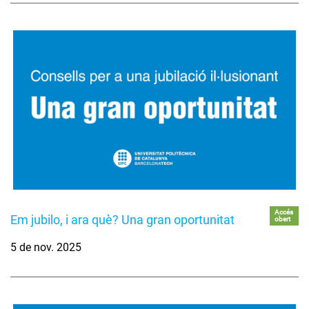
Accés
Em jubilo, i ara què? Una gran oportunitat
obert
5 de nov. 2025