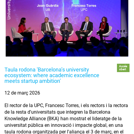
Accés
Taula rodona 'Barcelona’s university
obert
ecosystem: where academic excellence
meets startup ambition'
12 de març 2026
El rector de la UPC, Francesc Torres, i els rectors i la rectora
de la resta d'universitats que integren la Barcelona
Knowledge Alliance (BKA) han mostrat el lideratge de la
universitat pública en innovació i impacte global, en una
taula rodona organitzada per l'aliança el 3 de març, en el