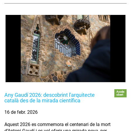
Accés
Any Gaudí 2026: descobrint l'arquitecte
obert
català des de la mirada científica
16 de febr. 2026
Aquest 2026 es commemora el centenari de la mort
d’Antoni Gaudí i es vol oferir una mirada nova, per