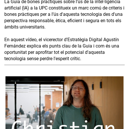
La Guia de bones pràctiques sobre l’ús de la intel·ligència
artificial (IA) a la UPC constitueix un marc comú de criteris i
bones pràctiques per a l’ús d'aquesta tecnologia des d'una
perspectiva responsable, ètica, eficient i segura en tots els
àmbits universitaris.
En aquest vídeo, el vicerector d'Estratègia Digital Agustín
Fernández explica els punts clau de la Guia i com és una
oportunitat per aprofitar tot el potencial d'aquesta
tecnologia sense perdre l'esperit crític.