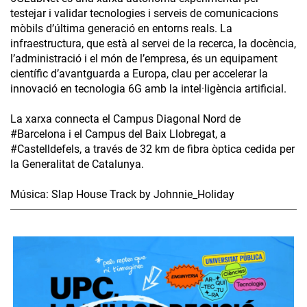
testejar i validar tecnologies i serveis de comunicacions
mòbils d’última generació en entorns reals. La
infraestructura, que està al servei de la recerca, la docència,
l’administració i el món de l’empresa, és un equipament
científic d’avantguarda a Europa, clau per accelerar la
innovació en tecnologia 6G amb la intel·ligència artificial.
La xarxa connecta el Campus Diagonal Nord de
#Barcelona i el Campus del Baix Llobregat, a
#Castelldefels, a través de 32 km de fibra òptica cedida per
la Generalitat de Catalunya.
Música: Slap House Track by Johnnie_Holiday