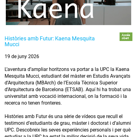
Accés
Històries amb Futur: Kaena Mesquita
obert
Mucci
19 de juny 2026
L’aventura d’ampliar horitzons va portar a la UPC la Kaena
Mesquita Mucci, estudiant del màster en Estudis Avançats
d’Arquitectura (MBArch) de l’Escola Tècnica Superior
d’Arquitectura de Barcelona (ETSAB). Aquí hi ha trobat una
universitat amb vocació internacional, on la formació i la
recerca no tenen fronteres.
Històries amb Futur és una sèrie de vídeos que recull el
testimoni d’estudiants de grau, màster i doctorat i d’alumni
UPC. Descobreix les seves experiències personals i per què
estudiar a la UPC ha estat la millor decisió de la seva vida.