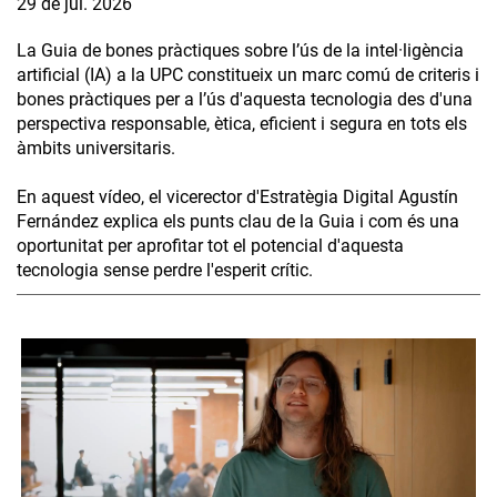
29 de jul. 2026
La Guia de bones pràctiques sobre l’ús de la intel·ligència
artificial (IA) a la UPC constitueix un marc comú de criteris i
bones pràctiques per a l’ús d'aquesta tecnologia des d'una
perspectiva responsable, ètica, eficient i segura en tots els
àmbits universitaris.
En aquest vídeo, el vicerector d'Estratègia Digital Agustín
Fernández explica els punts clau de la Guia i com és una
oportunitat per aprofitar tot el potencial d'aquesta
tecnologia sense perdre l'esperit crític.