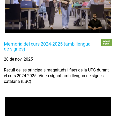
Accés
Memòria del curs 2024-2025 (amb llengua
obert
de signes)
28 de nov. 2025
Recull de les principals magnituds i fites de la UPC durant
el curs 2024-2025. Vídeo signat amb llengua de signes
catalana (LSC)