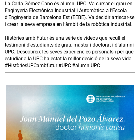
La Carla Gómez Cano és alumni UPC. Va cursar el grau en
Enginyeria Electrònica Industrial i Automàtica a l’Escola
d’Enginyeria de Barcelona Est (EEBE). Va decidir arriscar-se
i crear la seva empresa en l’àmbit de la robòtica industrial.
Històries amb Futur és una sèrie de vídeos que recull el
testimoni d’estudiants de grau, màster i doctorat i d’alumni
UPC. Descobreix les seves experiències personals i per què
estudiar a la UPC ha estat la millor decisió de la seva vida.
#HistòriesUPCambfutur #UPC #alumniUPC