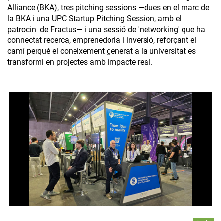
Alliance (BKA), tres pitching sessions —dues en el marc de
la BKA i una UPC Startup Pitching Session, amb el
patrocini de Fractus— i una sessió de 'networking' que ha
connectat recerca, emprenedoria i inversió, reforçant el
camí perquè el coneixement generat a la universitat es
transformi en projectes amb impacte real.