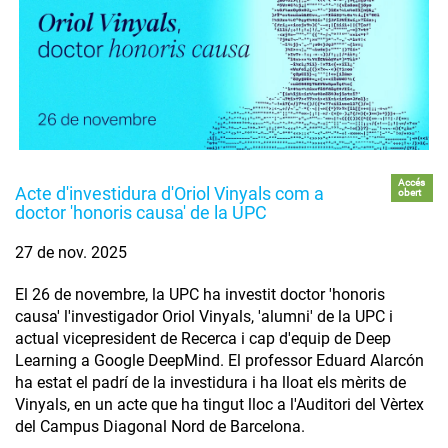
Accés
Acte d'investidura d'Oriol Vinyals com a
obert
doctor 'honoris causa' de la UPC
27 de nov. 2025
El 26 de novembre, la UPC ha investit doctor 'honoris
causa' l'investigador Oriol Vinyals, 'alumni' de la UPC i
actual vicepresident de Recerca i cap d'equip de Deep
Learning a Google DeepMind. El professor Eduard Alarcón
ha estat el padrí de la investidura i ha lloat els mèrits de
Vinyals, en un acte que ha tingut lloc a l'Auditori del Vèrtex
del Campus Diagonal Nord de Barcelona.