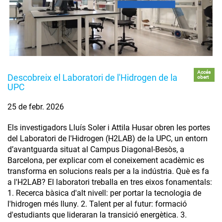
Accés
Descobreix el Laboratori de l'Hidrogen de la
obert
UPC
25 de febr. 2026
Els investigadors Lluís Soler i Attila Husar obren les portes
del Laboratori de l'Hidrogen (H2LAB) de la UPC, un entorn
d’avantguarda situat al Campus Diagonal-Besòs, a
Barcelona, per explicar com el coneixement acadèmic es
transforma en solucions reals per a la indústria. Què es fa
a l'H2LAB? El laboratori treballa en tres eixos fonamentals:
1. Recerca bàsica d'alt nivell: per portar la tecnologia de
l'hidrogen més lluny. 2. Talent per al futur: formació
d'estudiants que lideraran la transició energètica. 3.