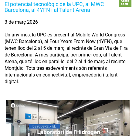
Accés
El potencial tecnològic de la UPC, al MWC
obert
Barcelona, al 4YFN i al Talent Arena
3 de març 2026
Un any més, la UPC és present al Mobile World Congress
(MWC Barcelona), al Four Years From Now (4YFN), que
tenen lloc del 2 al 5 de març, al recinte de Gran Via de Fira
de Barcelona. A més participa, per primer cop, al Talent
Arena, que té lloc en paral·lel del 2 al 4 de març al recinte
Montjuïc. Tots tres esdeveniments són referents
internacionals en connectivitat, emprenedoria i talent
digital.