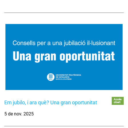
Accés
Em jubilo, i ara què? Una gran oportunitat
obert
5 de nov. 2025