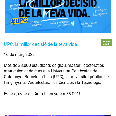
Accés
UPC, la millor decisió de la teva vida
obert
16 de març 2026
Més de 33.000 estudiants de grau, màster i doctorat es
matriculen cada curs a la Universitat Politècnica de
Catalunya· BarcelonaTech (UPC), la universitat pública de
l'Enginyeria, l'Arquitectura, les Ciències i la Tecnologia.
Espera, espera... Amb tu en serem 33.001!