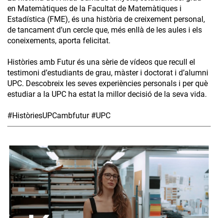
en Matemàtiques de la Facultat de Matemàtiques i
Estadística (FME), és una història de creixement personal,
de tancament d’un cercle que, més enllà de les aules i els
coneixements, aporta felicitat.
Històries amb Futur és una sèrie de vídeos que recull el
testimoni d’estudiants de grau, màster i doctorat i d’alumni
UPC. Descobreix les seves experiències personals i per què
estudiar a la UPC ha estat la millor decisió de la seva vida.
#HistòriesUPCambfutur #UPC