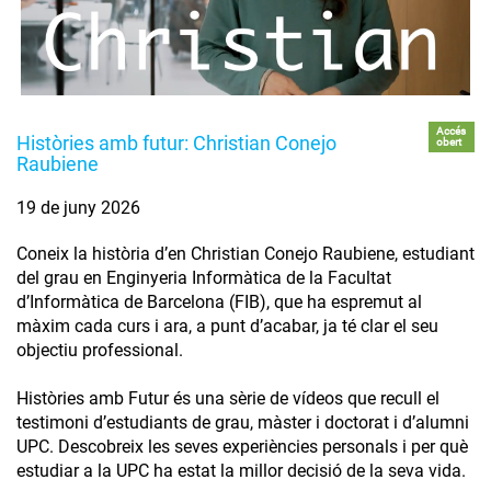
Accés
Històries amb futur: Christian Conejo
obert
Raubiene
19 de juny 2026
Coneix la història d’en Christian Conejo Raubiene, estudiant
del grau en Enginyeria Informàtica de la Facultat
d’Informàtica de Barcelona (FIB), que ha espremut al
màxim cada curs i ara, a punt d’acabar, ja té clar el seu
objectiu professional.
Històries amb Futur és una sèrie de vídeos que recull el
testimoni d’estudiants de grau, màster i doctorat i d’alumni
UPC. Descobreix les seves experiències personals i per què
estudiar a la UPC ha estat la millor decisió de la seva vida.