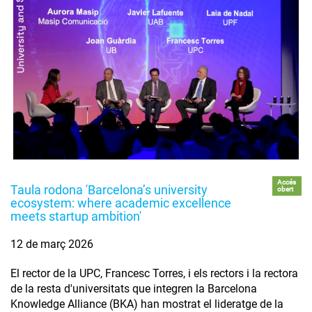
Accés
Taula rodona 'Barcelona’s university
obert
ecosystem: where academic excellence
meets startup ambition'
12 de març 2026
El rector de la UPC, Francesc Torres, i els rectors i la rectora
de la resta d'universitats que integren la Barcelona
Knowledge Alliance (BKA) han mostrat el lideratge de la