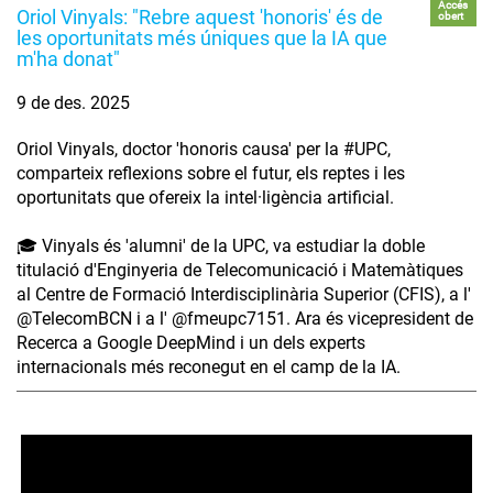
Accés
Oriol Vinyals: "Rebre aquest 'honoris' és de
obert
les oportunitats més úniques que la IA que
m'ha donat"
9 de des. 2025
Oriol Vinyals, doctor 'honoris causa' per la #UPC,
comparteix reflexions sobre el futur, els reptes i les
oportunitats que ofereix la intel·ligència artificial.
🎓 Vinyals és 'alumni' de la UPC, va estudiar la doble
titulació d'Enginyeria de Telecomunicació i Matemàtiques
al Centre de Formació Interdisciplinària Superior (CFIS), a l'
‪@TelecomBCN‬ i a l' ‪@fmeupc7151‬. Ara és vicepresident de
Recerca a Google DeepMind i un dels experts
internacionals més reconegut en el camp de la IA.