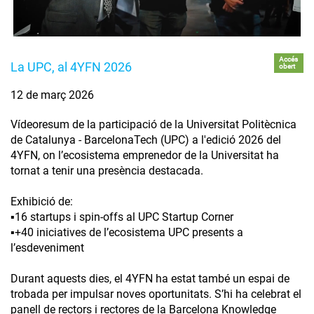
Accés
La UPC, al 4YFN 2026
obert
12 de març 2026
Vídeoresum de la participació de la Universitat Politècnica
de Catalunya - BarcelonaTech (UPC) a l'edició 2026 del
4YFN, on l’ecosistema emprenedor de la Universitat ha
tornat a tenir una presència destacada.
Exhibició de:
▪️16 startups i spin-offs al UPC Startup Corner
▪️+40 iniciatives de l’ecosistema UPC presents a
l’esdeveniment
Durant aquests dies, el 4YFN ha estat també un espai de
trobada per impulsar noves oportunitats. S’hi ha celebrat el
panell de rectors i rectores de la Barcelona Knowledge