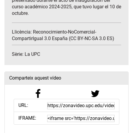
presentado durante el acto de inauguración del
curso académico 2024-2025, que tuvo lugar el 10 de
octubre.
Llicència: Reconocimiento-NoComercial-
CompartirIgual 3.0 España (CC BY-NC-SA 3.0 ES)
Sèrie:
La UPC
Comparteix aquest vídeo
URL:
IFRAME: