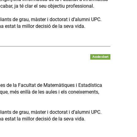
bar, ja té clar el seu objectiu professional.
diants de grau, màster i doctorat i d’alumni UPC.
 estat la millor decisió de la seva vida.
Accés obert
es de la Facultat de Matemàtiques i Estadística
que, més enllà de les aules i els coneixements,
diants de grau, màster i doctorat i d’alumni UPC.
 estat la millor decisió de la seva vida.