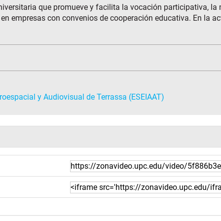
versitaria que promueve y facilita la vocación participativa, la
s en empresas con convenios de cooperación educativa. En la act
eroespacial y Audiovisual de Terrassa (ESEIAAT)