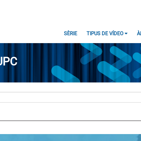
SÈRIE
TIPUS DE VÍDEO
À
UPC