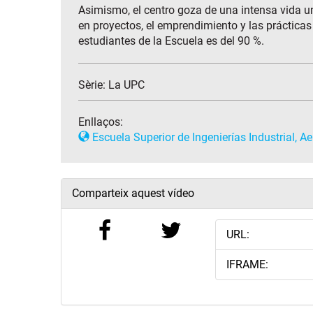
Asimismo, el centro goza de una intensa vida uni
en proyectos, el emprendimiento y las práctica
estudiantes de la Escuela es del 90 %.
Sèrie:
La UPC
Enllaços:
Escuela Superior de Ingenierías Industrial, A
Comparteix aquest vídeo
URL:
IFRAME: