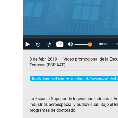
8 de febr. 2019
Vídeo promocional de la Escue
Terrassa (ESEIAAT).
Escola Superior d'Enginyeries Industrial, Aeroespacial i Audi
La Escuela Superior de Ingenierías Industrial, 
industrial, aeroespacial y audiovisual. Bajo el l
programas de doctorado.