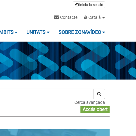
Inicia la sessió
Contacte
Català
MBITS
UNITATS
SOBRE ZONAVÍDEO
Cerca avançada
Accés obert