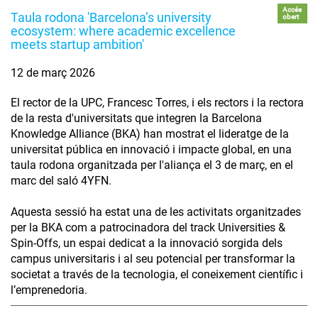
Accés
Taula rodona 'Barcelona’s university
obert
ecosystem: where academic excellence
meets startup ambition'
12 de març 2026
El rector de la UPC, Francesc Torres, i els rectors i la rectora
de la resta d'universitats que integren la Barcelona
Knowledge Alliance (BKA) han mostrat el lideratge de la
universitat pública en innovació i impacte global, en una
taula rodona organitzada per l'aliança el 3 de març, en el
marc del saló 4YFN.
Aquesta sessió ha estat una de les activitats organitzades
per la BKA com a patrocinadora del track Universities &
Spin-Offs, un espai dedicat a la innovació sorgida dels
campus universitaris i al seu potencial per transformar la
societat a través de la tecnologia, el coneixement científic i
l’emprenedoria.