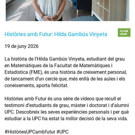
Accés
Històries amb Futur: Hilda Gambús Vinyeta
obert
19 de juny 2026
La història de l’Hilda Gambús Vinyeta, estudiant del grau
en Matemàtiques de la Facultat de Matemàtiques i
Estadística (FME), és una història de creixement personal,
de tancament d’un cercle que, més enllà de les aules i els
coneixements, aporta felicitat.
Històries amb Futur és una sèrie de vídeos que recull el
testimoni d’estudiants de grau, màster i doctorat i d’alumni
UPC. Descobreix les seves experiències personals i per què
estudiar a la UPC ha estat la millor decisió de la seva vida.
#HistòriesUPCambfutur #UPC