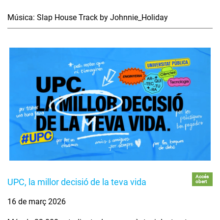
Música: Slap House Track by Johnnie_Holiday
Accés
UPC, la millor decisió de la teva vida
obert
16 de març 2026