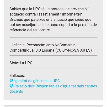
Sabies que la UPC té un protocol de prevenció i
actuació contra l’assetjament? Informa-te'n .
Si creus que pateixes una situació que creus que
pot ser assetjament, demana suport a la persona de
referència del teu centre.
Llicència: Reconocimiento-NoComercial-
CompartirIgual 3.0 España (CC BY-NC-SA 3.0 ES)
Sèrie:
La UPC
Enllaços:
Igualtat de gènere a la UPC
Relació dels Responsables d'igualtat dels centres
docents