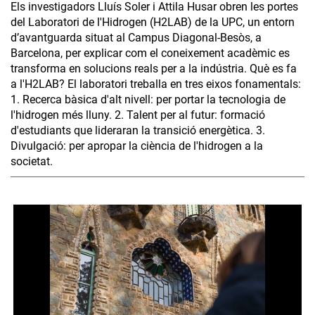
Els investigadors Lluís Soler i Attila Husar obren les portes
del Laboratori de l'Hidrogen (H2LAB) de la UPC, un entorn
d’avantguarda situat al Campus Diagonal-Besòs, a
Barcelona, per explicar com el coneixement acadèmic es
transforma en solucions reals per a la indústria. Què es fa
a l'H2LAB? El laboratori treballa en tres eixos fonamentals:
1. Recerca bàsica d'alt nivell: per portar la tecnologia de
l'hidrogen més lluny. 2. Talent per al futur: formació
d'estudiants que lideraran la transició energètica. 3.
Divulgació: per apropar la ciència de l'hidrogen a la
societat.