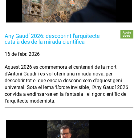
Accés
Any Gaudí 2026: descobrint l'arquitecte
obert
català des de la mirada científica
16 de febr. 2026
Aquest 2026 es commemora el centenari de la mort
d’Antoni Gaudí i es vol oferir una mirada nova, per
descobrir tot el que encara desconeixem d’aquest geni
universal. Sota el lema ‘L’ordre invisible’, l’Any Gaudí 2026
convida a endinsar-se en la fantasia i el rigor científic de
l’arquitecte modernista.