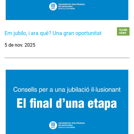
Accés
Em jubilo, i ara què? Una gran oportunitat
obert
5 de nov. 2025