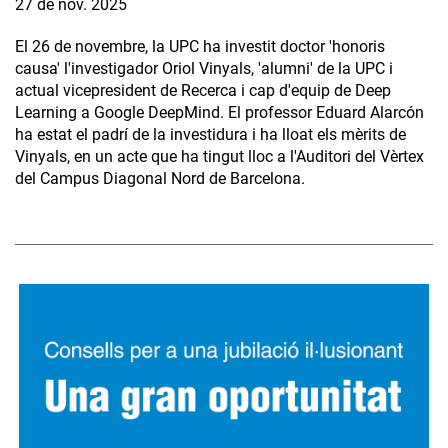
27 de nov. 2025
El 26 de novembre, la UPC ha investit doctor 'honoris
causa' l'investigador Oriol Vinyals, 'alumni' de la UPC i
actual vicepresident de Recerca i cap d'equip de Deep
Learning a Google DeepMind. El professor Eduard Alarcón
ha estat el padrí de la investidura i ha lloat els mèrits de
Vinyals, en un acte que ha tingut lloc a l'Auditori del Vèrtex
del Campus Diagonal Nord de Barcelona.