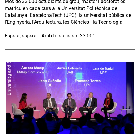
Més de 33.000 estudiants de grau, màster i doctorat es
matriculen cada curs a la Universitat Politècnica de
Catalunya· BarcelonaTech (UPC), la universitat pública de
l'Enginyeria, l'Arquitectura, les Ciències i la Tecnologia.
Espera, espera... Amb tu en serem 33.001!