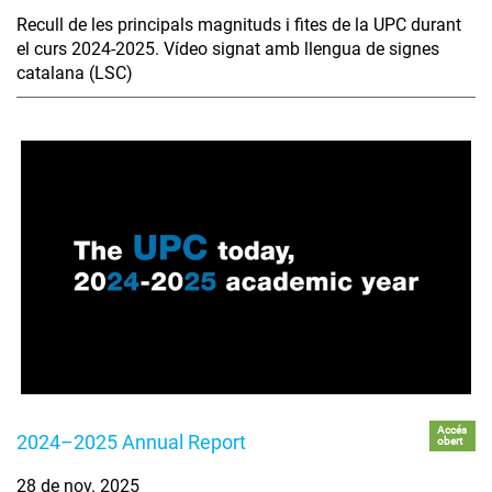
Recull de les principals magnituds i fites de la UPC durant
el curs 2024-2025. Vídeo signat amb llengua de signes
catalana (LSC)
Accés
2024–2025 Annual Report
obert
28 de nov. 2025