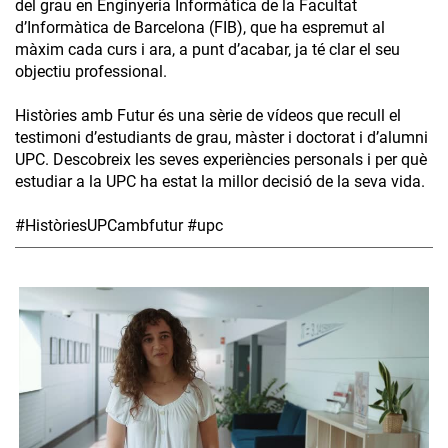
del grau en Enginyeria Informàtica de la Facultat
d’Informàtica de Barcelona (FIB), que ha espremut al
màxim cada curs i ara, a punt d’acabar, ja té clar el seu
objectiu professional.
Històries amb Futur és una sèrie de vídeos que recull el
testimoni d’estudiants de grau, màster i doctorat i d’alumni
UPC. Descobreix les seves experiències personals i per què
estudiar a la UPC ha estat la millor decisió de la seva vida.
#HistòriesUPCambfutur #upc