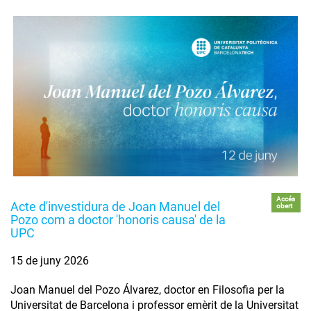
Accés
Acte d'investidura de Joan Manuel del
obert
Pozo com a doctor 'honoris causa' de la
UPC
15 de juny 2026
Joan Manuel del Pozo Álvarez, doctor en Filosofia per la
Universitat de Barcelona i professor emèrit de la Universitat