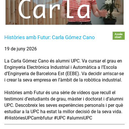
Accés
Històries amb Futur: Carla Gómez Cano
obert
19 de juny 2026
La Carla Gómez Cano és alumni UPC. Va cursar el grau en
Enginyeria Electrònica Industrial i Automàtica a l’Escola
d’Enginyeria de Barcelona Est (EEBE). Va decidir arriscar-se
i crear la seva empresa en l’àmbit de la robòtica industrial.
Històries amb Futur és una sèrie de vídeos que recull el
testimoni d’estudiants de grau, màster i doctorat i d’alumni
UPC. Descobreix les seves experiències personals i per què
estudiar a la UPC ha estat la millor decisió de la seva vida.
#HistòriesUPCambfutur #UPC #alumniUPC