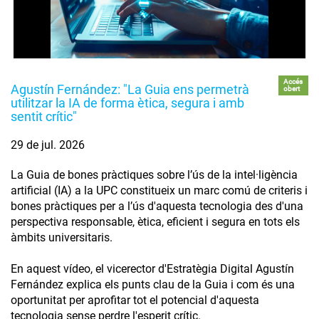
Accés
Agustín Fernández: "La Guia ens permetrà
obert
utilitzar la IA de forma ètica, segura i amb
sentit crític"
29 de jul. 2026
La Guia de bones pràctiques sobre l’ús de la intel·ligència
artificial (IA) a la UPC constitueix un marc comú de criteris i
bones pràctiques per a l’ús d'aquesta tecnologia des d'una
perspectiva responsable, ètica, eficient i segura en tots els
àmbits universitaris.
En aquest vídeo, el vicerector d'Estratègia Digital Agustín
Fernández explica els punts clau de la Guia i com és una
oportunitat per aprofitar tot el potencial d'aquesta
tecnologia sense perdre l'esperit crític.