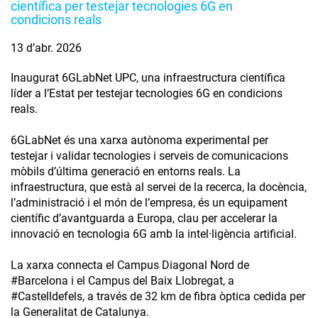
científica per testejar tecnologies 6G en
condicions reals
13 d’abr. 2026
Inaugurat 6GLabNet UPC, una infraestructura científica
líder a l’Estat per testejar tecnologies 6G en condicions
reals.
6GLabNet és una xarxa autònoma experimental per
testejar i validar tecnologies i serveis de comunicacions
mòbils d’última generació en entorns reals. La
infraestructura, que està al servei de la recerca, la docència,
l’administració i el món de l’empresa, és un equipament
científic d’avantguarda a Europa, clau per accelerar la
innovació en tecnologia 6G amb la intel·ligència artificial.
La xarxa connecta el Campus Diagonal Nord de
#Barcelona i el Campus del Baix Llobregat, a
#Castelldefels, a través de 32 km de fibra òptica cedida per
la Generalitat de Catalunya.