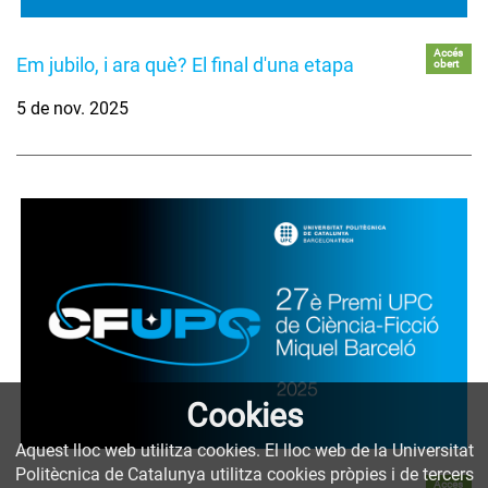
Accés
Em jubilo, i ara què? El final d'una etapa
obert
5 de nov. 2025
Cookies
Aquest lloc web utilitza cookies. El lloc web de la Universitat
Politècnica de Catalunya utilitza cookies pròpies i de tercers
Accés