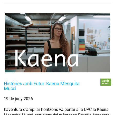
Accés
Històries amb Futur: Kaena Mesquita
obert
Mucci
19 de juny 2026
L’aventura d’ampliar horitzons va portar a la UPC la Kaena