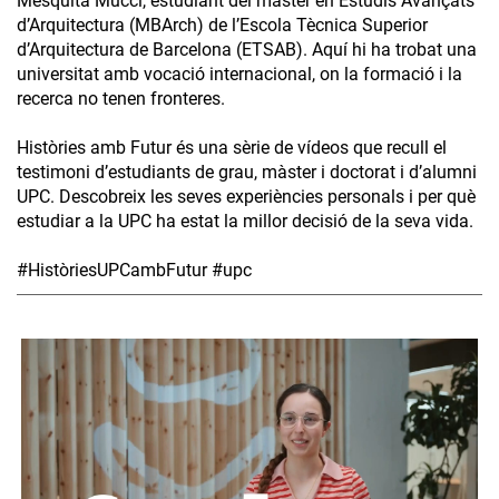
Mesquita Mucci, estudiant del màster en Estudis Avançats
d’Arquitectura (MBArch) de l’Escola Tècnica Superior
d’Arquitectura de Barcelona (ETSAB). Aquí hi ha trobat una
universitat amb vocació internacional, on la formació i la
recerca no tenen fronteres.
Històries amb Futur és una sèrie de vídeos que recull el
testimoni d’estudiants de grau, màster i doctorat i d’alumni
UPC. Descobreix les seves experiències personals i per què
estudiar a la UPC ha estat la millor decisió de la seva vida.
#HistòriesUPCambFutur #upc